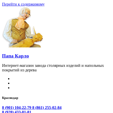
Перейти к содержимому
Папа Карло
Интернет-магазин завода столярных изделий и напольных
покрытий из дерева
Краснодар
8 (901) 104-22-79
8 (861) 255-02-84
8 (928) 433-81-81