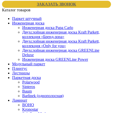
ЗАКАЗАТЬ ЗВОНОК
Каталог товаров
Паркет штучный
Инженерная доска
Инженерная доска Papa Carlo
Двухслойная инженерная доска Kraft Parkett,
коллекция «Бренд-зона»
Двухслойная инженерная доска Kraft Parkett,
коллекция «Only for you»
Двухслойная инженерная доска GREENLine
Deluxe
Инженерная доска GREENLine Power
Модульный паркет
Плинтус
Лестницы
Паркетная доска
Polarwood
Sinteros
Baum
Barlinek (однополосная)
Ламинат
BOHO
Kronostar