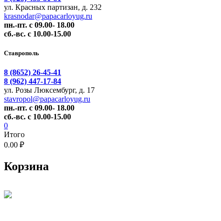
ул. Красных партизан, д. 232
krasnodar@papacarloyug.ru
пн.-пт. с 09.00- 18.00
сб.-вс. с 10.00-15.00
Ставрополь
8 (8652) 26-45-41
8 (962) 447-17-84
ул. Розы Люксембург, д. 17
stavropol@papacarloyug.ru
пн.-пт. с 09.00- 18.00
сб.-вс. с 10.00-15.00
0
Итого
0.00 ₽
Корзина