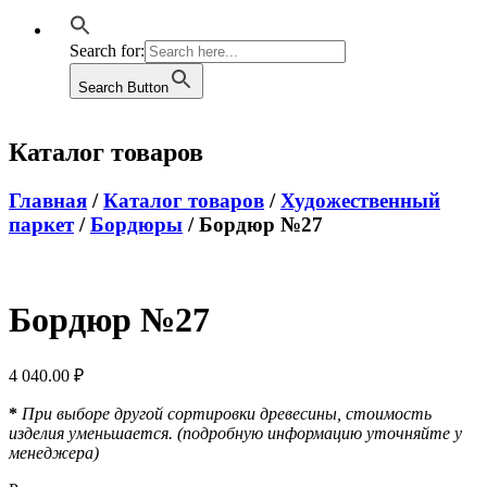
Search for:
Search Button
Каталог товаров
Главная
/
Каталог товаров
/
Художественный
паркет
/
Бордюры
/ Бордюр №27
Бордюр №27
4 040.00
₽
*
При выборе другой сортировки древесины, стоимость
изделия уменьшается. (подробную информацию уточняйте у
менеджера)