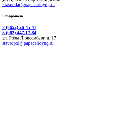
krasnodar@papacarloyug.ru
Ставрополь
8 (8652) 26-45-41
8 (962) 447-17-84
ул. Розы Люксембург, д. 17
stavropol@papacarloyug.ru