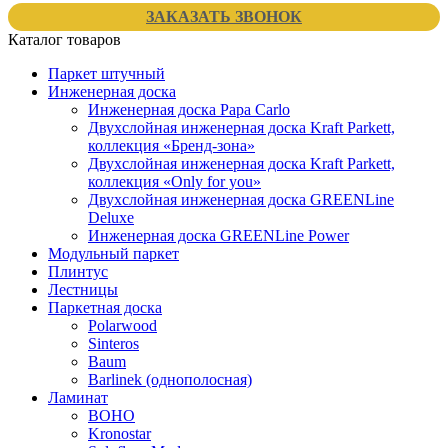
ЗАКАЗАТЬ ЗВОНОК
Каталог товаров
Паркет штучный
Инженерная доска
Инженерная доска Papa Carlo
Двухслойная инженерная доска Kraft Parkett,
коллекция «Бренд-зона»
Двухслойная инженерная доска Kraft Parkett,
коллекция «Only for you»
Двухслойная инженерная доска GREENLine
Deluxe
Инженерная доска GREENLine Power
Модульный паркет
Плинтус
Лестницы
Паркетная доска
Polarwood
Sinteros
Baum
Barlinek (однополосная)
Ламинат
BOHO
Kronostar