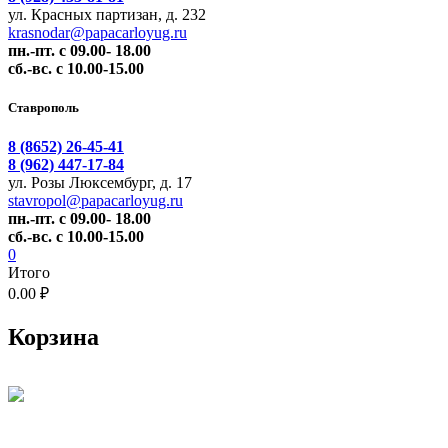
ул. Красных партизан, д. 232
krasnodar@papacarloyug.ru
пн.-пт. с 09.00- 18.00
сб.-вс. с 10.00-15.00
Ставрополь
8 (8652) 26-45-41
8 (962) 447-17-84
ул. Розы Люксембург, д. 17
stavropol@papacarloyug.ru
пн.-пт. с 09.00- 18.00
сб.-вс. с 10.00-15.00
0
Итого
0.00 ₽
Корзина