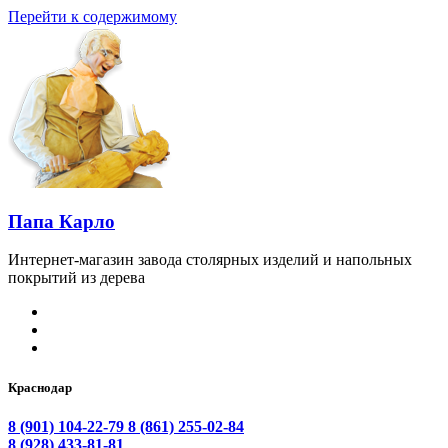
Перейти к содержимому
Папа Карло
Интернет-магазин завода столярных изделий и напольных
покрытий из дерева
Краснодар
8 (901) 104-22-79
8 (861) 255-02-84
8 (928) 433-81-81