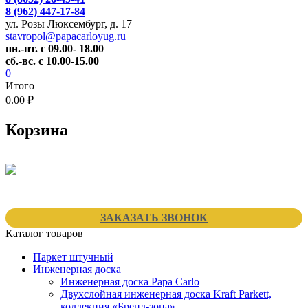
8 (962) 447-17-84
ул. Розы Люксембург, д. 17
stavropol@papacarloyug.ru
пн.-пт. с 09.00- 18.00
сб.-вс. с 10.00-15.00
0
Итого
0.00 ₽
Корзина
ЗАКАЗАТЬ ЗВОНОК
Каталог товаров
Паркет штучный
Инженерная доска
Инженерная доска Papa Carlo
Двухслойная инженерная доска Kraft Parkett,
коллекция «Бренд-зона»