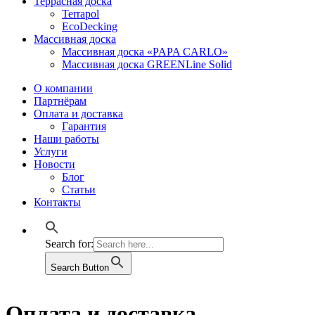
Террасная доска
Terrapol
EcoDecking
Массивная доска
Массивная доска «PAPA CARLO»
Массивная доска GREENLine Solid
О компании
Партнёрам
Оплата и доставка
Гарантия
Наши работы
Услуги
Новости
Блог
Статьи
Контакты
Search for:
Search Button
Оплата и доставка