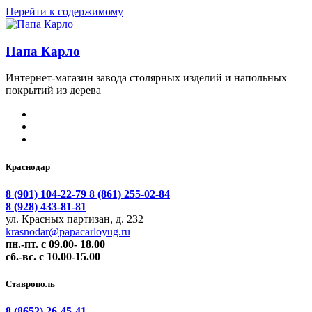
Перейти к содержимому
Папа Карло
Интернет-магазин завода столярных изделий и напольных
покрытий из дерева
Краснодар
8 (901) 104-22-79
8 (861) 255-02-84
8 (928) 433-81-81
ул. Красных партизан, д. 232
krasnodar@papacarloyug.ru
пн.-пт. с 09.00- 18.00
сб.-вс. с 10.00-15.00
Ставрополь
8 (8652) 26-45-41