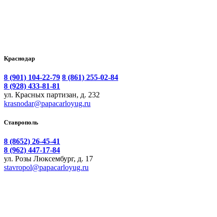
Краснодар
8 (901) 104-22-79
8 (861) 255-02-84
8 (928) 433-81-81
ул. Красных партизан, д. 232
krasnodar@papacarloyug.ru
Ставрополь
8 (8652) 26-45-41
8 (962) 447-17-84
ул. Розы Люксембург, д. 17
stavropol@papacarloyug.ru