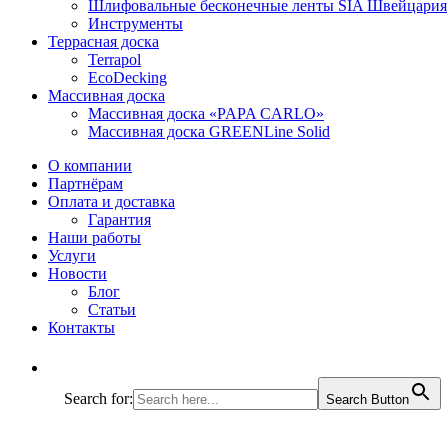
Шлифовальные бесконечные ленты SIA Швейцария
Инструменты
Террасная доска
Terrapol
EcoDecking
Массивная доска
Массивная доска «PAPA CARLO»
Массивная доска GREENLine Solid
О компании
Партнёрам
Оплата и доставка
Гарантия
Наши работы
Услуги
Новости
Блог
Статьи
Контакты
Search for:
Search Button