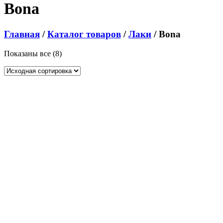
Bona
Главная
/
Каталог товаров
/
Лаки
/ Bona
Показаны все (8)