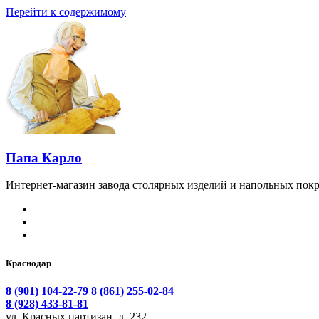
Перейти к содержимому
Папа Карло
Интернет-магазин завода столярных изделий и напольных покр
Краснодар
8 (901) 104-22-79
8 (861) 255-02-84
8 (928) 433-81-81
ул. Красных партизан, д. 232