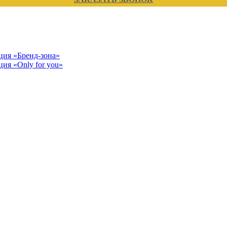
кция «Бренд-зона»
ция «Only for you»