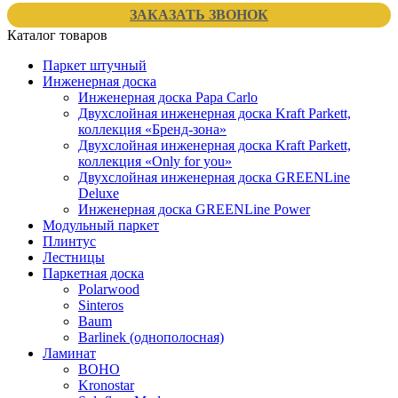
ЗАКАЗАТЬ ЗВОНОК
Каталог товаров
Паркет штучный
Инженерная доска
Инженерная доска Papa Carlo
Двухслойная инженерная доска Kraft Parkett,
коллекция «Бренд-зона»
Двухслойная инженерная доска Kraft Parkett,
коллекция «Only for you»
Двухслойная инженерная доска GREENLine
Deluxe
Инженерная доска GREENLine Power
Модульный паркет
Плинтус
Лестницы
Паркетная доска
Polarwood
Sinteros
Baum
Barlinek (однополосная)
Ламинат
BOHO
Kronostar