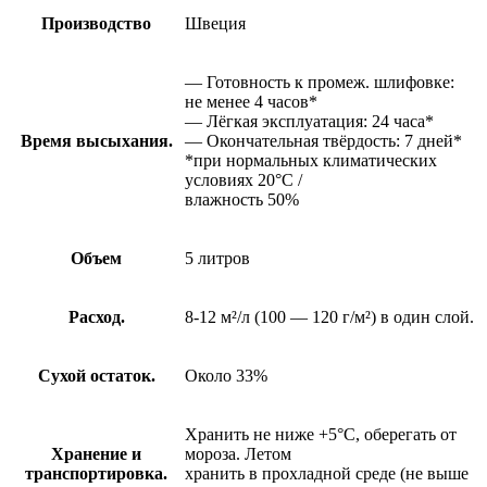
Производство
Швеция
— Готовность к промеж. шлифовке:
не менее 4 часов*
— Лёгкая эксплуатация: 24 часа*
Время высыхания.
— Окончательная твёрдость: 7 дней*
*при нормальных климатических
условиях 20°C /
влажность 50%
Объем
5 литров
Расход.
8-12 м²/л (100 — 120 г/м²) в один слой.
Сухой остаток.
Около 33%
Хранить не ниже +5°C, оберегать от
Хранение и
мороза. Летом
транспортировка.
хранить в прохладной среде (не выше