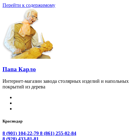
Перейти к содержимому
Папа Карло
Интернет-магазин завода столярных изделий и напольных
покрытий из дерева
Краснодар
8 (901) 104-22-79
8 (861) 255-02-84
8 (928) 433-81-81