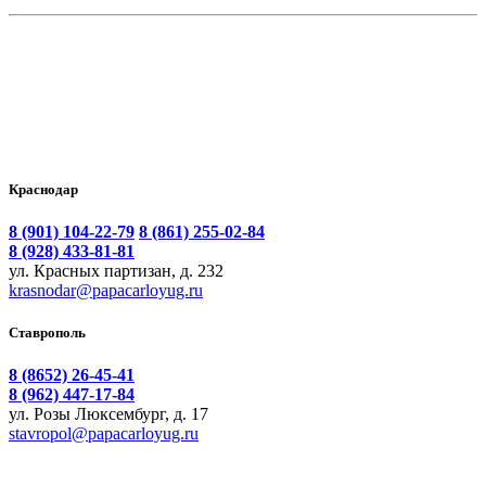
Краснодар
8 (901) 104-22-79
8 (861) 255-02-84
8 (928) 433-81-81
ул. Красных партизан, д. 232
krasnodar@papacarloyug.ru
Ставрополь
8 (8652) 26-45-41
8 (962) 447-17-84
ул. Розы Люксембург, д. 17
stavropol@papacarloyug.ru