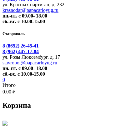
ул. Красных партизан, д. 232
krasnodar@papacarloyug.ru
пн.-пт. с 09.00- 18.00
сб.-вс. с 10.00-15.00
Ставрополь
8 (8652) 26-45-41
8 (962) 447-17-84
ул. Розы Люксембург, д. 17
stavropol@papacarloyug.ru
пн.-пт. с 09.00- 18.00
сб.-вс. с 10.00-15.00
0
Итого
0.00 ₽
Корзина