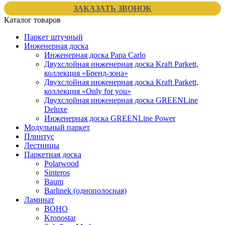
ЗАКАЗАТЬ ЗВОНОК
Каталог товаров
Паркет штучный
Инженерная доска
Инженерная доска Papa Carlo
Двухслойная инженерная доска Kraft Parkett,
коллекция «Бренд-зона»
Двухслойная инженерная доска Kraft Parkett,
коллекция «Only for you»
Двухслойная инженерная доска GREENLine
Deluxe
Инженерная доска GREENLine Power
Модульный паркет
Плинтус
Лестницы
Паркетная доска
Polarwood
Sinteros
Baum
Barlinek (однополосная)
Ламинат
BOHO
Kronostar