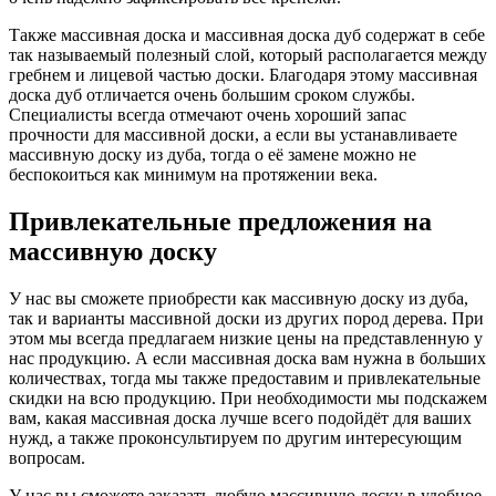
Также массивная доска и массивная доска дуб содержат в себе
так называемый полезный слой, который располагается между
гребнем и лицевой частью доски. Благодаря этому массивная
доска дуб отличается очень большим сроком службы.
Специалисты всегда отмечают очень хороший запас
прочности для массивной доски, а если вы устанавливаете
массивную доску из дуба, тогда о её замене можно не
беспокоиться как минимум на протяжении века.
Привлекательные предложения на
массивную доску
У нас вы сможете приобрести как массивную доску из дуба,
так и варианты массивной доски из других пород дерева. При
этом мы всегда предлагаем низкие цены на представленную у
нас продукцию. А если массивная доска вам нужна в больших
количествах, тогда мы также предоставим и привлекательные
скидки на всю продукцию. При необходимости мы подскажем
вам, какая массивная доска лучше всего подойдёт для ваших
нужд, а также проконсультируем по другим интересующим
вопросам.
У нас вы сможете заказать любую массивную доску в удобное