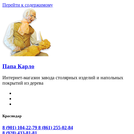
Перейти к содержимому
Папа Карло
Интернет-магазин завода столярных изделий и напольных
покрытий из дерева
Краснодар
8 (901) 104-22-79
8 (861) 255-02-84
8 (928) 433-81-81