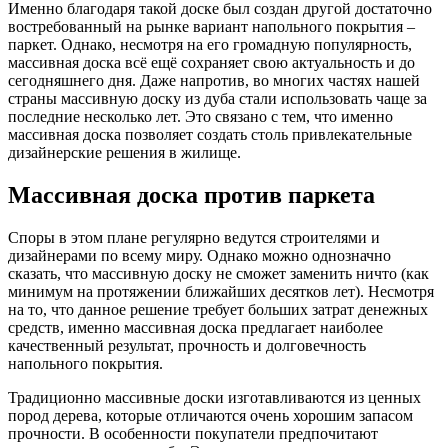
Именно благодаря такой доске был создан другой достаточно
востребованный на рынке вариант напольного покрытия –
паркет. Однако, несмотря на его громадную популярность,
массивная доска всё ещё сохраняет свою актуальность и до
сегодняшнего дня. Даже напротив, во многих частях нашей
страны массивную доску из дуба стали использовать чаще за
последние несколько лет. Это связано с тем, что именно
массивная доска позволяет создать столь привлекательные
дизайнерские решения в жилище.
Массивная доска против паркета
Споры в этом плане регулярно ведутся строителями и
дизайнерами по всему миру. Однако можно однозначно
сказать, что массивную доску не сможет заменить ничто (как
минимум на протяжении ближайших десятков лет). Несмотря
на то, что данное решение требует больших затрат денежных
средств, именно массивная доска предлагает наиболее
качественный результат, прочность и долговечность
напольного покрытия.
Традиционно массивные доски изготавливаются из ценных
пород дерева, которые отличаются очень хорошим запасом
прочности. В особенности покупатели предпочитают