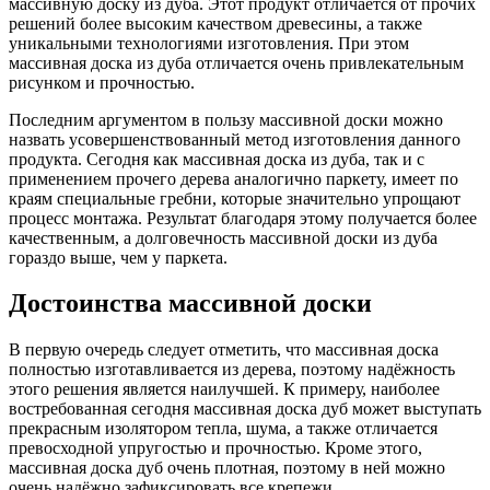
массивную доску из дуба. Этот продукт отличается от прочих
решений более высоким качеством древесины, а также
уникальными технологиями изготовления. При этом
массивная доска из дуба отличается очень привлекательным
рисунком и прочностью.
Последним аргументом в пользу массивной доски можно
назвать усовершенствованный метод изготовления данного
продукта. Сегодня как массивная доска из дуба, так и с
применением прочего дерева аналогично паркету, имеет по
краям специальные гребни, которые значительно упрощают
процесс монтажа. Результат благодаря этому получается более
качественным, а долговечность массивной доски из дуба
гораздо выше, чем у паркета.
Достоинства массивной доски
В первую очередь следует отметить, что массивная доска
полностью изготавливается из дерева, поэтому надёжность
этого решения является наилучшей. К примеру, наиболее
востребованная сегодня массивная доска дуб может выступать
прекрасным изолятором тепла, шума, а также отличается
превосходной упругостью и прочностью. Кроме этого,
массивная доска дуб очень плотная, поэтому в ней можно
очень надёжно зафиксировать все крепежи.