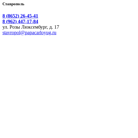
Ставрополь
8 (8652) 26-45-41
8 (962) 447-17-84
ул. Розы Люксембург, д. 17
stavropol@papacarloyug.ru