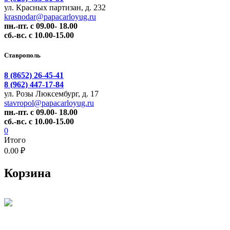
ул. Красных партизан, д. 232
krasnodar@papacarloyug.ru
пн.-пт. с 09.00- 18.00
сб.-вс. с 10.00-15.00
Ставрополь
8 (8652) 26-45-41
8 (962) 447-17-84
ул. Розы Люксембург, д. 17
stavropol@papacarloyug.ru
пн.-пт. с 09.00- 18.00
сб.-вс. с 10.00-15.00
0
Итого
0.00 ₽
Корзина