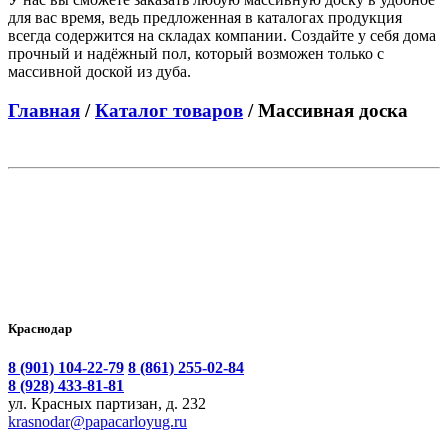
для вас время, ведь предложенная в каталогах продукция
всегда содержится на складах компании. Создайте у себя дома
прочный и надёжный пол, который возможен только с
массивной доской из дуба.
Главная
/
Каталог товаров
/ Массивная доска
Краснодар
8 (901) 104-22-79
8 (861) 255-02-84
8 (928) 433-81-81
ул. Красных партизан, д. 232
krasnodar@papacarloyug.ru