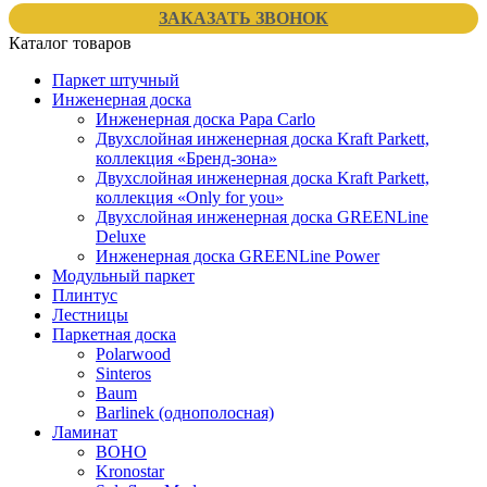
ЗАКАЗАТЬ ЗВОНОК
Каталог товаров
Паркет штучный
Инженерная доска
Инженерная доска Papa Carlo
Двухслойная инженерная доска Kraft Parkett,
коллекция «Бренд-зона»
Двухслойная инженерная доска Kraft Parkett,
коллекция «Only for you»
Двухслойная инженерная доска GREENLine
Deluxe
Инженерная доска GREENLine Power
Модульный паркет
Плинтус
Лестницы
Паркетная доска
Polarwood
Sinteros
Baum
Barlinek (однополосная)
Ламинат
BOHO
Kronostar