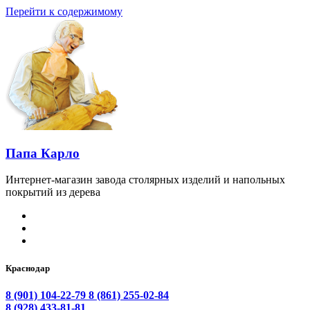
Перейти к содержимому
Папа Карло
Интернет-магазин завода столярных изделий и напольных
покрытий из дерева
Краснодар
8 (901) 104-22-79
8 (861) 255-02-84
8 (928) 433-81-81