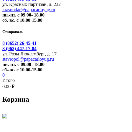
ул. Красных партизан, д. 232
krasnodar@papacarloyug.ru
пн.-пт. с 09.00- 18.00
сб.-вс. с 10.00-15.00
Ставрополь
8 (8652) 26-45-41
8 (962) 447-17-84
ул. Розы Люксембург, д. 17
stavropol@papacarloyug.ru
пн.-пт. с 09.00- 18.00
сб.-вс. с 10.00-15.00
0
Итого
0.00 ₽
Корзина