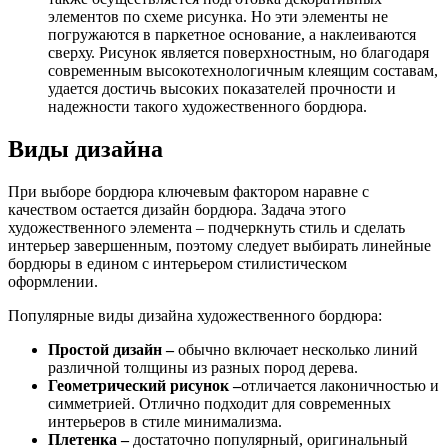
элементов по схеме рисунка. Но эти элементы не
погружаются в паркетное основание, а наклеиваются
сверху. Рисунок является поверхностным, но благодаря
современным высокотехнологичным клеящим составам,
удается достичь высоких показателей прочности и
надежности такого художественного бордюра.
Виды дизайна
При выборе бордюра ключевым фактором наравне с
качеством остается дизайн бордюра. Задача этого
художественного элемента – подчеркнуть стиль и сделать
интерьер завершенным, поэтому следует выбирать линейные
бордюры в едином с интерьером стилистическом
оформлении.
Популярные виды дизайна художественного бордюра:
Простой дизайн –
обычно включает несколько линий
различной толщины из разных пород дерева.
Геометрический рисунок –
отличается лаконичностью и
симметрией. Отлично подходит для современных
интерьеров в стиле минимализма.
Плетенка –
достаточно популярный, оригинальный