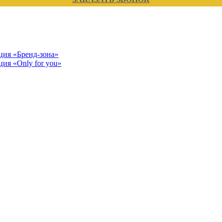
кция «Бренд-зона»
ция «Only for you»