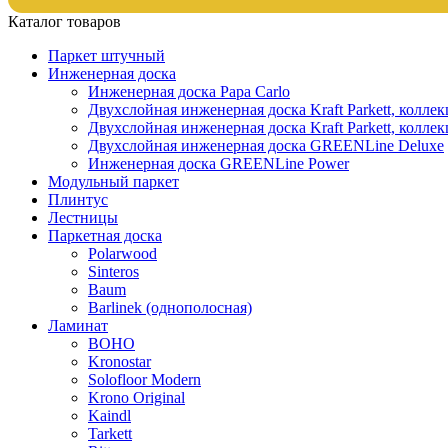
Каталог товаров
Паркет штучный
Инженерная доска
Инженерная доска Papa Carlo
Двухслойная инженерная доска Kraft Parkett, колле
Двухслойная инженерная доска Kraft Parkett, коллек
Двухслойная инженерная доска GREENLine Deluxe
Инженерная доска GREENLine Power
Модульный паркет
Плинтус
Лестницы
Паркетная доска
Polarwood
Sinteros
Baum
Barlinek (однополосная)
Ламинат
BOHO
Kronostar
Solofloor Modern
Krono Original
Kaindl
Tarkett