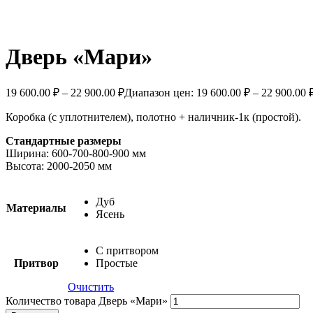
Дверь «Мари»
19 600.00
₽
–
22 900.00
₽
Диапазон цен: 19 600.00 ₽ – 22 900.00 
Коробка (с уплотнителем), полотно + наличник-1к (простой).
Стандартные размеры
Ширина: 600-700-800-900 мм
Высота: 2000-2050 мм
Дуб
Материалы
Ясень
С притвором
Притвор
Простые
Очистить
Количество товара Дверь «Мари»