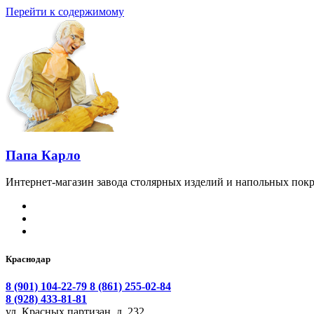
Перейти к содержимому
Папа Карло
Интернет-магазин завода столярных изделий и напольных покр
Краснодар
8 (901) 104-22-79
8 (861) 255-02-84
8 (928) 433-81-81
ул. Красных партизан, д. 232