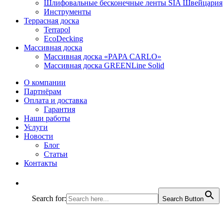
Шлифовальные бесконечные ленты SIA Швейцария
Инструменты
Террасная доска
Terrapol
EcoDecking
Массивная доска
Массивная доска «PAPA CARLO»
Массивная доска GREENLine Solid
О компании
Партнёрам
Оплата и доставка
Гарантия
Наши работы
Услуги
Новости
Блог
Статьи
Контакты
Search for:
Search Button