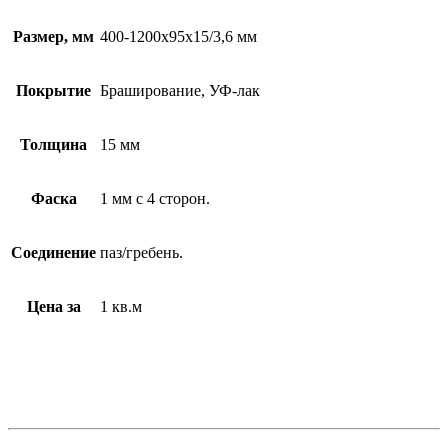
Размер, мм
400-1200х95х15/3,6 мм
Покрытие
Браширование, УФ-лак
Толщина
15 мм
Фаска
1 мм с 4 сторон.
Соединение
паз/гребень.
Цена за
1 кв.м