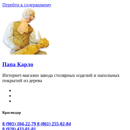
Перейти к содержимому
Папа Карло
Интернет-магазин завода столярных изделий и напольных
покрытий из дерева
Краснодар
8 (901) 104-22-79
8 (861) 255-02-84
8 (928) 433-81-81