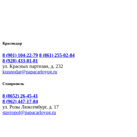
Краснодар
8 (901) 104-22-79
8 (861) 255-02-84
8 (928) 433-81-81
ул. Красных партизан, д. 232
krasnodar@papacarloyug.ru
Ставрополь
8 (8652) 26-45-41
8 (962) 447-17-84
ул. Розы Люксембург, д. 17
stavropol@papacarloyug.ru