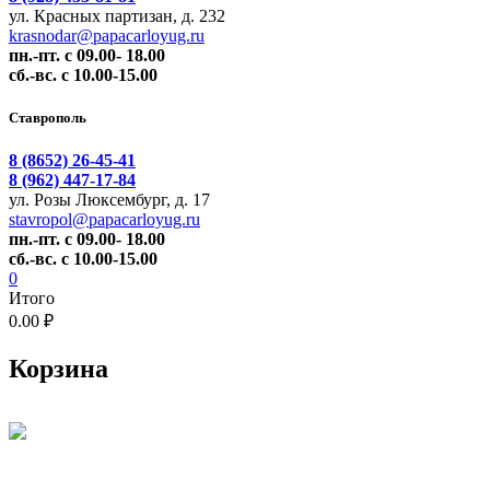
ул. Красных партизан, д. 232
krasnodar@papacarloyug.ru
пн.-пт. с 09.00- 18.00
сб.-вс. с 10.00-15.00
Ставрополь
8 (8652) 26-45-41
8 (962) 447-17-84
ул. Розы Люксембург, д. 17
stavropol@papacarloyug.ru
пн.-пт. с 09.00- 18.00
сб.-вс. с 10.00-15.00
0
Итого
0.00 ₽
Корзина