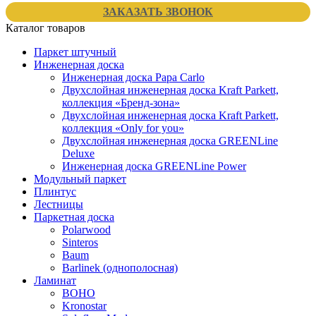
ЗАКАЗАТЬ ЗВОНОК
Каталог товаров
Паркет штучный
Инженерная доска
Инженерная доска Papa Carlo
Двухслойная инженерная доска Kraft Parkett,
коллекция «Бренд-зона»
Двухслойная инженерная доска Kraft Parkett,
коллекция «Only for you»
Двухслойная инженерная доска GREENLine
Deluxe
Инженерная доска GREENLine Power
Модульный паркет
Плинтус
Лестницы
Паркетная доска
Polarwood
Sinteros
Baum
Barlinek (однополосная)
Ламинат
BOHO
Kronostar