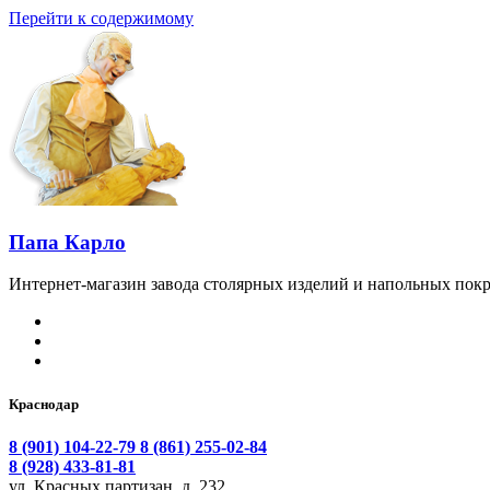
Перейти к содержимому
Папа Карло
Интернет-магазин завода столярных изделий и напольных покр
Краснодар
8 (901) 104-22-79
8 (861) 255-02-84
8 (928) 433-81-81
ул. Красных партизан, д. 232