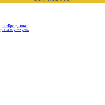
кция «Бренд-зона»
ция «Only for you»