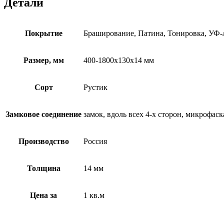
Детали
Покрытие
Браширование, Патина, Тонировка, УФ-
Размер, мм
400-1800х130х14 мм
Сорт
Рустик
Замковое соединение
замок, вдоль всех 4-х сторон, микрофас
Производство
Россия
Толщина
14 мм
Цена за
1 кв.м