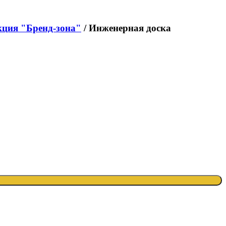
екция "Бренд-зона"
/ Инженерная доска