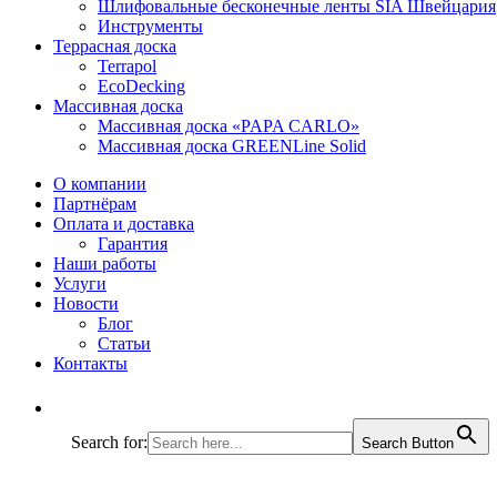
Шлифовальные бесконечные ленты SIA Швейцария
Инструменты
Террасная доска
Terrapol
EcoDecking
Массивная доска
Массивная доска «PAPA CARLO»
Массивная доска GREENLine Solid
О компании
Партнёрам
Оплата и доставка
Гарантия
Наши работы
Услуги
Новости
Блог
Статьи
Контакты
Search for:
Search Button