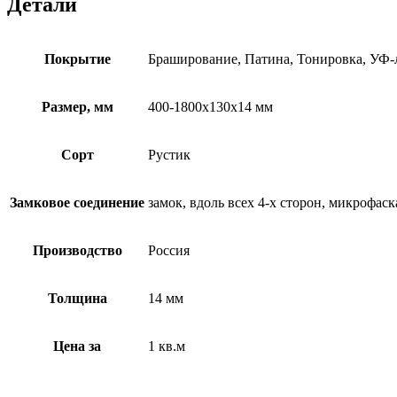
Детали
Покрытие
Браширование, Патина, Тонировка, УФ-
Размер, мм
400-1800х130х14 мм
Сорт
Рустик
Замковое соединение
замок, вдоль всех 4-х сторон, микрофас
Производство
Россия
Толщина
14 мм
Цена за
1 кв.м