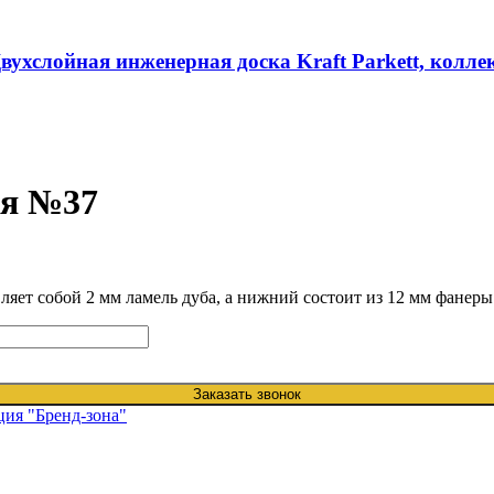
вухслойная инженерная доска Kraft Parkett, колл
ая №37
ляет собой 2 мм ламель дуба, а нижний состоит из 12 мм фанеры
Заказать звонок
ция "Бренд-зона"