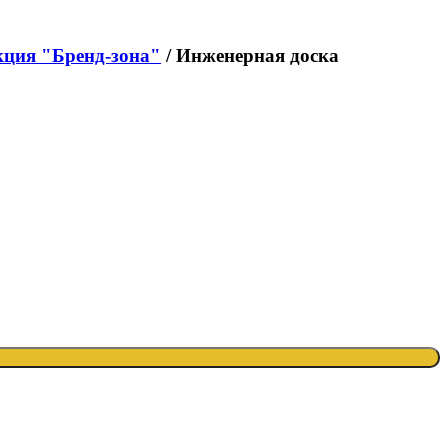
екция "Бренд-зона"
/ Инженерная доска