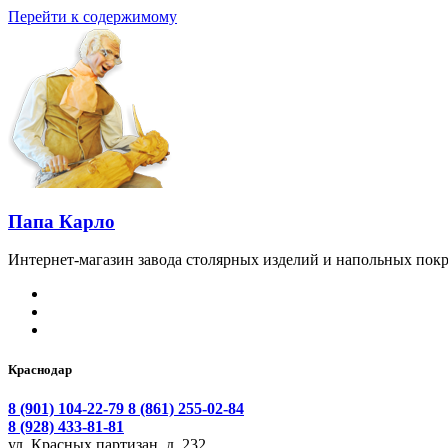
Перейти к содержимому
Папа Карло
Интернет-магазин завода столярных изделий и напольных покр
Краснодар
8 (901) 104-22-79
8 (861) 255-02-84
8 (928) 433-81-81
ул. Красных партизан, д. 232