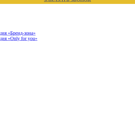
кция «Бренд-зона»
ция «Only for you»