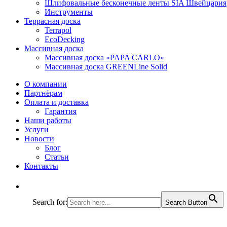
Шлифовальные бесконечные ленты SIA Швейцария
Инструменты
Террасная доска
Terrapol
EcoDecking
Массивная доска
Массивная доска «PAPA CARLO»
Массивная доска GREENLine Solid
О компании
Партнёрам
Оплата и доставка
Гарантия
Наши работы
Услуги
Новости
Блог
Статьи
Контакты
Search for:
Search Button