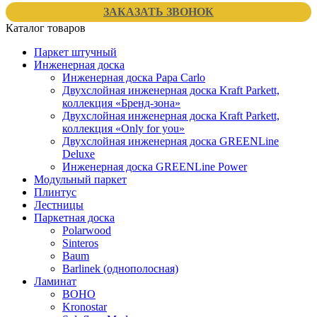
ЗАКАЗАТЬ ЗВОНОК
Каталог товаров
Паркет штучный
Инженерная доска
Инженерная доска Papa Carlo
Двухслойная инженерная доска Kraft Parkett,
коллекция «Бренд-зона»
Двухслойная инженерная доска Kraft Parkett,
коллекция «Only for you»
Двухслойная инженерная доска GREENLine
Deluxe
Инженерная доска GREENLine Power
Модульный паркет
Плинтус
Лестницы
Паркетная доска
Polarwood
Sinteros
Baum
Barlinek (однополосная)
Ламинат
BOHO
Kronostar