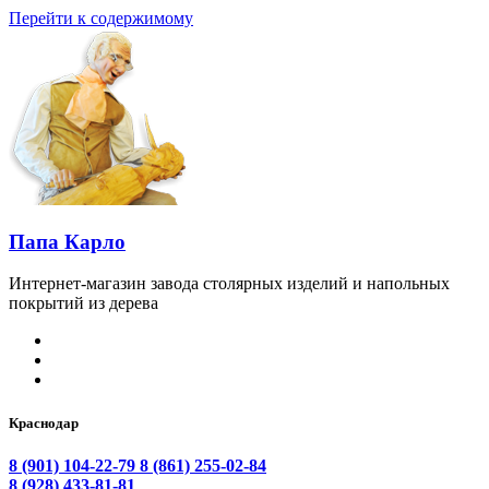
Перейти к содержимому
Папа Карло
Интернет-магазин завода столярных изделий и напольных
покрытий из дерева
Краснодар
8 (901) 104-22-79
8 (861) 255-02-84
8 (928) 433-81-81