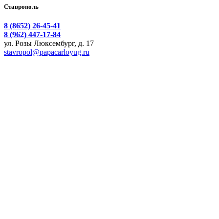
Ставрополь
8 (8652) 26-45-41
8 (962) 447-17-84
ул. Розы Люксембург, д. 17
stavropol@papacarloyug.ru