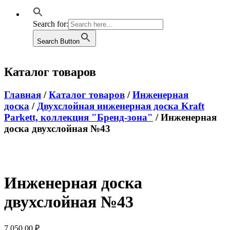
Search for:
Search Button
Каталог товаров
Главная
/
Каталог товаров
/
Инженерная
доска
/
Двухслойная инженерная доска Kraft
Parkett, коллекция "Бренд-зона"
/ Инженерная
доска двухслойная №43
Инженерная доска
двухслойная №43
7 050.00
₽