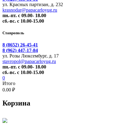
ул. Красных партизан, д. 232
krasnodar@papacarloyug.ru
пн.-пт. с 09.00- 18.00
сб.-вс. с 10.00-15.00
Ставрополь
8 (8652) 26-45-41
8 (962) 447-17-84
ул. Розы Люксембург, д. 17
stavropol@papacarloyug.ru
пн.-пт. с 09.00- 18.00
сб.-вс. с 10.00-15.00
0
Итого
0.00 ₽
Корзина