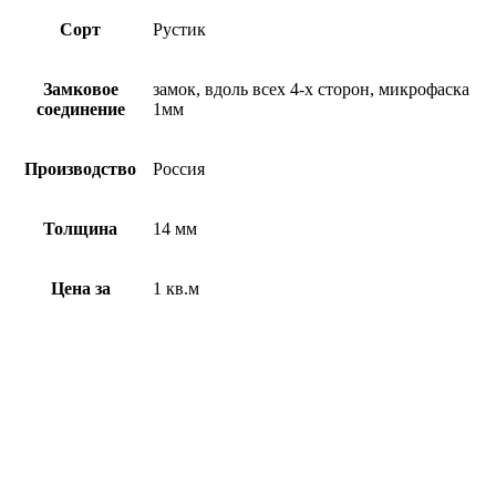
Сорт
Рустик
Замковое
замок, вдоль всех 4-х сторон, микрофаска
соединение
1мм
Производство
Россия
Толщина
14 мм
Цена за
1 кв.м