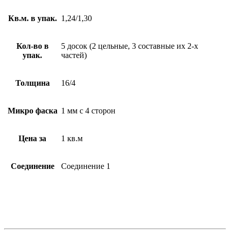
Кв.м. в упак.
1,24/1,30
Кол-во в
5 досок (2 цельные, 3 составные их 2-х
упак.
частей)
Толщина
16/4
Микро фаска
1 мм с 4 сторон
Цена за
1 кв.м
Соединение
Соединение 1