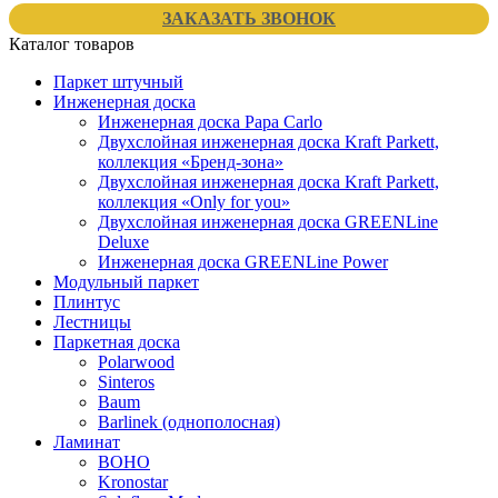
ЗАКАЗАТЬ ЗВОНОК
Каталог товаров
Паркет штучный
Инженерная доска
Инженерная доска Papa Carlo
Двухслойная инженерная доска Kraft Parkett,
коллекция «Бренд-зона»
Двухслойная инженерная доска Kraft Parkett,
коллекция «Only for you»
Двухслойная инженерная доска GREENLine
Deluxe
Инженерная доска GREENLine Power
Модульный паркет
Плинтус
Лестницы
Паркетная доска
Polarwood
Sinteros
Baum
Barlinek (однополосная)
Ламинат
BOHO
Kronostar