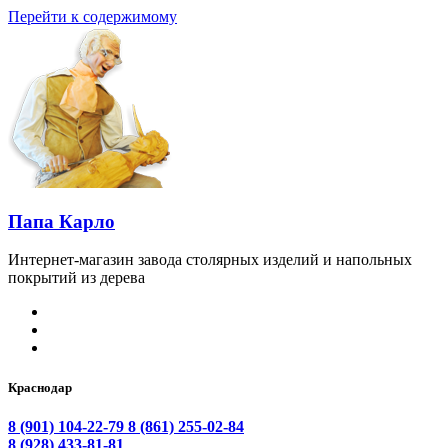
Перейти к содержимому
Папа Карло
Интернет-магазин завода столярных изделий и напольных
покрытий из дерева
Краснодар
8 (901) 104-22-79
8 (861) 255-02-84
8 (928) 433-81-81