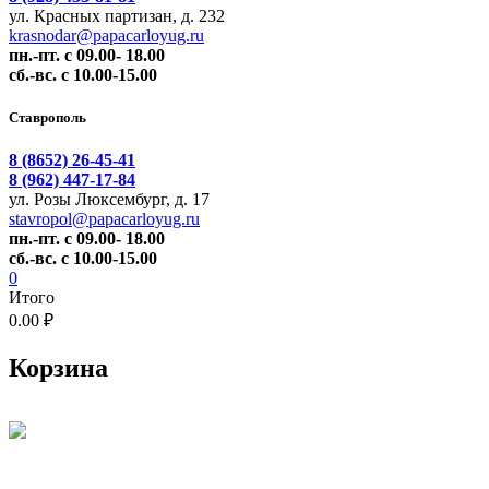
ул. Красных партизан, д. 232
krasnodar@papacarloyug.ru
пн.-пт. с 09.00- 18.00
сб.-вс. с 10.00-15.00
Ставрополь
8 (8652) 26-45-41
8 (962) 447-17-84
ул. Розы Люксембург, д. 17
stavropol@papacarloyug.ru
пн.-пт. с 09.00- 18.00
сб.-вс. с 10.00-15.00
0
Итого
0.00 ₽
Корзина