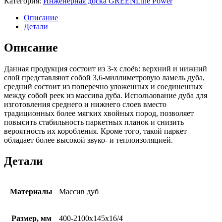
Категория:
Инженерная доска GREENLine Power
Описание
Детали
Описание
Данная продукция состоит из 3-х слоёв: верхний и нижний
слой представляют собой 3,6-миллиметровую ламель дуба,
средний состоит из поперечно уложенных и соединенных
между собой реек из массива дуба. Использование дуба для
изготовления среднего и нижнего слоев вместо
традиционных более мягких хвойных пород, позволяет
повысить стабильность паркетных планок и снизить
вероятность их коробления. Кроме того, такой паркет
обладает более высокой звуко- и теплоизоляцией.
Детали
Материалы
Массив дуб
Размер, мм
400-2100x145x16/4