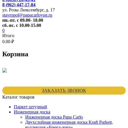
8 (962) 447-17-84
ул. Розы Люксембург, д. 17
stavropol@papacarloyug.ru
пн.-пт. с 09.00- 18.00
сб.-вс. с 10.00-15.00
0
Итого
0.00 ₽
Корзина
ЗАКАЗАТЬ ЗВОНОК
Каталог товаров
Паркет штучный
Инженерная доска
Инженерная доска Papa Carlo
Двухслойная инженерная доска Kraft Parkett,
коллекция «Бренд-зона»