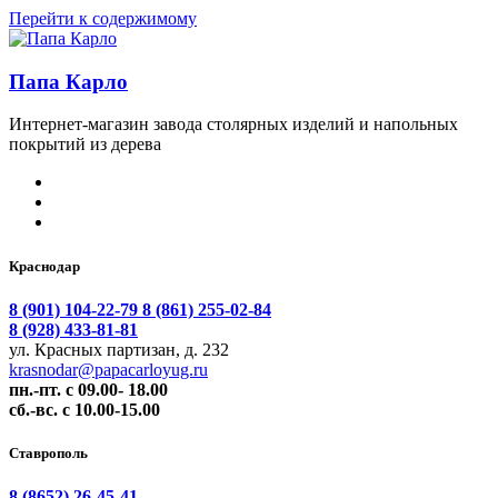
Перейти к содержимому
Папа Карло
Интернет-магазин завода столярных изделий и напольных
покрытий из дерева
Краснодар
8 (901) 104-22-79
8 (861) 255-02-84
8 (928) 433-81-81
ул. Красных партизан, д. 232
krasnodar@papacarloyug.ru
пн.-пт. с 09.00- 18.00
сб.-вс. с 10.00-15.00
Ставрополь
8 (8652) 26-45-41