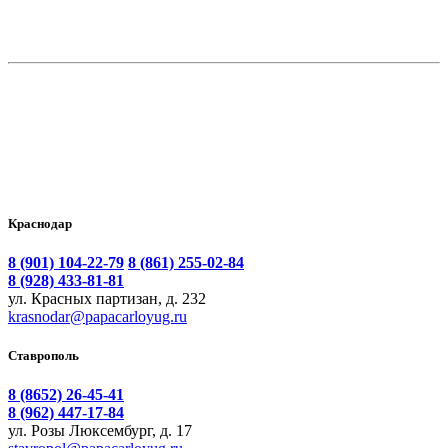
Краснодар
8 (901) 104-22-79
8 (861) 255-02-84
8 (928) 433-81-81
ул. Красных партизан, д. 232
krasnodar@papacarloyug.ru
Ставрополь
8 (8652) 26-45-41
8 (962) 447-17-84
ул. Розы Люксембург, д. 17