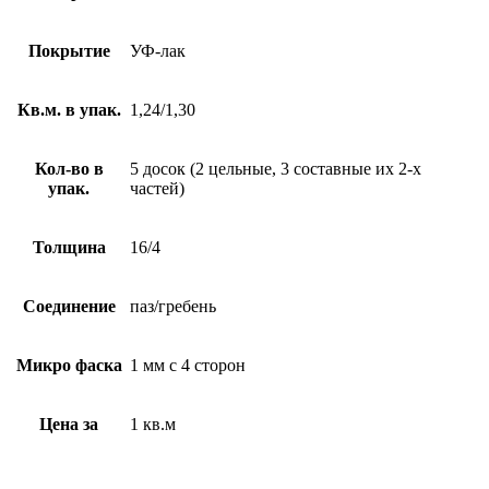
Покрытие
УФ-лак
Кв.м. в упак.
1,24/1,30
Кол-во в
5 досок (2 цельные, 3 составные их 2-х
упак.
частей)
Толщина
16/4
Соединение
паз/гребень
Микро фаска
1 мм с 4 сторон
Цена за
1 кв.м