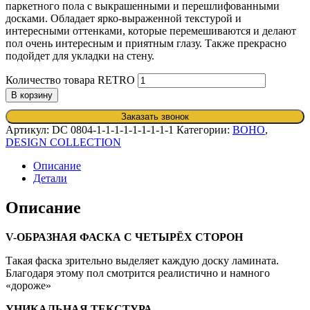
паркетного пола с выкрашенными и перешлифованными
досками. Обладает ярко-выраженной текстурой и
интересными оттенками, которые перемешиваются и делают
пол очень интересным и приятным глазу. Также прекрасно
подойдет для укладки на стену.
Количество товара RETRO
В корзину
Заказать звонок
Артикул:
DC 0804-1-1-1-1-1-1-1-1-1
Категории:
BOHO
,
DESIGN COLLECTION
Описание
Детали
Описание
V-ОБРАЗНАЯ ФАСКА С ЧЕТЫРЁХ СТОРОН
Такая фаска зрительно выделяет каждую доску ламината.
Благодаря этому пол смотрится реалистично и намного
«дороже»
УНИКАЛЬНАЯ ТЕКСТУРА