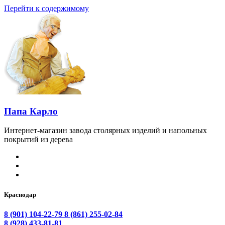
Перейти к содержимому
Папа Карло
Интернет-магазин завода столярных изделий и напольных
покрытий из дерева
Краснодар
8 (901) 104-22-79
8 (861) 255-02-84
8 (928) 433-81-81