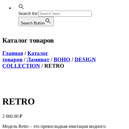
Search for:
Search Button
Каталог товаров
Главная
/
Каталог
товаров
/
Ламинат
/
BOHO
/
DESIGN
COLLECTION
/ RETRO
RETRO
2 660.00
₽
Модель Retro – это превосходная имитация модного