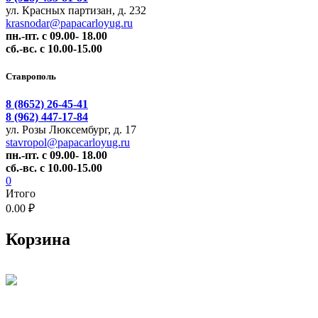
ул. Красных партизан, д. 232
krasnodar@papacarloyug.ru
пн.-пт. с 09.00- 18.00
сб.-вс. с 10.00-15.00
Ставрополь
8 (8652) 26-45-41
8 (962) 447-17-84
ул. Розы Люксембург, д. 17
stavropol@papacarloyug.ru
пн.-пт. с 09.00- 18.00
сб.-вс. с 10.00-15.00
0
Итого
0.00 ₽
Корзина