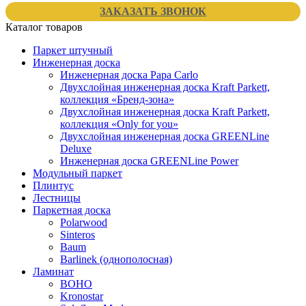
ЗАКАЗАТЬ ЗВОНОК
Каталог товаров
Паркет штучный
Инженерная доска
Инженерная доска Papa Carlo
Двухслойная инженерная доска Kraft Parkett,
коллекция «Бренд-зона»
Двухслойная инженерная доска Kraft Parkett,
коллекция «Only for you»
Двухслойная инженерная доска GREENLine
Deluxe
Инженерная доска GREENLine Power
Модульный паркет
Плинтус
Лестницы
Паркетная доска
Polarwood
Sinteros
Baum
Barlinek (однополосная)
Ламинат
BOHO
Kronostar