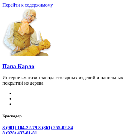
Перейти к содержимому
Папа Карло
Интернет-магазин завода столярных изделий и напольных
покрытий из дерева
Краснодар
8 (901) 104-22-79
8 (861) 255-02-84
8 (928) 433-81-81