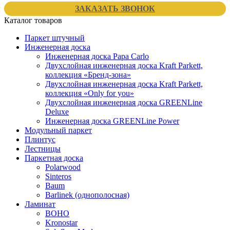
ЗАКАЗАТЬ ЗВОНОК
Каталог товаров
Паркет штучный
Инженерная доска
Инженерная доска Papa Carlo
Двухслойная инженерная доска Kraft Parkett,
коллекция «Бренд-зона»
Двухслойная инженерная доска Kraft Parkett,
коллекция «Only for you»
Двухслойная инженерная доска GREENLine
Deluxe
Инженерная доска GREENLine Power
Модульный паркет
Плинтус
Лестницы
Паркетная доска
Polarwood
Sinteros
Baum
Barlinek (однополосная)
Ламинат
BOHO
Kronostar