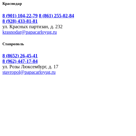
Краснодар
8 (901) 104-22-79
8 (861) 255-02-84
8 (928) 433-81-81
ул. Красных партизан, д. 232
krasnodar@papacarloyug.ru
Ставрополь
8 (8652) 26-45-41
8 (962) 447-17-84
ул. Розы Люксембург, д. 17
stavropol@papacarloyug.ru