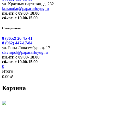
ул. Красных партизан, д. 232
krasnodar@papacarloyug.ru
пн.-пт. с 09.00- 18.00
сб.-вс. с 10.00-15.00
Ставрополь
8 (8652) 26-45-41
8 (962) 447-17-84
ул. Розы Люксембург, д. 17
stavropol@papacarloyug.ru
пн.-пт. с 09.00- 18.00
сб.-вс. с 10.00-15.00
0
Итого
0.00 ₽
Корзина