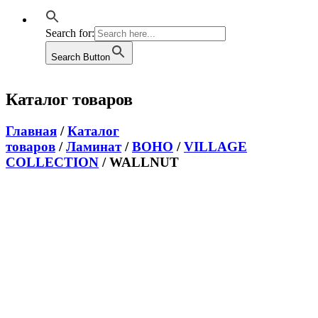
Search for:
Search Button
Каталог товаров
Главная
/
Каталог
товаров
/
Ламинат
/
BOHO
/
VILLAGE
COLLECTION
/ WALLNUT