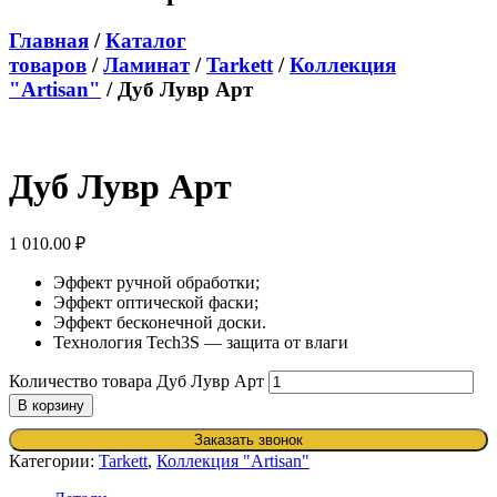
Главная
/
Каталог
товаров
/
Ламинат
/
Tarkett
/
Коллекция
"Artisan"
/ Дуб Лувр Арт
Дуб Лувр Арт
1 010.00
₽
Эффект ручной обработки;
Эффект оптической фаски;
Эффект бесконечной доски.
Технология Tech3S — защита от влаги
Количество товара Дуб Лувр Арт
В корзину
Заказать звонок
Категории:
Tarkett
,
Коллекция "Artisan"