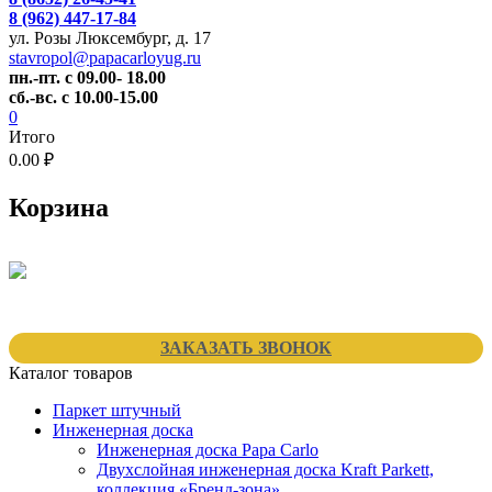
8 (962) 447-17-84
ул. Розы Люксембург, д. 17
stavropol@papacarloyug.ru
пн.-пт. с 09.00- 18.00
сб.-вс. с 10.00-15.00
0
Итого
0.00 ₽
Корзина
ЗАКАЗАТЬ ЗВОНОК
Каталог товаров
Паркет штучный
Инженерная доска
Инженерная доска Papa Carlo
Двухслойная инженерная доска Kraft Parkett,
коллекция «Бренд-зона»