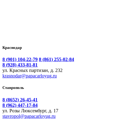
Краснодар
8 (901) 104-22-79
8 (861) 255-02-84
8 (928) 433-81-81
ул. Красных партизан, д. 232
krasnodar@papacarloyug.ru
Ставрополь
8 (8652) 26-45-41
8 (962) 447-17-84
ул. Розы Люксембург, д. 17
stavropol@papacarloyug.ru