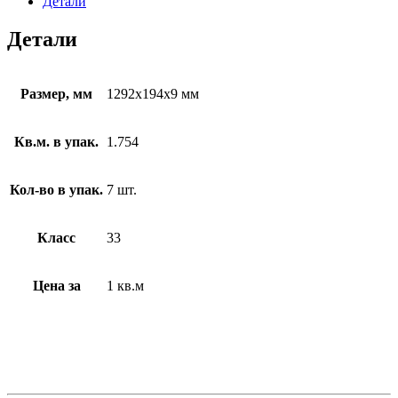
Детали
Детали
Размер, мм
1292x194x9 мм
Кв.м. в упак.
1.754
Кол-во в упак.
7 шт.
Класс
33
Цена за
1 кв.м