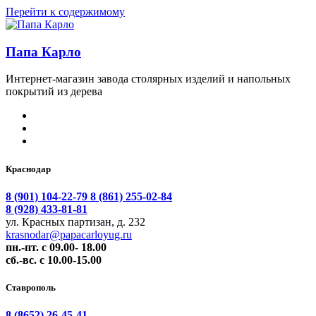
Перейти к содержимому
Папа Карло
Интернет-магазин завода столярных изделий и напольных
покрытий из дерева
Краснодар
8 (901) 104-22-79
8 (861) 255-02-84
8 (928) 433-81-81
ул. Красных партизан, д. 232
krasnodar@papacarloyug.ru
пн.-пт. с 09.00- 18.00
сб.-вс. с 10.00-15.00
Ставрополь
8 (8652) 26-45-41