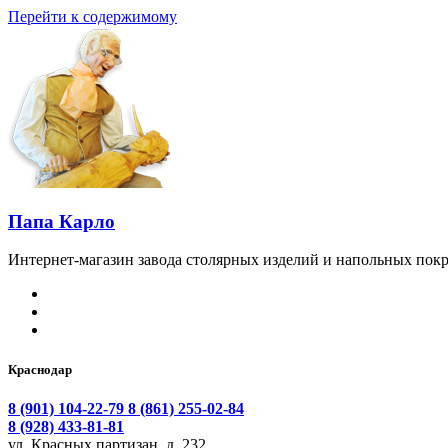
Перейти к содержимому
Папа Карло
Интернет-магазин завода столярных изделий и напольных покр
Краснодар
8 (901) 104-22-79
8 (861) 255-02-84
8 (928) 433-81-81
ул. Красных партизан, д. 232