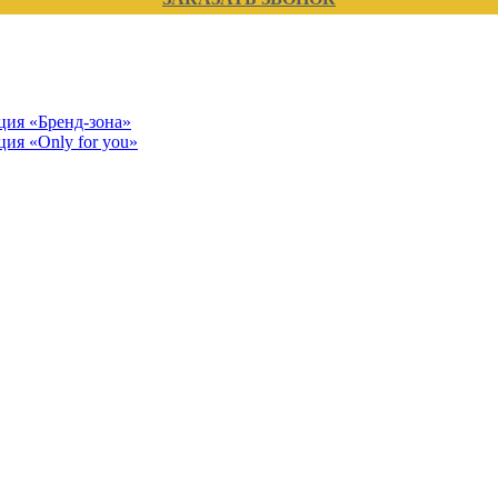
кция «Бренд-зона»
ция «Only for you»