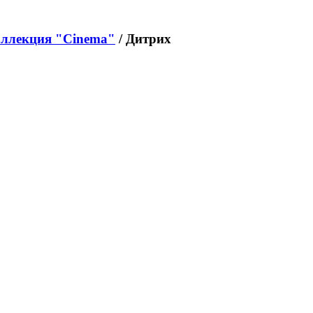
ллекция "Cinema"
/ Дитрих