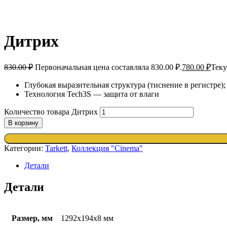
Дитрих
830.00
₽
Первоначальная цена составляла 830.00 ₽.
780.00
₽
Теку
Глубокая выразительная структура (тиснение в регистре)
Технология Tech3S — защита от влаги
Количество товара Дитрих
В корзину
Категории:
Tarkett
,
Коллекция "Cinema"
Детали
Детали
Размер, мм
1292x194x8 мм