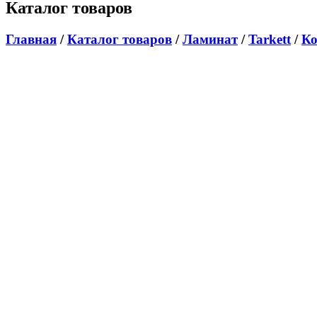
Каталог товаров
Главная
/
Каталог товаров
/
Ламинат
/
Tarkett
/
Ко