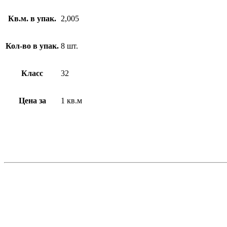
Кв.м. в упак.
2,005
Кол-во в упак.
8 шт.
Класс
32
Цена за
1 кв.м