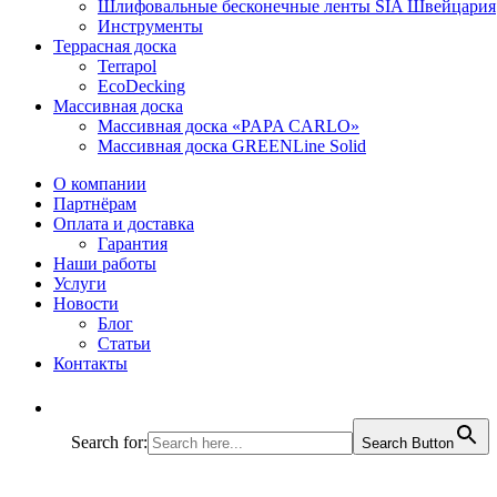
Шлифовальные бесконечные ленты SIA Швейцария
Инструменты
Террасная доска
Terrapol
EcoDecking
Массивная доска
Массивная доска «PAPA CARLO»
Массивная доска GREENLine Solid
О компании
Партнёрам
Оплата и доставка
Гарантия
Наши работы
Услуги
Новости
Блог
Статьи
Контакты
Search for:
Search Button