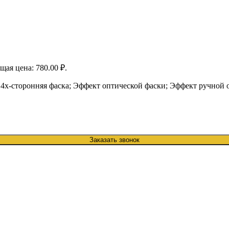
щая цена: 780.00 ₽.
; 4х-сторонняя фаска; Эффект оптической фаски; Эффект ручной 
Заказать звонок