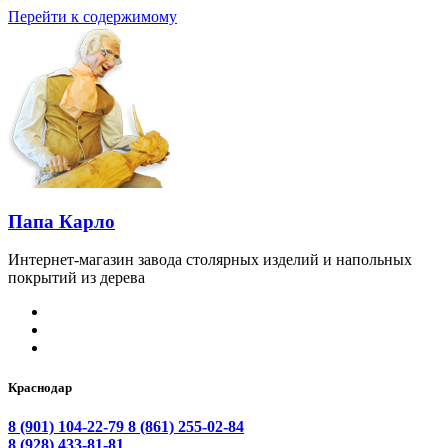
Перейти к содержимому
Папа Карло
Интернет-магазин завода столярных изделий и напольных
покрытий из дерева
Краснодар
8 (901) 104-22-79
8 (861) 255-02-84
8 (928) 433-81-81