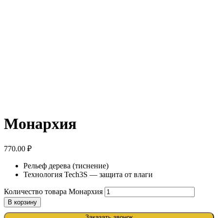
Mонархия
770.00
₽
Рельеф дерева (тиснение)
Технология Tech3S — защита от влаги
Количество товара Mонархия
В корзину
Заказать звонок