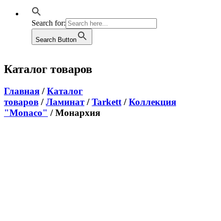
Search for:
Search Button
Каталог товаров
Главная
/
Каталог
товаров
/
Ламинат
/
Tarkett
/
Коллекция
"Monaco"
/ Mонархия