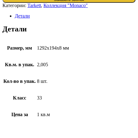
Категории:
Tarkett
,
Коллекция "Monaco"
Детали
Детали
Размер, мм
1292x194x8 мм
Кв.м. в упак.
2,005
Кол-во в упак.
8 шт.
Класс
33
Цена за
1 кв.м