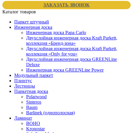
ЗАКАЗАТЬ ЗВОНОК
Каталог товаров
Паркет штучный
Инженерная доска
Инженерная доска Papa Carlo
Двухслойная инженерная доска Kraft Parkett,
коллекция «Бренд-зона»
Двухслойная инженерная доска Kraft Parkett,
коллекция «Only for you»
Двухслойная инженерная доска GREENLine
Deluxe
Инженерная доска GREENLine Power
Модульный паркет
Плинтус
Лестницы
Паркетная доска
Polarwood
Sinteros
Baum
Barlinek (однополосная)
Ламинат
BOHO
Kronostar