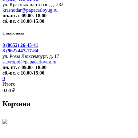
ул. Красных партизан, д. 232
krasnodar@papacarloyug.ru
пн.-пт. с 09.00- 18.00
сб.-вс. с 10.00-15.00
Ставрополь
8 (8652) 26-45-41
8 (962) 447-17-84
ул. Розы Люксембург, д. 17
stavropol@papacarloyug.ru
пн.-пт. с 09.00- 18.00
сб.-вс. с 10.00-15.00
0
Итого
0.00 ₽
Корзина