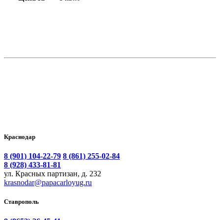
Краснодар
8 (901) 104-22-79
8 (861) 255-02-84
8 (928) 433-81-81
ул. Красных партизан, д. 232
krasnodar@papacarloyug.ru
Ставрополь