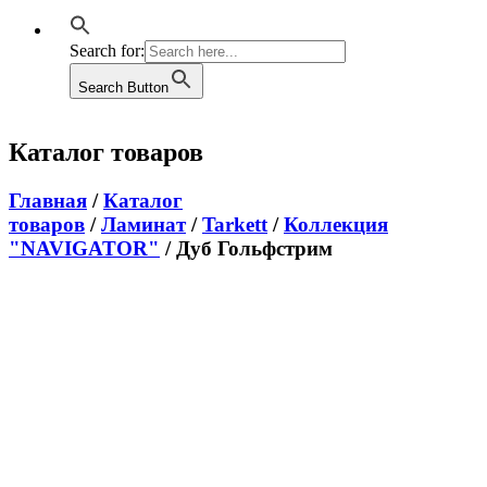
Search for:
Search Button
Каталог товаров
Главная
/
Каталог
товаров
/
Ламинат
/
Tarkett
/
Коллекция
"NAVIGATOR"
/ Дуб Гольфстрим