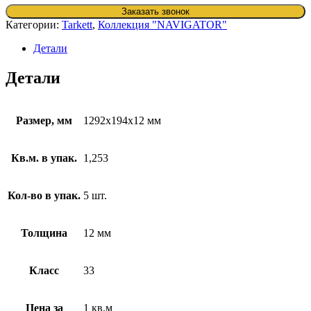
Заказать звонок
Категории:
Tarkett
,
Коллекция "NAVIGATOR"
Детали
Детали
Размер, мм
1292х194х12 мм
Кв.м. в упак.
1,253
Кол-во в упак.
5 шт.
Толщина
12 мм
Класс
33
Цена за
1 кв.м