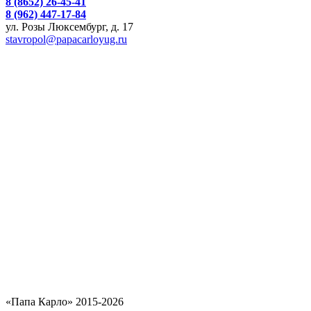
8 (8652) 26-45-41
8 (962) 447-17-84
ул. Розы Люксембург, д. 17
stavropol@papacarloyug.ru
«Папа Карло» 2015-2026