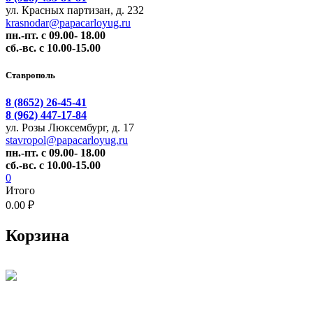
ул. Красных партизан, д. 232
krasnodar@papacarloyug.ru
пн.-пт. с 09.00- 18.00
сб.-вс. с 10.00-15.00
Ставрополь
8 (8652) 26-45-41
8 (962) 447-17-84
ул. Розы Люксембург, д. 17
stavropol@papacarloyug.ru
пн.-пт. с 09.00- 18.00
сб.-вс. с 10.00-15.00
0
Итого
0.00 ₽
Корзина