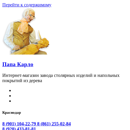
Перейти к содержимому
Папа Карло
Интернет-магазин завода столярных изделий и напольных
покрытий из дерева
Краснодар
8 (901) 104-22-79
8 (861) 255-02-84
8 (928) 433-81-81