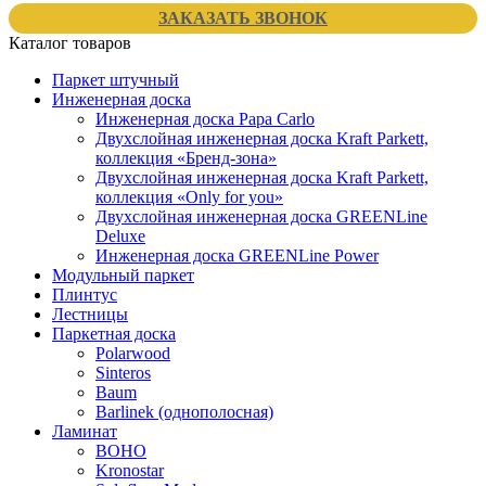
ЗАКАЗАТЬ ЗВОНОК
Каталог товаров
Паркет штучный
Инженерная доска
Инженерная доска Papa Carlo
Двухслойная инженерная доска Kraft Parkett,
коллекция «Бренд-зона»
Двухслойная инженерная доска Kraft Parkett,
коллекция «Only for you»
Двухслойная инженерная доска GREENLine
Deluxe
Инженерная доска GREENLine Power
Модульный паркет
Плинтус
Лестницы
Паркетная доска
Polarwood
Sinteros
Baum
Barlinek (однополосная)
Ламинат
BOHO
Kronostar