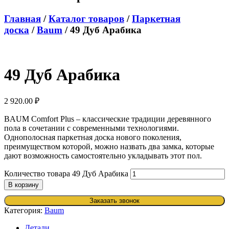
Главная
/
Каталог товаров
/
Паркетная
доска
/
Baum
/ 49 Дуб Арабика
49 Дуб Арабика
2 920.00
₽
BAUM Comfort Plus – классические традиции деревянного
пола в сочетании с современными технологиями.
Однополосная паркетная доска нового поколения,
преимуществом которой, можно назвать два замка, которые
дают возможность самостоятельно укладывать этот пол.
Количество товара 49 Дуб Арабика
В корзину
Заказать звонок
Категория:
Baum
Детали