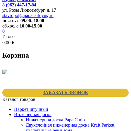
8 (962) 447-17-84
ул. Розы Люксембург, д. 17
stavropol@papacarloyug.ru
пн.-пт. с 09.00- 18.00
сб.-вс. с 10.00-15.00
0
Итого
0.00 ₽
Корзина
ЗАКАЗАТЬ ЗВОНОК
Каталог товаров
Паркет штучный
Инженерная доска
Инженерная доска Papa Carlo
Двухслойная инженерная доска Kraft Parkett,
коллекция «Бренд-зона»