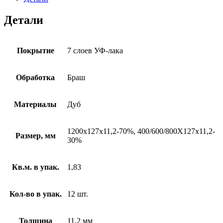
Детали
Покрытие
7 слоев УФ-лака
Обработка
Браш
Материалы
Дуб
1200х127х11,2-70%, 400/600/800Х127х11,2-
Размер, мм
30%
Кв.м. в упак.
1,83
Кол-во в упак.
12 шт.
Толщина
11,2 мм