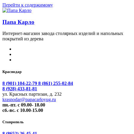
Перейти к содержимому
Папа Карло
Интернет-магазин завода столярных изделий и напольных
покрытий из дерева
Краснодар
8 (901) 104-22-79
8 (861) 255-02-84
8 (928) 433-81-81
ул. Красных партизан, д. 232
krasnodar@papacarloyug.ru
пн.-пт. с 09.00- 18.00
сб.-вс. с 10.00-15.00
Ставрополь
8 (8652) 26-45-41