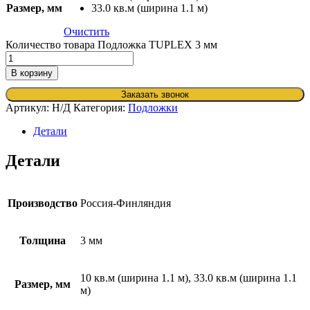
Размер, мм
33.0 кв.м (ширина 1.1 м)
Очистить
Количество товара Подложка TUPLEX 3 мм
В корзину
Заказать звонок
Артикул:
Н/Д
Категория:
Подложки
Детали
Детали
Производство
Россия-Финляндия
Толщина
3 мм
10 кв.м (ширина 1.1 м), 33.0 кв.м (ширина 1.1
Размер, мм
м)