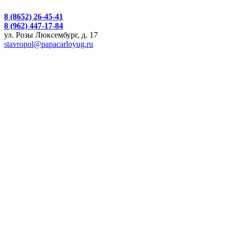
8 (8652) 26-45-41
8 (962) 447-17-84
ул. Розы Люксембург, д. 17
stavropol@papacarloyug.ru