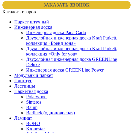
ЗАКАЗАТЬ ЗВОНОК
Каталог товаров
Паркет штучный
Инженерная доска
Инженерная доска Papa Carlo
Двухслойная инженерная доска Kraft Parkett,
коллекция «Бренд-зона»
Двухслойная инженерная доска Kraft Parkett,
коллекция «Only for you»
Двухслойная инженерная доска GREENLine
Deluxe
Инженерная доска GREENLine Power
Модульный паркет
Плинтус
Лестницы
Паркетная доска
Polarwood
Sinteros
Baum
Barlinek (однополосная)
Ламинат
BOHO
Kronostar