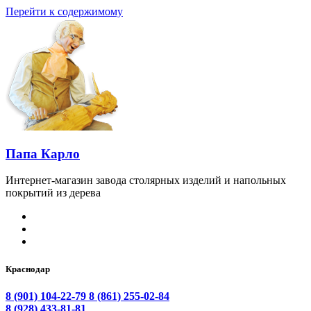
Перейти к содержимому
Папа Карло
Интернет-магазин завода столярных изделий и напольных
покрытий из дерева
Краснодар
8 (901) 104-22-79
8 (861) 255-02-84
8 (928) 433-81-81