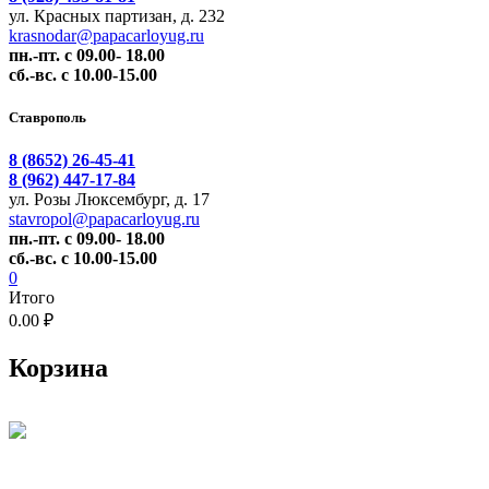
ул. Красных партизан, д. 232
krasnodar@papacarloyug.ru
пн.-пт. с 09.00- 18.00
сб.-вс. с 10.00-15.00
Ставрополь
8 (8652) 26-45-41
8 (962) 447-17-84
ул. Розы Люксембург, д. 17
stavropol@papacarloyug.ru
пн.-пт. с 09.00- 18.00
сб.-вс. с 10.00-15.00
0
Итого
0.00 ₽
Корзина