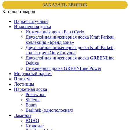
ЗАКАЗАТЬ ЗВОНОК
Каталог товаров
Паркет штучный
Инженерная доска
Инженерная доска Papa Carlo
Двухслойная инженерная доска Kraft Parkett,
коллекция «Бренд-зона»
Двухслойная инженерная доска Kraft Parkett,
коллекция «Only for you»
Двухслойная инженерная доска GREENLine
Deluxe
Инженерная доска GREENLine Power
Модульный паркет
Плинтус
Лестницы
Паркетная доска
Polarwood
Sinteros
Baum
Barlinek (однополосная)
Ламинат
BOHO
Kronostar