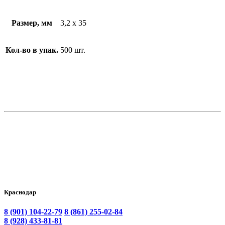
Размер, мм
3,2 x 35
Кол-во в упак.
500 шт.
Краснодар
8 (901) 104-22-79
8 (861) 255-02-84
8 (928) 433-81-81