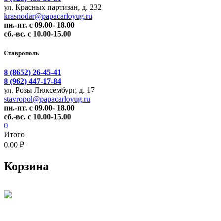
ул. Красных партизан, д. 232
krasnodar@papacarloyug.ru
пн.-пт. с 09.00- 18.00
сб.-вс. с 10.00-15.00
Ставрополь
8 (8652) 26-45-41
8 (962) 447-17-84
ул. Розы Люксембург, д. 17
stavropol@papacarloyug.ru
пн.-пт. с 09.00- 18.00
сб.-вс. с 10.00-15.00
0
Итого
0.00 ₽
Корзина