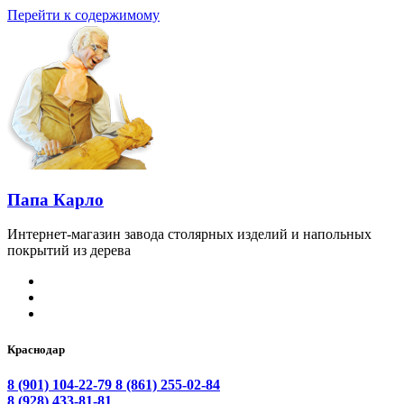
Перейти к содержимому
Папа Карло
Интернет-магазин завода столярных изделий и напольных
покрытий из дерева
Краснодар
8 (901) 104-22-79
8 (861) 255-02-84
8 (928) 433-81-81