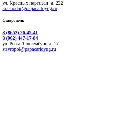
ул. Красных партизан, д. 232
krasnodar@papacarloyug.ru
Ставрополь
8 (8652) 26-45-41
8 (962) 447-17-84
ул. Розы Люксембург, д. 17
stavropol@papacarloyug.ru