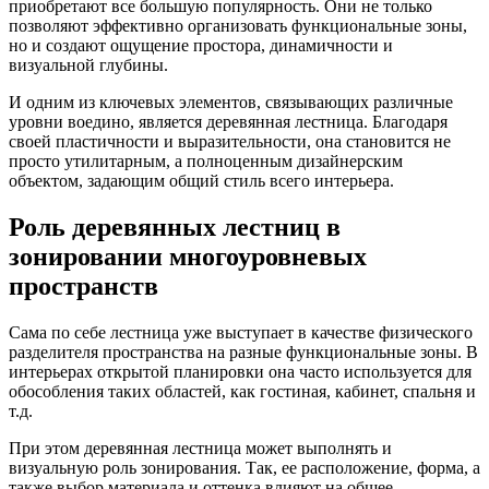
приобретают все большую популярность. Они не только
позволяют эффективно организовать функциональные зоны,
но и создают ощущение простора, динамичности и
визуальной глубины.
И одним из ключевых элементов, связывающих различные
уровни воедино, является деревянная лестница. Благодаря
своей пластичности и выразительности, она становится не
просто утилитарным, а полноценным дизайнерским
объектом, задающим общий стиль всего интерьера.
Роль деревянных лестниц в
зонировании многоуровневых
пространств
Сама по себе лестница уже выступает в качестве физического
разделителя пространства на разные функциональные зоны. В
интерьерах открытой планировки она часто используется для
обособления таких областей, как гостиная, кабинет, спальня и
т.д.
При этом деревянная лестница может выполнять и
визуальную роль зонирования. Так, ее расположение, форма, а
также выбор материала и оттенка влияют на общее