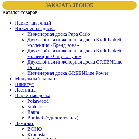
ЗАКАЗАТЬ ЗВОНОК
Каталог товаров
Паркет штучный
Инженерная доска
Инженерная доска Papa Carlo
Двухслойная инженерная доска Kraft Parkett,
коллекция «Бренд-зона»
Двухслойная инженерная доска Kraft Parkett,
коллекция «Only for you»
Двухслойная инженерная доска GREENLine
Deluxe
Инженерная доска GREENLine Power
Модульный паркет
Плинтус
Лестницы
Паркетная доска
Polarwood
Sinteros
Baum
Barlinek (однополосная)
Ламинат
BOHO
Kronostar