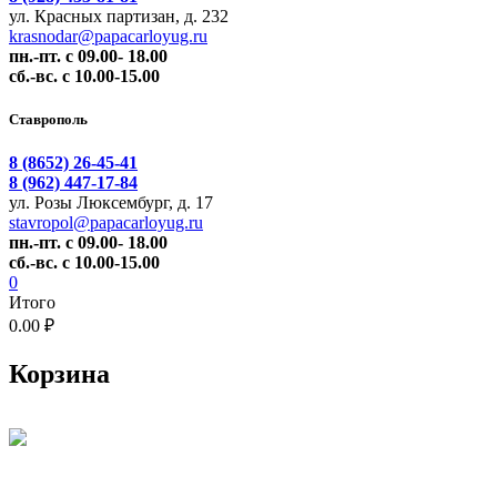
ул. Красных партизан, д. 232
krasnodar@papacarloyug.ru
пн.-пт. с 09.00- 18.00
сб.-вс. с 10.00-15.00
Ставрополь
8 (8652) 26-45-41
8 (962) 447-17-84
ул. Розы Люксембург, д. 17
stavropol@papacarloyug.ru
пн.-пт. с 09.00- 18.00
сб.-вс. с 10.00-15.00
0
Итого
0.00 ₽
Корзина