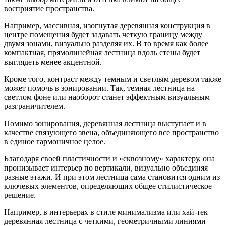
восприятие пространства.
Например, массивная, изогнутая деревянная конструкция в
центре помещения будет задавать четкую границу между
двумя зонами, визуально разделяя их. В то время как более
компактная, прямолинейная лестница вдоль стены будет
выглядеть менее акцентной.
Кроме того, контраст между темным и светлым деревом также
может помочь в зонировании. Так, темная лестница на
светлом фоне или наоборот станет эффектным визуальным
разграничителем.
Помимо зонирования, деревянная лестница выступает и в
качестве связующего звена, объединяющего все пространство
в единое гармоничное целое.
Благодаря своей пластичности и «сквозному» характеру, она
пронизывает интерьер по вертикали, визуально объединяя
разные этажи. И при этом лестница сама становится одним из
ключевых элементов, определяющих общее стилистическое
решение.
Например, в интерьерах в стиле минимализма или хай-тек
деревянная лестница с четкими, геометричными линиями