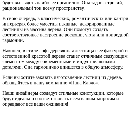
будет выглядеть наиболее органично. Она задаст строгий,
рациональный тон всему пространству.
В свою очередь, в классических, романтических или кантри-
интерьерах более уместны изящные, декорированные
лестницы из массива дерева. Они помогут создать
соответствующее настроение роскоши, уюта или природной
гармонии.
Наконец, в стиле лофт деревянная лестница с ее фактурой и
естественной красотой дерева станет отличным связующим
элементом между современными и индустриальными
деталями. Она гармонично впишется в общую атмосферу.
Если вы хотите заказать изготовление лестниц из дерева,
обращайтесь в нашу компанию «Папа Карло».
Наши дизайнеры создадут стильные констукции, которые
будут идеально соответствовать всем вашим запросам и
оправдают все ваши ожидания!