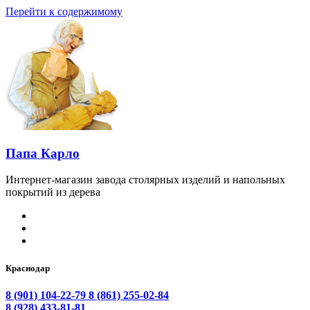
Перейти к содержимому
Папа Карло
Интернет-магазин завода столярных изделий и напольных
покрытий из дерева
Краснодар
8 (901) 104-22-79
8 (861) 255-02-84
8 (928) 433-81-81