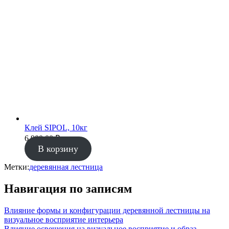
Клей SIPOL, 10кг
6 900.00
₽
В корзину
Метки:
деревянная лестница
Навигация по записям
Влияние формы и конфигурации деревянной лестницы на
визуальное восприятие интерьера
Влияние освещения на визуальное восприятие и образ