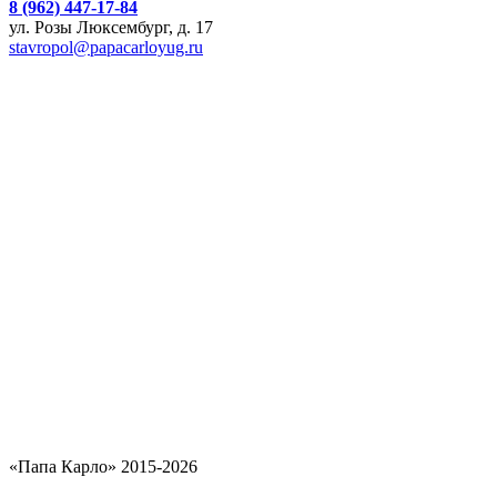
8 (962) 447-17-84
ул. Розы Люксембург, д. 17
stavropol@papacarloyug.ru
«Папа Карло» 2015-2026