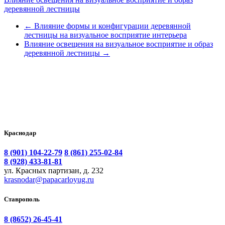
деревянной лестницы
←
Влияние формы и конфигурации деревянной
лестницы на визуальное восприятие интерьера
Влияние освещения на визуальное восприятие и образ
деревянной лестницы
→
Краснодар
8 (901) 104-22-79
8 (861) 255-02-84
8 (928) 433-81-81
ул. Красных партизан, д. 232
krasnodar@papacarloyug.ru
Ставрополь
8 (8652) 26-45-41