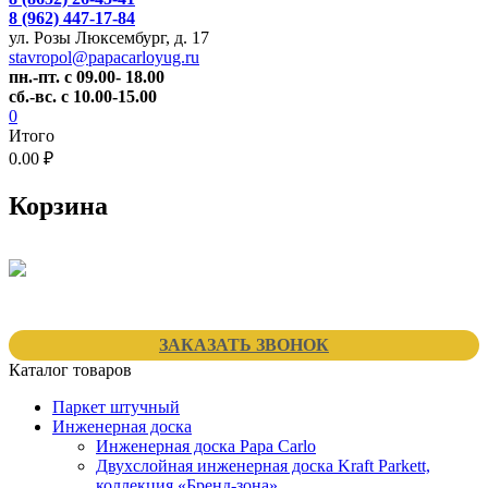
8 (962) 447-17-84
ул. Розы Люксембург, д. 17
stavropol@papacarloyug.ru
пн.-пт. с 09.00- 18.00
сб.-вс. с 10.00-15.00
0
Итого
0.00 ₽
Корзина
ЗАКАЗАТЬ ЗВОНОК
Каталог товаров
Паркет штучный
Инженерная доска
Инженерная доска Papa Carlo
Двухслойная инженерная доска Kraft Parkett,
коллекция «Бренд-зона»