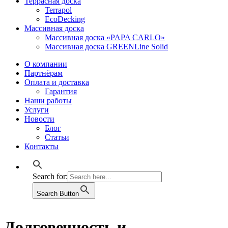
Террасная доска
Terrapol
EcoDecking
Массивная доска
Массивная доска «PAPA CARLO»
Массивная доска GREENLine Solid
О компании
Партнёрам
Оплата и доставка
Гарантия
Наши работы
Услуги
Новости
Блог
Статьи
Контакты
Search for:
Search Button
Долговечность и