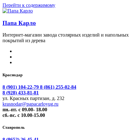
Перейти к содержимому
Папа Карло
Интернет-магазин завода столярных изделий и напольных
покрытий из дерева
Краснодар
8 (901) 104-22-79
8 (861) 255-02-84
8 (928) 433-81-81
ул. Красных партизан, д. 232
krasnodar@papacarloyug.ru
пн.-пт. с 09.00- 18.00
сб.-вс. с 10.00-15.00
Ставрополь
8 (8652) 26-45-41