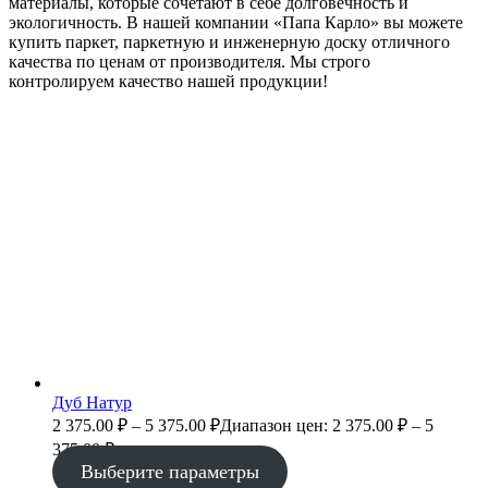
материалы, которые сочетают в себе долговечность и
экологичность. В нашей компании «Папа Карло» вы можете
купить паркет, паркетную и инженерную доску отличного
качества по ценам от производителя. Мы строго
контролируем качество нашей продукции!
Дуб Натур
2 375.00
₽
–
5 375.00
₽
Диапазон цен: 2 375.00 ₽ – 5
375.00 ₽
Выберите параметры