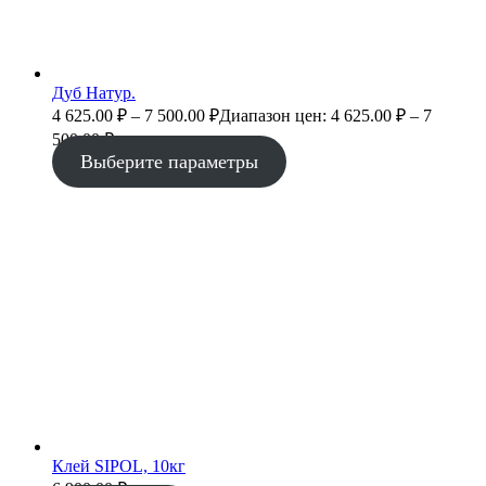
Дуб Натур.
4 625.00
₽
–
7 500.00
₽
Диапазон цен: 4 625.00 ₽ – 7
500.00 ₽
Выберите параметры
Клей SIPOL, 10кг