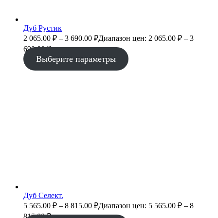
Дуб Рустик
2 065.00
₽
–
3 690.00
₽
Диапазон цен: 2 065.00 ₽ – 3
690.00 ₽
Выберите параметры
Дуб Селект.
5 565.00
₽
–
8 815.00
₽
Диапазон цен: 5 565.00 ₽ – 8
815.00 ₽