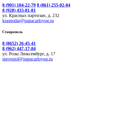
8 (901) 104-22-79
8 (861) 255-02-84
8 (928) 433-81-81
ул. Красных партизан, д. 232
krasnodar@papacarloyug.ru
Ставрополь
8 (8652) 26-45-41
8 (962) 447-17-84
ул. Розы Люксембург, д. 17
stavropol@papacarloyug.ru