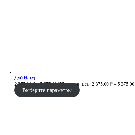
Дуб Натур
2 375.00
₽
–
5 375.00
₽
Диапазон цен: 2 375.00 ₽ – 5 375.00
Выберите параметры