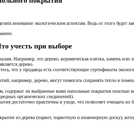
польного покрытия
лять внимание экологическим аспектам. Ведь от этого будет за
мание.
то учесть при выборе
лам. Например, это дерево, керамическая плитка, камень или 
вляется дерево.
сь, что у продавца есть соответствующие сертификаты экологи
й, например, дерево, могут помогать сохранять тепло в помещ
, содержат ли выбранные вами напольные покрытия опасные ве
редных органических соединений).
ытия достаточно практичны в уходе, что позволяет очищать их
ытие из дерева (паркет, паркетную и инженерную доску), кото