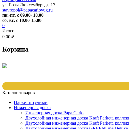
ул. Розы Люксембург, д. 17
stavropol@papacarloyug.ru
пн.-пт. с 09.00- 18.00
сб.-вс. с 10.00-15.00
0
Итого
0.00 ₽
Корзина
Каталог товаров
Паркет штучный
Инженерная доска
Инженерная доска Papa Carlo
Двухслойная инженерная доска Kraft Parkett, колле
Двухслойная инженерная доска Kraft Parkett, коллек
Двухслойная инженерная доска GREENLine Deluxe