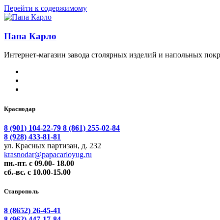
Перейти к содержимому
Папа Карло
Интернет-магазин завода столярных изделий и напольных покр
Краснодар
8 (901) 104-22-79
8 (861) 255-02-84
8 (928) 433-81-81
ул. Красных партизан, д. 232
krasnodar@papacarloyug.ru
пн.-пт. с 09.00- 18.00
сб.-вс. с 10.00-15.00
Ставрополь
8 (8652) 26-45-41
8 (962) 447-17-84