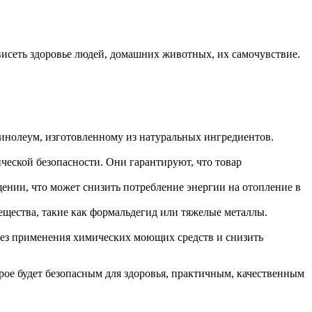
висеть здоровье людей, домашних животных, их самочувствие.
линолеум, изготовленному из натуральных ингредиентов.
ческой безопасности. Они гарантируют, что товар
ении, что может снизить потребление энергии на отопление в
щества, такие как формальдегид или тяжелые металлы.
 без применения химических моющих средств и снизить
рое будет безопасным для здоровья, практичным, качественным