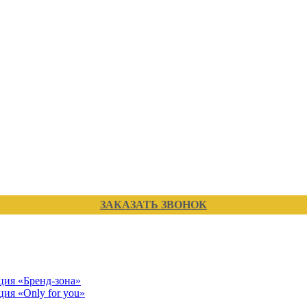
ЗАКАЗАТЬ ЗВОНОК
кция «Бренд-зона»
ция «Only for you»