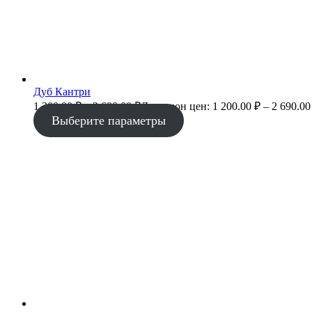
Дуб Кантри
1 200.00
₽
–
2 690.00
₽
Диапазон цен: 1 200.00 ₽ – 2 690.00
Выберите параметры