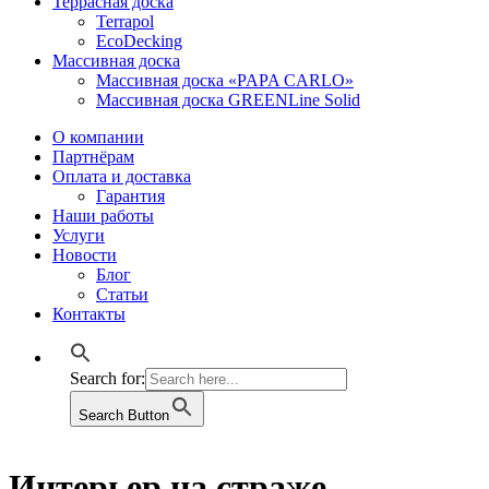
Террасная доска
Terrapol
EcoDecking
Массивная доска
Массивная доска «PAPA CARLO»
Массивная доска GREENLine Solid
О компании
Партнёрам
Оплата и доставка
Гарантия
Наши работы
Услуги
Новости
Блог
Статьи
Контакты
Search for:
Search Button
Интерьер на страже