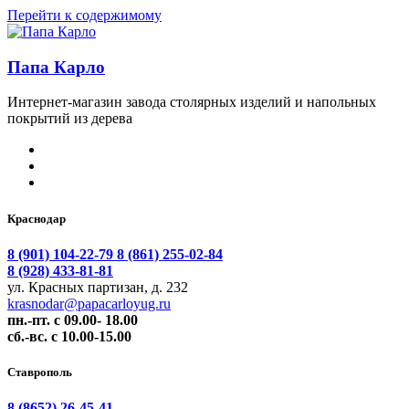
Перейти к содержимому
Папа Карло
Интернет-магазин завода столярных изделий и напольных
покрытий из дерева
Краснодар
8 (901) 104-22-79
8 (861) 255-02-84
8 (928) 433-81-81
ул. Красных партизан, д. 232
krasnodar@papacarloyug.ru
пн.-пт. с 09.00- 18.00
сб.-вс. с 10.00-15.00
Ставрополь
8 (8652) 26-45-41