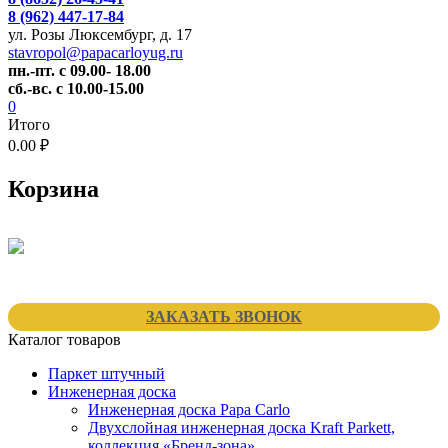
8 (962) 447-17-84
ул. Розы Люксембург, д. 17
stavropol@papacarloyug.ru
пн.-пт. с 09.00- 18.00
сб.-вс. с 10.00-15.00
0
Итого
0.00 ₽
Корзина
ЗАКАЗАТЬ ЗВОНОК
Каталог товаров
Паркет штучный
Инженерная доска
Инженерная доска Papa Carlo
Двухслойная инженерная доска Kraft Parkett,
коллекция «Бренд-зона»