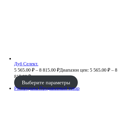
Дуб Селект.
5 565.00
₽
–
8 815.00
₽
Диапазон цен: 5 565.00 ₽ – 8
815.00 ₽
Выберите параметры
Распродажа
Продаваемый товар