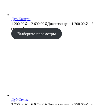
Дуб Кантри
1 200.00
₽
–
2 690.00
₽
Диапазон цен: 1 200.00 ₽ – 2
690.00 ₽
Выберите параметры
Дуб Селект
2 750.00
₽
–
6 625.00
₽
Диапазон цен: 2 750.00 ₽ – 6