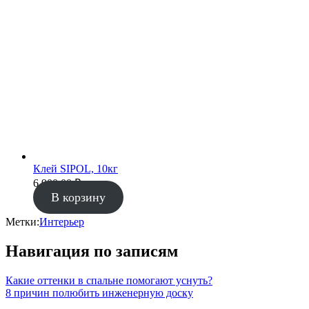
Клей SIPOL, 10кг
6 900.00
₽
В корзину
Метки:
Интерьер
Навигация по записям
Какие оттенки в спальне помогают уснуть?
8 причин полюбить инженерную доску