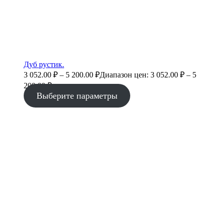
Дуб рустик.
3 052.00
₽
–
5 200.00
₽
Диапазон цен: 3 052.00 ₽ – 5
200.00 ₽
Выберите параметры