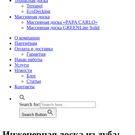
Террасная доска
Terrapol
EcoDecking
Массивная доска
Массивная доска «PAPA CARLO»
Массивная доска GREENLine Solid
О компании
Партнёрам
Оплата и доставка
Гарантия
Наши работы
Услуги
Новости
Блог
Статьи
Контакты
Search for:
Search Button
Инженерная доска из дуба: