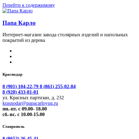
Перейти к содержимому
Папа Карло
Интернет-магазин завода столярных изделий и напольных
покрытий из дерева
Краснодар
8 (901) 104-22-79
8 (861) 255-02-84
8 (928) 433-81-81
ул. Красных партизан, д. 232
krasnodar@papacarloyug.ru
пн.-пт. с 09.00- 18.00
сб.-вс. с 10.00-15.00
Ставрополь
8 (8652) 26-45-41