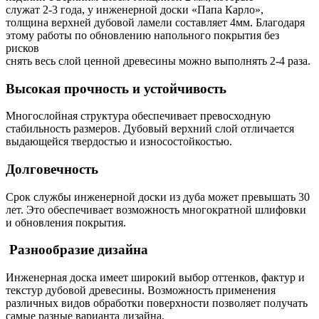
служат 2-3 года, у инженерной доски «Папа Карло»,
толщина верхней дубовой ламели составляет 4мм. Благодаря
этому работы по обновлению напольного покрытия без
рисков
снять весь слой ценной древесины можно выполнять 2-4 раза.
Высокая прочность и устойчивость
Многослойная структура обеспечивает превосходную
стабильность размеров. Дубовый верхний слой отличается
выдающейся твердостью и износостойкостью.
Долговечность
Срок службы инженерной доски из дуба может превышать 30
лет. Это обеспечивает возможность многократной шлифовки
и обновления покрытия.
Разнообразие дизайна
Инженерная доска имеет широкий выбор оттенков, фактур и
текстур дубовой древесины. Возможность применения
различных видов обработки поверхности позволяет получать
самые разные варианта дизайна.