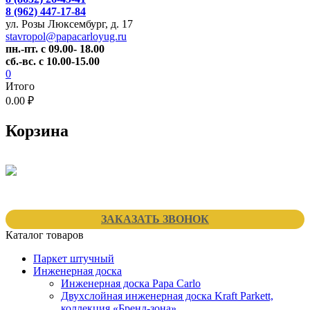
8 (962) 447-17-84
ул. Розы Люксембург, д. 17
stavropol@papacarloyug.ru
пн.-пт. с 09.00- 18.00
сб.-вс. с 10.00-15.00
0
Итого
0.00 ₽
Корзина
ЗАКАЗАТЬ ЗВОНОК
Каталог товаров
Паркет штучный
Инженерная доска
Инженерная доска Papa Carlo
Двухслойная инженерная доска Kraft Parkett,
коллекция «Бренд-зона»