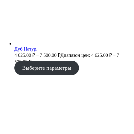
Дуб Натур.
4 625.00
₽
–
7 500.00
₽
Диапазон цен: 4 625.00 ₽ – 7
500.00 ₽
Выберите параметры