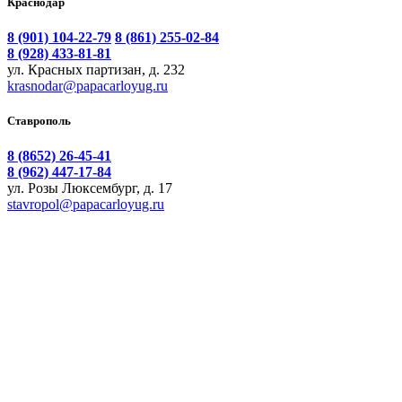
Краснодар
8 (901) 104-22-79
8 (861) 255-02-84
8 (928) 433-81-81
ул. Красных партизан, д. 232
krasnodar@papacarloyug.ru
Ставрополь
8 (8652) 26-45-41
8 (962) 447-17-84
ул. Розы Люксембург, д. 17
stavropol@papacarloyug.ru