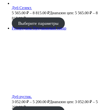
Дуб Селект.
5 565.00
₽
–
8 815.00
₽
Диапазон цен: 5 565.00 ₽ – 8
815.00 ₽
Выберите параметры
Распродажа
Продаваемый товар
Дуб рустик.
3 052.00
₽
–
5 200.00
₽
Диапазон цен: 3 052.00 ₽ – 5
200.00 ₽