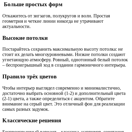
Больше простых форм
Откажитесь от зигзагов, полукругов и волн. Простая
геометрия и четкие линии никогда не утрачивают
актуальности.
Высокие потолк
и
Постарайтесь сохранить максимальную высоту потолка: не
стоит их делать многоуровневыми. Низкие потолки создают
угнетающую атмосферу. Ровный, однотонный белый потолок
– беспроигрышный ход в создании гармоничного интерьера.
Правило трёх цветов
Чтобы интерьер выглядел современно и минималистично,
достаточно выбрать основной (1-2) и дополнительный цвета
(2-1) цвета, а также определиться с акцентом. Обратите
внимание на серый цвет. Это отличный фон для реализации
самых разных задумок.
Классические решения
Беспроигрышный вариант – классика, например, сочетания