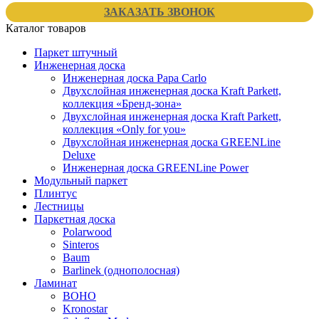
ЗАКАЗАТЬ ЗВОНОК
Каталог товаров
Паркет штучный
Инженерная доска
Инженерная доска Papa Carlo
Двухслойная инженерная доска Kraft Parkett,
коллекция «Бренд-зона»
Двухслойная инженерная доска Kraft Parkett,
коллекция «Only for you»
Двухслойная инженерная доска GREENLine
Deluxe
Инженерная доска GREENLine Power
Модульный паркет
Плинтус
Лестницы
Паркетная доска
Polarwood
Sinteros
Baum
Barlinek (однополосная)
Ламинат
BOHO
Kronostar