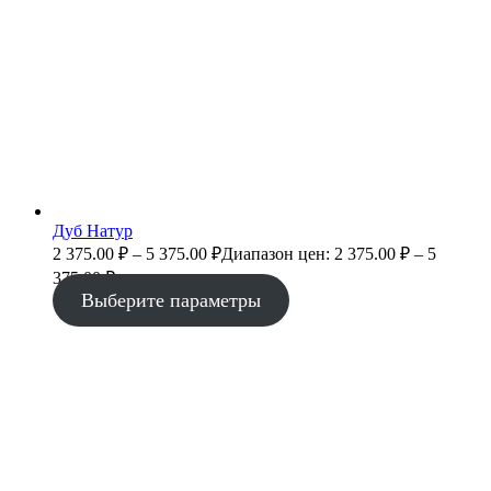
Дуб Натур
2 375.00
₽
–
5 375.00
₽
Диапазон цен: 2 375.00 ₽ – 5
375.00 ₽
Выберите параметры