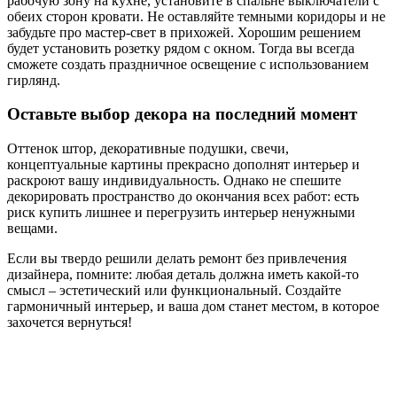
рабочую зону на кухне, установите в спальне выключатели с
обеих сторон кровати. Не оставляйте темными коридоры и не
забудьте про мастер-свет в прихожей. Хорошим решением
будет установить розетку рядом с окном. Тогда вы всегда
сможете создать праздничное освещение с использованием
гирлянд.
Оставьте выбор декора на последний момент
Оттенок штор, декоративные подушки, свечи,
концептуальные картины прекрасно дополнят интерьер и
раскроют вашу индивидуальность. Однако не спешите
декорировать пространство до окончания всех работ: есть
риск купить лишнее и перегрузить интерьер ненужными
вещами.
Если вы твердо решили делать ремонт без привлечения
дизайнера, помните: любая деталь должна иметь какой-то
смысл – эстетический или функциональный. Создайте
гармоничный интерьер, и ваша дом станет местом, в которое
захочется вернуться!