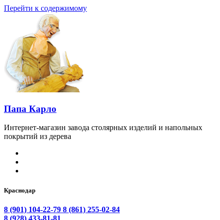
Перейти к содержимому
Папа Карло
Интернет-магазин завода столярных изделий и напольных
покрытий из дерева
Краснодар
8 (901) 104-22-79
8 (861) 255-02-84
8 (928) 433-81-81