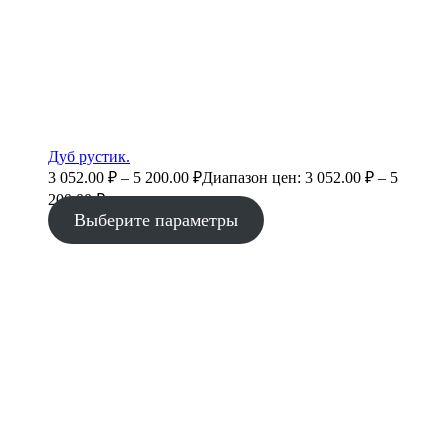
Дуб рустик.
3 052.00
₽
–
5 200.00
₽
Диапазон цен: 3 052.00 ₽ – 5
200.00 ₽
Выберите параметры