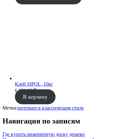
Клей SIPOL, 10кг
6 900.00
₽
В корзину
Метки:
интерьер в классическом стиле
Навигация по записям
Где купить инженерную доску дешево