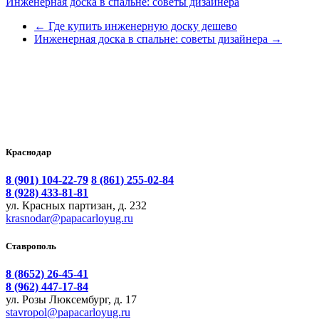
Инженерная доска в спальне: советы дизайнера
←
Где купить инженерную доску дешево
Инженерная доска в спальне: советы дизайнера
→
Краснодар
8 (901) 104-22-79
8 (861) 255-02-84
8 (928) 433-81-81
ул. Красных партизан, д. 232
krasnodar@papacarloyug.ru
Ставрополь
8 (8652) 26-45-41
8 (962) 447-17-84
ул. Розы Люксембург, д. 17
stavropol@papacarloyug.ru