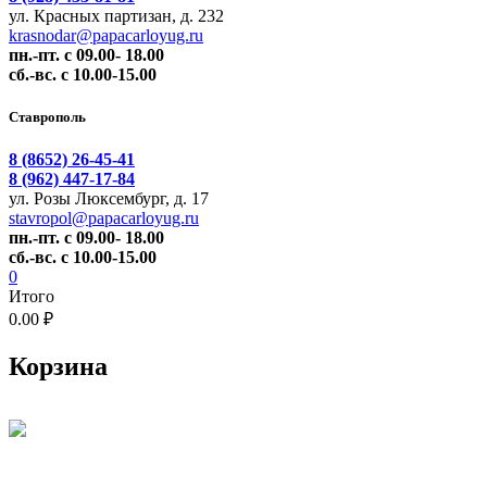
ул. Красных партизан, д. 232
krasnodar@papacarloyug.ru
пн.-пт. с 09.00- 18.00
сб.-вс. с 10.00-15.00
Ставрополь
8 (8652) 26-45-41
8 (962) 447-17-84
ул. Розы Люксембург, д. 17
stavropol@papacarloyug.ru
пн.-пт. с 09.00- 18.00
сб.-вс. с 10.00-15.00
0
Итого
0.00 ₽
Корзина