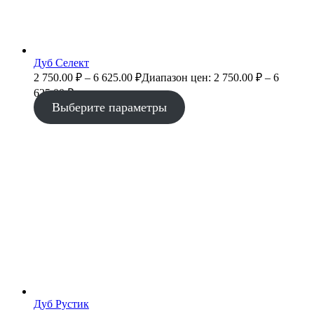
Дуб Селект
2 750.00
₽
–
6 625.00
₽
Диапазон цен: 2 750.00 ₽ – 6
625.00 ₽
Выберите параметры
Дуб Рустик