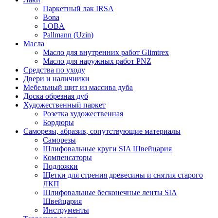
Паркетный лак IRSA
Bona
LOBA
Pallmann (Uzin)
Масла
Масло для внутренних работ Glimtrex
Масло для наружных работ PNZ
Средства по уходу
Двери и наличники
Мебельный щит из массива дуба
Доска обрезная дуб
Художественный паркет
Розетка художественная
Бордюры
Саморезы, абразив, сопутствующие материалы
Саморезы
Шлифовальные круги SIA Швейцария
Компенсаторы
Подложки
Щетки для стрения древесины и снятия старого
ЛКП
Шлифовальные бесконечные ленты SIA
Швейцария
Инструменты