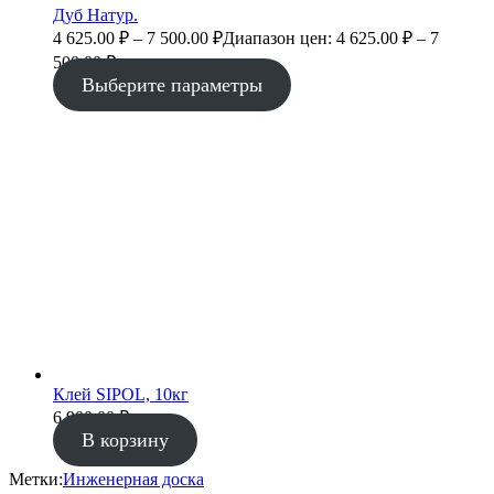
Дуб Натур.
4 625.00
₽
–
7 500.00
₽
Диапазон цен: 4 625.00 ₽ – 7
500.00 ₽
Выберите параметры
Клей SIPOL, 10кг
6 900.00
₽
В корзину
Метки:
Инженерная доска