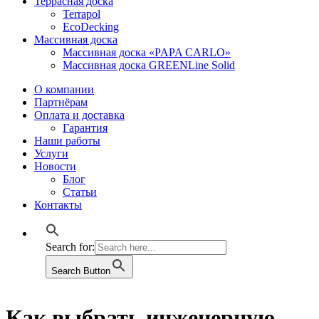
Террасная доска
Terrapol
EcoDecking
Массивная доска
Массивная доска «PAPA CARLO»
Массивная доска GREENLine Solid
О компании
Партнёрам
Оплата и доставка
Гарантия
Наши работы
Услуги
Новости
Блог
Статьи
Контакты
Search for:
Search Button
Как выбрать инженерную