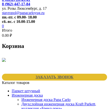
8 (962) 447-17-84
ул. Розы Люксембург, д. 17
stavropol@papacarloyug.ru
пн.-пт. с 09.00- 18.00
сб.-вс. с 10.00-15.00
0
Итого
0.00 ₽
Корзина
ЗАКАЗАТЬ ЗВОНОК
Каталог товаров
Паркет штучный
Инженерная доска
Инженерная доска Papa Carlo
Двухслойная инженерная доска Kraft Parkett,
коллекция «Бренд-зона»