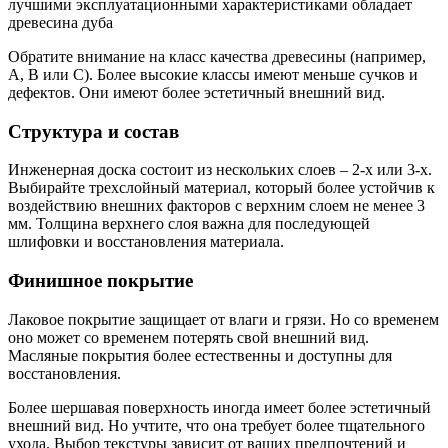
лучшими эксплуатационными характеристиками обладает
древесина дуба
Обратите внимание на класс качества древесины (например,
A, B или C). Более высокие классы имеют меньше сучков и
дефектов. Они имеют более эстетичный внешний вид.
Структура и состав
Инженерная доска состоит из нескольких слоев – 2-х или 3-х.
Выбирайте трехслойный материал, который более устойчив к
воздействию внешних факторов с верхним слоем не менее 3
мм. Толщина верхнего слоя важна для последующей
шлифовки и восстановления материала.
Финишное покрытие
Лаковое покрытие защищает от влаги и грязи. Но со временем
оно может со временем потерять свой внешний вид.
Масляные покрытия более естественны и доступны для
восстановления.
Более шершавая поверхность иногда имеет более эстетичный
внешний вид. Но учтите, что она требует более тщательного
ухода. Выбор текстуры зависит от ваших предпочтений и