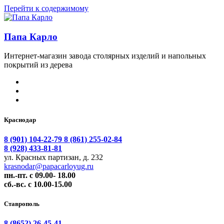
Перейти к содержимому
Папа Карло
Интернет-магазин завода столярных изделий и напольных
покрытий из дерева
Краснодар
8 (901) 104-22-79
8 (861) 255-02-84
8 (928) 433-81-81
ул. Красных партизан, д. 232
krasnodar@papacarloyug.ru
пн.-пт. с 09.00- 18.00
сб.-вс. с 10.00-15.00
Ставрополь
8 (8652) 26-45-41