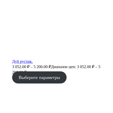
Дуб рустик.
3 052.00
₽
–
5 200.00
₽
Диапазон цен: 3 052.00 ₽ – 5
200.00 ₽
Выберите параметры