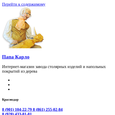
Перейти к содержимому
Папа Карло
Интернет-магазин завода столярных изделий и напольных
покрытий из дерева
Краснодар
8 (901) 104-22-79
8 (861) 255-02-84
8 (928) 433-81-81