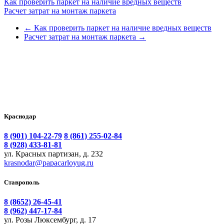
Как проверить паркет на наличие вредных веществ
Расчет затрат на монтаж паркета
←
Как проверить паркет на наличие вредных веществ
Расчет затрат на монтаж паркета
→
Краснодар
8 (901) 104-22-79
8 (861) 255-02-84
8 (928) 433-81-81
ул. Красных партизан, д. 232
krasnodar@papacarloyug.ru
Ставрополь
8 (8652) 26-45-41
8 (962) 447-17-84
ул. Розы Люксембург, д. 17