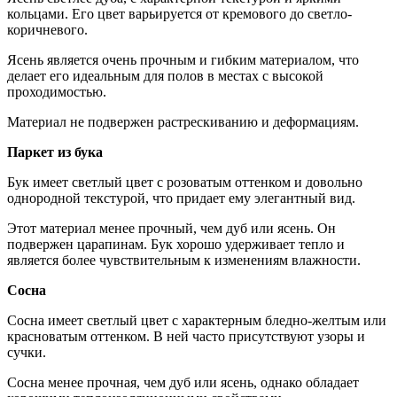
кольцами. Его цвет варьируется от кремового до светло-
коричневого.
Ясень является очень прочным и гибким материалом, что
делает его идеальным для полов в местах с высокой
проходимостью.
Материал не подвержен растрескиванию и деформациям.
Паркет из бука
Бук имеет светлый цвет с розоватым оттенком и довольно
однородной текстурой, что придает ему элегантный вид.
Этот материал менее прочный, чем дуб или ясень. Он
подвержен царапинам. Бук хорошо удерживает тепло и
является более чувствительным к изменениям влажности.
Сосна
Сосна имеет светлый цвет с характерным бледно-желтым или
красноватым оттенком. В ней часто присутствуют узоры и
сучки.
Сосна менее прочная, чем дуб или ясень, однако обладает