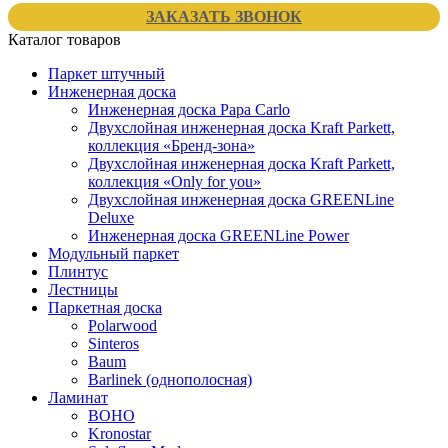
ЗАКАЗАТЬ ЗВОНОК
Каталог товаров
Паркет штучный
Инженерная доска
Инженерная доска Papa Carlo
Двухслойная инженерная доска Kraft Parkett,
коллекция «Бренд-зона»
Двухслойная инженерная доска Kraft Parkett,
коллекция «Only for you»
Двухслойная инженерная доска GREENLine
Deluxe
Инженерная доска GREENLine Power
Модульный паркет
Плинтус
Лестницы
Паркетная доска
Polarwood
Sinteros
Baum
Barlinek (однополосная)
Ламинат
BOHO
Kronostar