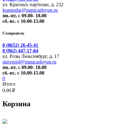
ул. Красных партизан, д. 232
krasnodar@papacarloyug.ru
пн.-пт. с 09.00- 18.00
сб.-вс. с 10.00-15.00
Ставрополь
8 (8652) 26-45-41
8 (962) 447-17-84
ул. Розы Люксембург, д. 17
stavropol@papacarloyug.ru
пн.-пт. с 09.00- 18.00
сб.-вс. с 10.00-15.00
0
Итого
0.00 ₽
Корзина