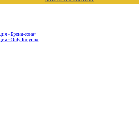
кция «Бренд-зона»
ция «Only for you»