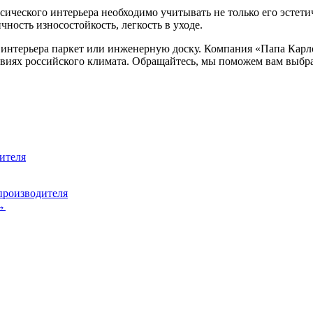
ического интерьера необходимо учитывать не только его эстетич
ность износостойкость, легкость в уходе.
 интерьера паркет или инженерную доску. Компания «Папа Карл
овиях российского климата. Обращайтесь, мы поможем вам выбра
ителя
производителя
→