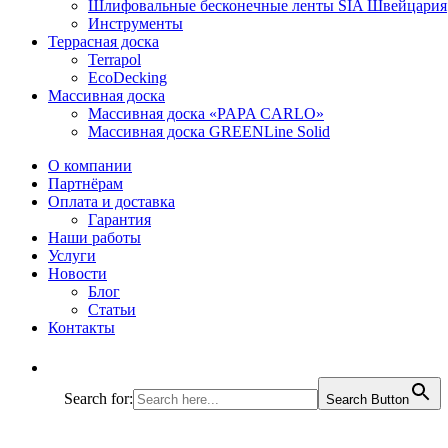
Шлифовальные бесконечные ленты SIA Швейцария
Инструменты
Террасная доска
Terrapol
EcoDecking
Массивная доска
Массивная доска «PAPA CARLO»
Массивная доска GREENLine Solid
О компании
Партнёрам
Оплата и доставка
Гарантия
Наши работы
Услуги
Новости
Блог
Статьи
Контакты
Search for:
Search Button