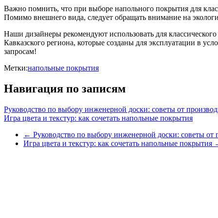
Важно помнить, что при выборе напольного покрытия для класс
Помимо внешнего вида, следует обращать внимание на экологич
Наши дизайнеры рекомендуют использовать для классического
Кавказского региона, которые созданы для эксплуатации в усл
запросам!
Метки:
напольные покрытия
Навигация по записям
Руководство по выбору инженерной доски: советы от производ
Игра цвета и текстур: как сочетать напольные покрытия
←
Руководство по выбору инженерной доски: советы от 
Игра цвета и текстур: как сочетать напольные покрытия