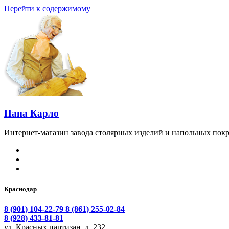
Перейти к содержимому
Папа Карло
Интернет-магазин завода столярных изделий и напольных покр
Краснодар
8 (901) 104-22-79
8 (861) 255-02-84
8 (928) 433-81-81
ул. Красных партизан, д. 232