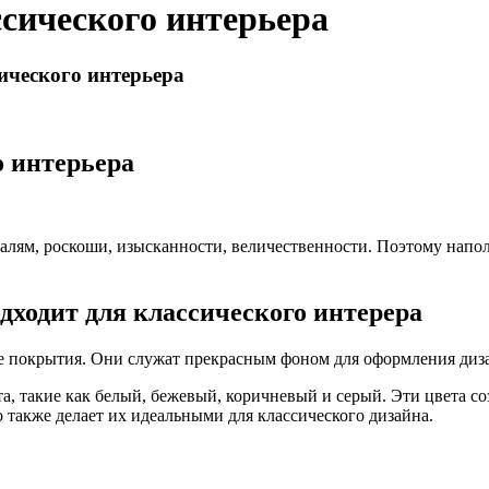
сического интерьера
ического интерьера
о интерьера
талям, роскоши, изысканности, величественности. Поэтому напо
дходит для классического интерера
е покрытия. Они служат прекрасным фоном для оформления диз
та, такие как белый, бежевый, коричневый и серый. Эти цвета 
также делает их идеальными для классического дизайна.