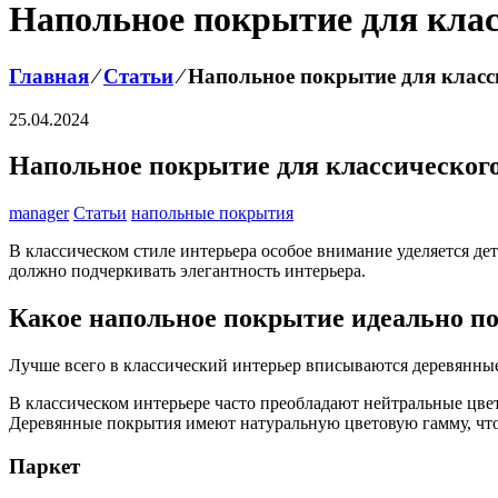
Напольное покрытие для клас
Главная
⁄
Статьи
⁄
Напольное покрытие для класс
25.04.2024
Напольное покрытие для классическог
manager
Статьи
напольные покрытия
В классическом стиле интерьера особое внимание уделяется де
должно подчеркивать элегантность интерьера.
Какое напольное покрытие идеально по
Лучше всего в классический интерьер вписываются деревянны
В классическом интерьере часто преобладают нейтральные цве
Деревянные покрытия имеют натуральную цветовую гамму, что 
Паркет