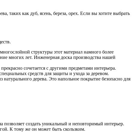
а, таких как дуб, ясень, береза, орех. Если вы хотите выбрать
еств.
т многослойной структуры этот материал намного более
ение многих лет. Инженерная доска производства нашей
 прекрасно сочетается с другими предметами интерьера.
пециальных средств для защиты и ухода за деревом.
з натурального дерева. Это напольное покрытие безопасно для
а позволяет создать уникальный и неповторимый интерьер.
гой. К тому же он может быть скользким.