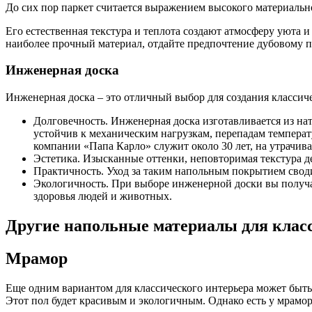
До сих пор паркет считается выражением высокого материально
Его естественная текстура и теплота создают атмосферу уюта и
наиболее прочный материал, отдайте предпочтение дубовому п
Инженерная доска
Инженерная доска – это отличный выбор для создания классичес
Долговечность. Инженерная доска изготавливается из нат
устойчив к механическим нагрузкам, перепадам температ
компании «Папа Карло» служит около 30 лет, на утрачива
Эстетика. Изысканные оттенки, неповторимая текстура д
Практичность. Уход за таким напольным покрытием свод
Экологичность. При выборе инженерной доски вы получае
здоровья людей и животных.
Другие напольные материалы для клас
Мрамор
Еще одним вариантом для классического интерьера может быть
Этот пол будет красивым и экологичным. Однако есть у мрамор