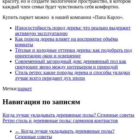
красоту, но и создаете экологичное пространство, в котором
каждый член семьи будет чувствовать себя комфортно.
Купить паркет можно в нашей компании «Папа Карло».
Износостойкость пород дерева: что реально выдержит
активную эксплуатацию
Как порода дерева влияет на восприятие объёма
комнаты
Тёплые и холодные оттенки дерева: как подобрать под
ориентацию окон и освещение
Современный загородный дом: деревянный пол как
связующее звено между интерьером и природой
Стиль ретро: какие породы дерева и способы укладки
лучше всего передают дух эпохи
Метки:
паркет
Навигация по записям
Когда лучше укладывать деревянные полы? Сезонные советы
Ретро стиль и деревянные полы: гармония контрастов
←
Когда лучше укладывать деревянные полы?
Сезонные советы