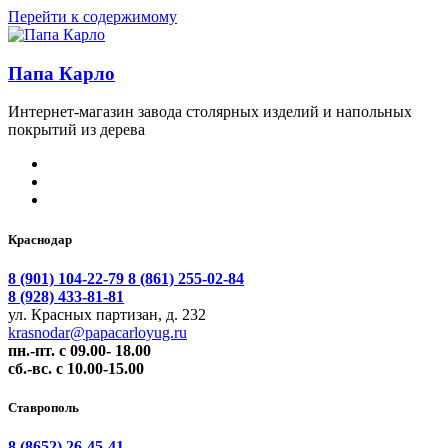
Перейти к содержимому
Папа Карло
Интернет-магазин завода столярных изделий и напольных
покрытий из дерева
Краснодар
8 (901) 104-22-79
8 (861) 255-02-84
8 (928) 433-81-81
ул. Красных партизан, д. 232
krasnodar@papacarloyug.ru
пн.-пт. с 09.00- 18.00
сб.-вс. с 10.00-15.00
Ставрополь
8 (8652) 26-45-41