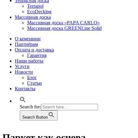
Террасная доска
Terrapol
EcoDecking
Массивная доска
Массивная доска «PAPA CARLO»
Массивная доска GREENLine Solid
О компании
Партнёрам
Оплата и доставка
Гарантия
Наши работы
Услуги
Новости
Блог
Статьи
Контакты
Search for:
Search Button
Паркет как основа