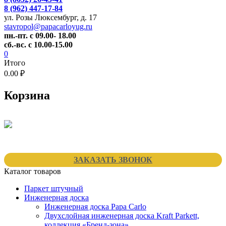
8 (962) 447-17-84
ул. Розы Люксембург, д. 17
stavropol@papacarloyug.ru
пн.-пт. с 09.00- 18.00
сб.-вс. с 10.00-15.00
0
Итого
0.00 ₽
Корзина
ЗАКАЗАТЬ ЗВОНОК
Каталог товаров
Паркет штучный
Инженерная доска
Инженерная доска Papa Carlo
Двухслойная инженерная доска Kraft Parkett,
коллекция «Бренд-зона»