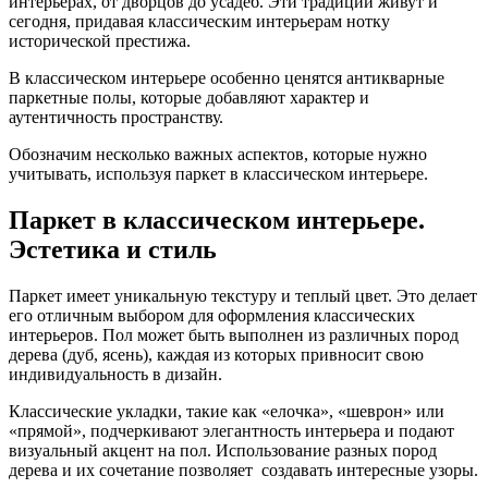
интерьерах, от дворцов до усадеб. Эти традиции живут и
сегодня, придавая классическим интерьерам нотку
исторической престижа.
В классическом интерьере особенно ценятся антикварные
паркетные полы, которые добавляют характер и
аутентичность пространству.
Обозначим несколько важных аспектов, которые нужно
учитывать, используя паркет в классическом интерьере.
Паркет в классическом интерьере.
Эстетика и стиль
Паркет имеет уникальную текстуру и теплый цвет. Это делает
его отличным выбором для оформления классических
интерьеров. Пол может быть выполнен из различных пород
дерева (дуб, ясень), каждая из которых привносит свою
индивидуальность в дизайн.
Классические укладки, такие как «елочка», «шеврон» или
«прямой», подчеркивают элегантность интерьера и подают
визуальный акцент на пол. Использование разных пород
дерева и их сочетание позволяет создавать интересные узоры.