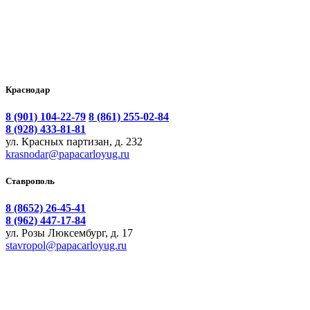
Краснодар
8 (901) 104-22-79
8 (861) 255-02-84
8 (928) 433-81-81
ул. Красных партизан, д. 232
krasnodar@papacarloyug.ru
Ставрополь
8 (8652) 26-45-41
8 (962) 447-17-84
ул. Розы Люксембург, д. 17
stavropol@papacarloyug.ru