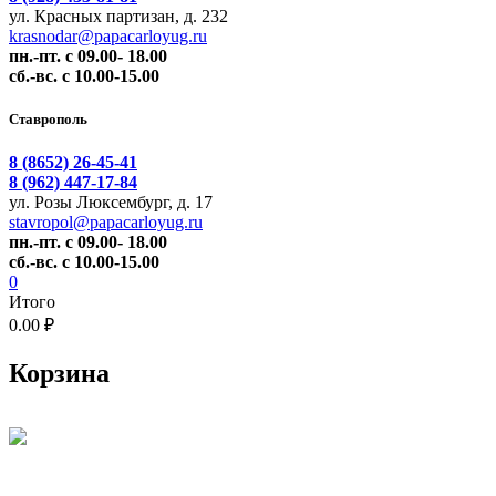
ул. Красных партизан, д. 232
krasnodar@papacarloyug.ru
пн.-пт. с 09.00- 18.00
сб.-вс. с 10.00-15.00
Ставрополь
8 (8652) 26-45-41
8 (962) 447-17-84
ул. Розы Люксембург, д. 17
stavropol@papacarloyug.ru
пн.-пт. с 09.00- 18.00
сб.-вс. с 10.00-15.00
0
Итого
0.00 ₽
Корзина