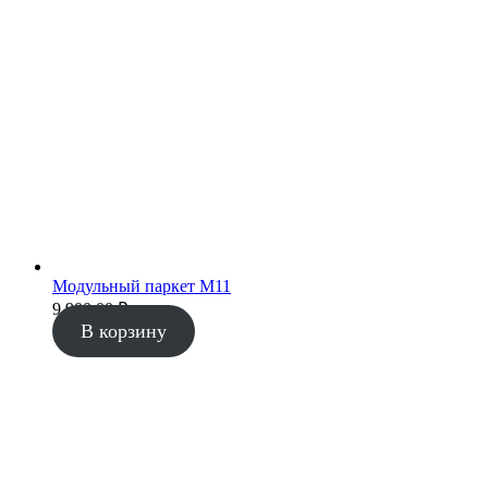
Модульный паркет М11
9 900.00
₽
В корзину