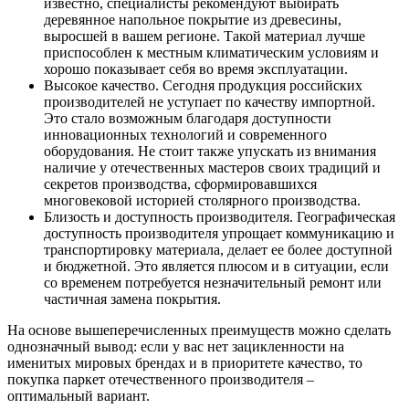
известно, специалисты рекомендуют выбирать
деревянное напольное покрытие из древесины,
выросшей в вашем регионе. Такой материал лучше
приспособлен к местным климатическим условиям и
хорошо показывает себя во время эксплуатации.
Высокое качество. Сегодня продукция российских
производителей не уступает по качеству импортной.
Это стало возможным благодаря доступности
инновационных технологий и современного
оборудования. Не стоит также упускать из внимания
наличие у отечественных мастеров своих традиций и
секретов производства, сформировавшихся
многовековой историей столярного производства.
Близость и доступность производителя. Географическая
доступность производителя упрощает коммуникацию и
транспортировку материала, делает ее более доступной
и бюджетной. Это является плюсом и в ситуации, если
со временем потребуется незначительный ремонт или
частичная замена покрытия.
На основе вышеперечисленных преимуществ можно сделать
однозначный вывод: если у вас нет зацикленности на
именитых мировых брендах и в приоритете качество, то
покупка паркет отечественного производителя –
оптимальный вариант.