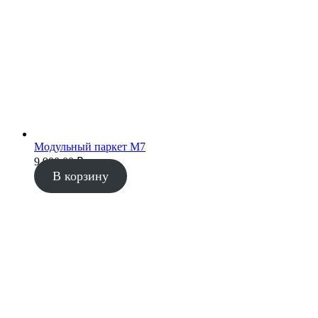
Модульный паркет М7
9 900.00
₽
В корзину