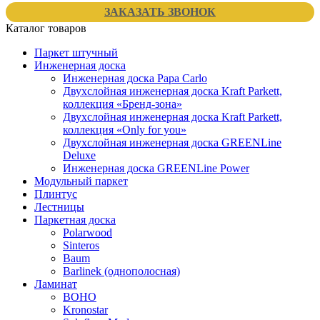
ЗАКАЗАТЬ ЗВОНОК
Каталог товаров
Паркет штучный
Инженерная доска
Инженерная доска Papa Carlo
Двухслойная инженерная доска Kraft Parkett,
коллекция «Бренд-зона»
Двухслойная инженерная доска Kraft Parkett,
коллекция «Only for you»
Двухслойная инженерная доска GREENLine
Deluxe
Инженерная доска GREENLine Power
Модульный паркет
Плинтус
Лестницы
Паркетная доска
Polarwood
Sinteros
Baum
Barlinek (однополосная)
Ламинат
BOHO
Kronostar