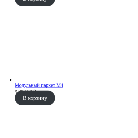
Модульный паркет М4
9 900.00
₽
В корзину