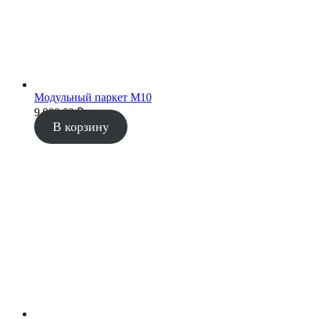
Модульный паркет М10
9 900.00
₽
В корзину