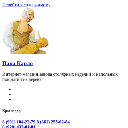
Перейти к содержимому
Папа Карло
Интернет-магазин завода столярных изделий и напольных
покрытий из дерева
Краснодар
8 (901) 104-22-79
8 (861) 255-02-84
8 (928) 433-81-81