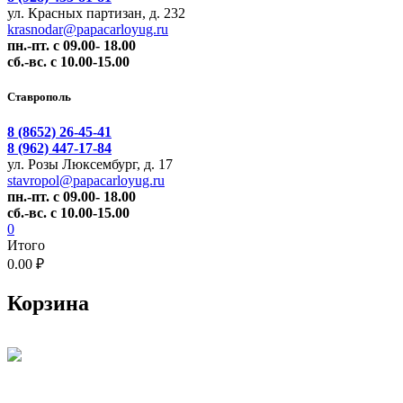
ул. Красных партизан, д. 232
krasnodar@papacarloyug.ru
пн.-пт. с 09.00- 18.00
сб.-вс. с 10.00-15.00
Ставрополь
8 (8652) 26-45-41
8 (962) 447-17-84
ул. Розы Люксембург, д. 17
stavropol@papacarloyug.ru
пн.-пт. с 09.00- 18.00
сб.-вс. с 10.00-15.00
0
Итого
0.00 ₽
Корзина