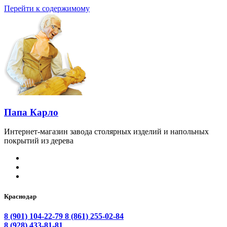
Перейти к содержимому
Папа Карло
Интернет-магазин завода столярных изделий и напольных
покрытий из дерева
Краснодар
8 (901) 104-22-79
8 (861) 255-02-84
8 (928) 433-81-81