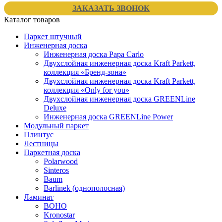
ЗАКАЗАТЬ ЗВОНОК
Каталог товаров
Паркет штучный
Инженерная доска
Инженерная доска Papa Carlo
Двухслойная инженерная доска Kraft Parkett,
коллекция «Бренд-зона»
Двухслойная инженерная доска Kraft Parkett,
коллекция «Only for you»
Двухслойная инженерная доска GREENLine
Deluxe
Инженерная доска GREENLine Power
Модульный паркет
Плинтус
Лестницы
Паркетная доска
Polarwood
Sinteros
Baum
Barlinek (однополосная)
Ламинат
BOHO
Kronostar