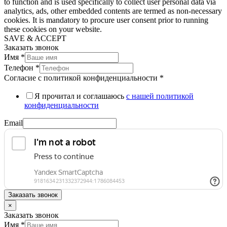
to function and is used specifically to collect user personal data via
analytics, ads, other embedded contents are termed as non-necessary
cookies. It is mandatory to procure user consent prior to running
these cookies on your website.
SAVE & ACCEPT
Заказать звонок
Имя
*
Телефон
*
Согласие с политикой конфиденциальности
*
Я прочитал и соглашаюсь
с нашей политикой
конфиденциальности
Email
Заказать звонок
×
Заказать звонок
Имя
*