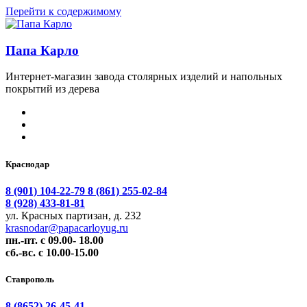
Перейти к содержимому
Папа Карло
Интернет-магазин завода столярных изделий и напольных
покрытий из дерева
Краснодар
8 (901) 104-22-79
8 (861) 255-02-84
8 (928) 433-81-81
ул. Красных партизан, д. 232
krasnodar@papacarloyug.ru
пн.-пт. с 09.00- 18.00
сб.-вс. с 10.00-15.00
Ставрополь
8 (8652) 26-45-41