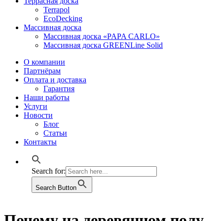
Террасная доска
Terrapol
EcoDecking
Массивная доска
Массивная доска «PAPA CARLO»
Массивная доска GREENLine Solid
О компании
Партнёрам
Оплата и доставка
Гарантия
Наши работы
Услуги
Новости
Блог
Статьи
Контакты
Search for:
Search Button
Почему на деревянном полу