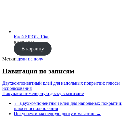
Клей SIPOL, 10кг
6 900.00
₽
В корзину
Метки:
щели на полу
Навигация по записям
Двухкомпонентный клей для напольных покрытий: плюсы
использования
Покупаем инженерную доску в магазине
←
Двухкомпонентный клей для напольных покрытий:
плюсы использования
Покупаем инженерную доску в магазине
→