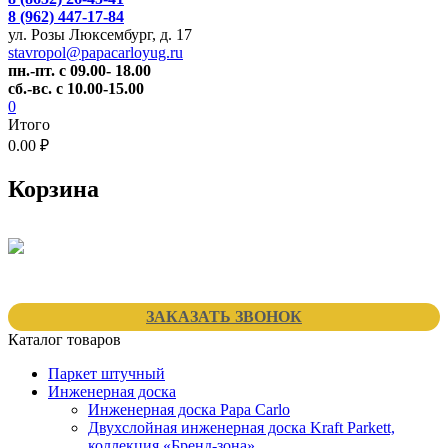
8 (962) 447-17-84
ул. Розы Люксембург, д. 17
stavropol@papacarloyug.ru
пн.-пт. с 09.00- 18.00
сб.-вс. с 10.00-15.00
0
Итого
0.00 ₽
Корзина
ЗАКАЗАТЬ ЗВОНОК
Каталог товаров
Паркет штучный
Инженерная доска
Инженерная доска Papa Carlo
Двухслойная инженерная доска Kraft Parkett,
коллекция «Бренд-зона»