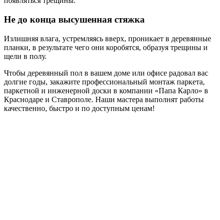
появляться трещины.
Не до конца высушенная стяжка
Излишняя влага, устремляясь вверх, проникает в деревянные
планки, в результате чего они коробятся, образуя трещины и
щели в полу.
Чтобы деревянный пол в вашем доме или офисе радовал вас
долгие годы, закажите профессиональный монтаж паркета,
паркетной и инженерной доски в компании «Папа Карло» в
Краснодаре и Ставрополе. Наши мастера выполнят работы
качественно, быстро и по доступным ценам!