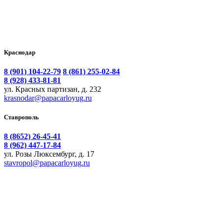
Краснодар
8 (901) 104-22-79
8 (861) 255-02-84
8 (928) 433-81-81
ул. Красных партизан, д. 232
krasnodar@papacarloyug.ru
Ставрополь
8 (8652) 26-45-41
8 (962) 447-17-84
ул. Розы Люксембург, д. 17
stavropol@papacarloyug.ru