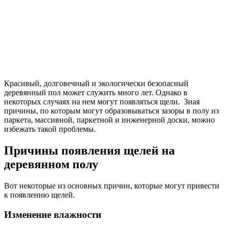
Красивый, долговечный и экологически безопасный
деревянный пол может служить много лет. Однако в
некоторых случаях на нем могут появляться щели. Зная
причины, по которым могут образовываться зазоры в полу из
паркета, массивной, паркетной и инженерной доски, можно
избежать такой проблемы.
Причины появления щелей на
деревянном полу
Вот некоторые из основных причин, которые могут привести
к появлению щелей.
Изменение влажности