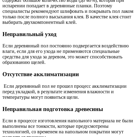
содержат большое количество воды (до 40%), которая при
испарении попадает в деревянные планки. Поэтому
специалисты рекомендуют шлифовать и покрывать пол лаком
только после полного высыхания клея. В качестве клея стоит
выбирать двухкомпонентный клей.
Неправильный уход
Если деревянный пол постоянно подвергается воздействию
влаги, если для его ухода не применяются специальные
средства для ухода за деревом, это может способствовать
образованию щелей.
Отсутствие акклиматизации
Если деревянный пол не прошел процесс акклиматизации
перед укладкой, в результате изменения влажности и
температуры могут появиться щели.
Неправильная подготовка древесины
Если в процессе изготовления напольного материала не были
выполнены все тонкости, которые предусмотрены
технологией, со временем на напольном покрытии могут