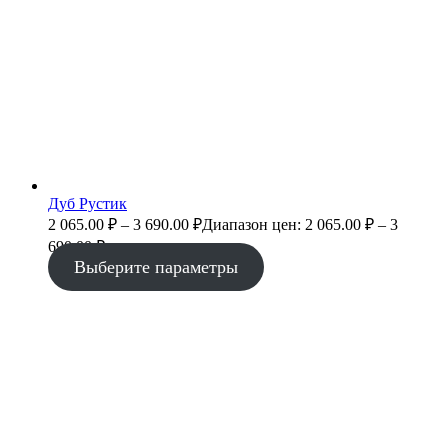
Дуб Рустик
2 065.00
₽
–
3 690.00
₽
Диапазон цен: 2 065.00 ₽ – 3
690.00 ₽
Выберите параметры