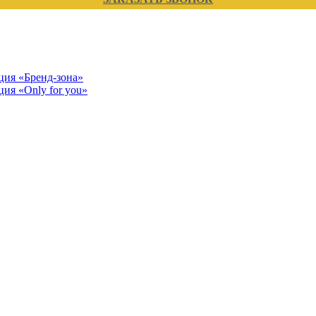
кция «Бренд-зона»
ция «Only for you»