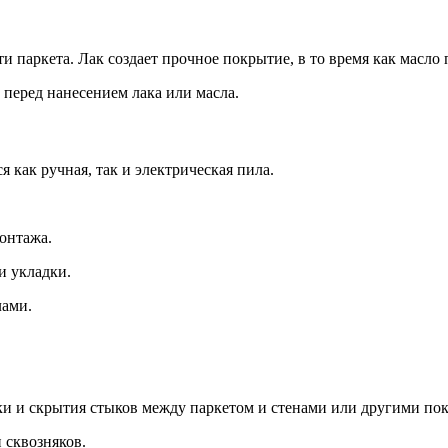
и паркета. Лак создает прочное покрытие, в то время как масло
 перед нанесением лака или масла.
 как ручная, так и электрическая пила.
онтажа.
и укладки.
лами.
ки и скрытия стыков между паркетом и стенами или другими по
 сквозняков.