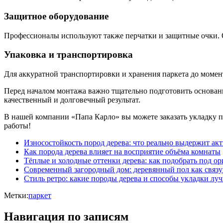
Защитное оборудование
Профессионалы используют также перчатки и защитные очки. 
Упаковка и транспортировка
Для аккуратной транспортировки и хранения паркета до момент
Перед началом монтажа важно тщательно подготовить основание
качественный и долговечный результат.
В нашей компании «Папа Карло» вы можете заказать укладку п
работы!
Износостойкость пород дерева: что реально выдержит а
Как порода дерева влияет на восприятие объёма комнаты
Тёплые и холодные оттенки дерева: как подобрать под о
Современный загородный дом: деревянный пол как связ
Стиль ретро: какие породы дерева и способы укладки лу
Метки:
паркет
Навигация по записям