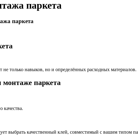
нтажа паркета
ажа паркета
кета
т не только навыков, но и определённых расходных материалов.
 монтаже паркета
го качества.
дует выбрать качественный клей, совместимый с вашим типом па