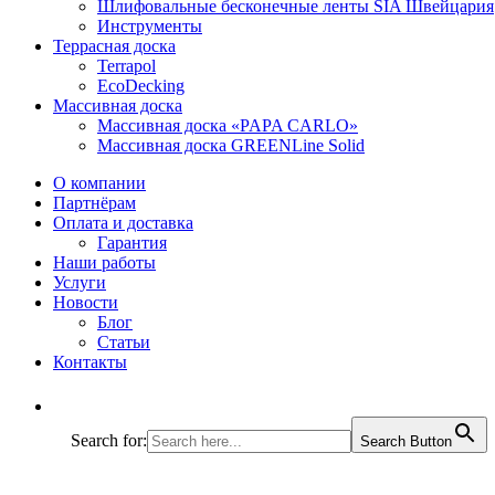
Шлифовальные бесконечные ленты SIA Швейцария
Инструменты
Террасная доска
Terrapol
EcoDecking
Массивная доска
Массивная доска «PAPA CARLO»
Массивная доска GREENLine Solid
О компании
Партнёрам
Оплата и доставка
Гарантия
Наши работы
Услуги
Новости
Блог
Статьи
Контакты
Search for:
Search Button