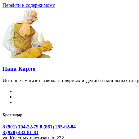
Перейти к содержимому
Папа Карло
Интернет-магазин завода столярных изделий и напольных покр
Краснодар
8 (901) 104-22-79
8 (861) 255-02-84
8 (928) 433-81-81
ул. Красных партизан, д. 232