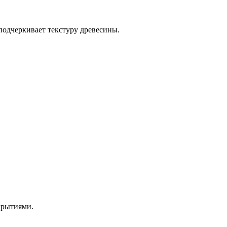
 подчеркивает текстуру древесины.
крытиями.