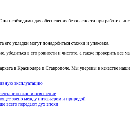
Они необходимы для обеспечения безопасности при работе с ин
а его укладки могут понадобиться стяжки и упаковка.
, убедиться в его ровности и чистоте, а также проверить все м
аркета в Краснодаре и Ставрополе. Мы уверены в качестве наши
ктивную эксплуатацию
риентацию окон и освещение
ующее звено между интерьером и природой
чше всего передают дух эпохи