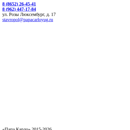
8 (8652) 26-45-41
8 (962) 447-17-84
ул. Розы Люксембург, д. 17
stavropol@papacarloyug.ru
«Папа Карло» 2015-2026