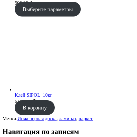
500.00 ₽
Выберите параметры
Клей SIPOL, 10кг
6 900.00
₽
В корзину
Метки:
Инженерная доска
,
ламинат
,
паркет
Навигация по записям