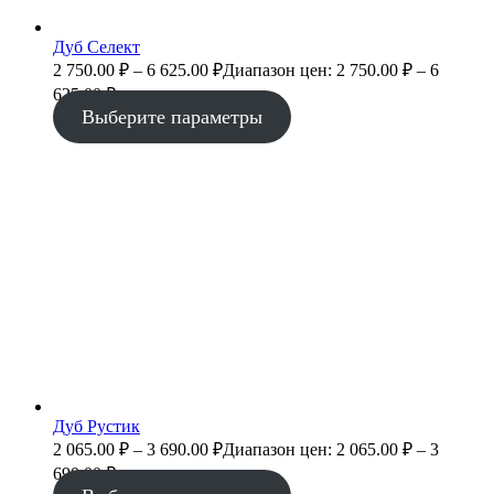
Дуб Селект
2 750.00
₽
–
6 625.00
₽
Диапазон цен: 2 750.00 ₽ – 6
625.00 ₽
Выберите параметры
Дуб Рустик
2 065.00
₽
–
3 690.00
₽
Диапазон цен: 2 065.00 ₽ – 3
690.00 ₽