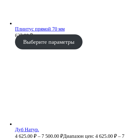
Плинтус прямой 70 мм
635.00
₽
Выберите параметры
Дуб Натур.
4 625.00
₽
–
7 500.00
₽
Диапазон цен: 4 625.00 ₽ – 7