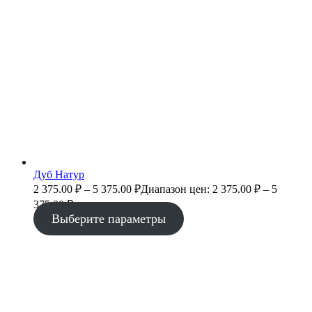
Дуб Натур
2 375.00
₽
–
5 375.00
₽
Диапазон цен: 2 375.00 ₽ – 5
375.00 ₽
Выберите параметры