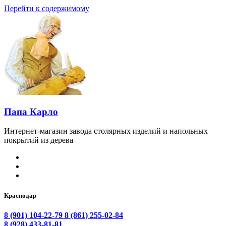
Перейти к содержимому
Папа Карло
Интернет-магазин завода столярных изделий и напольных
покрытий из дерева
Краснодар
8 (901) 104-22-79
8 (861) 255-02-84
8 (928) 433-81-81