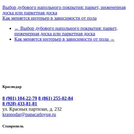
Выбор дубового напольного покрытия: паркет, инженерная
доска или паркетная доска
Как меняется интерьер в зависимости от пола
←
Выбор дубового напольного покрытия: паркет,
инженерная доска или паркетная доска
Как меняется интерьер в зависимости от пола
→
Краснодар
8 (901) 104-22-79
8 (861) 255-02-84
8 (928) 433-81-81
ул. Красных партизан, д. 232
krasnodar@papacarloyug.ru
Ставрополь