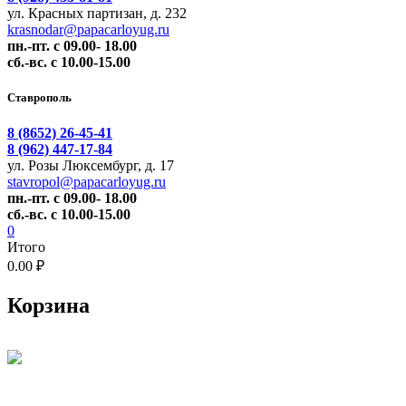
ул. Красных партизан, д. 232
krasnodar@papacarloyug.ru
пн.-пт. с 09.00- 18.00
сб.-вс. с 10.00-15.00
Ставрополь
8 (8652) 26-45-41
8 (962) 447-17-84
ул. Розы Люксембург, д. 17
stavropol@papacarloyug.ru
пн.-пт. с 09.00- 18.00
сб.-вс. с 10.00-15.00
0
Итого
0.00 ₽
Корзина