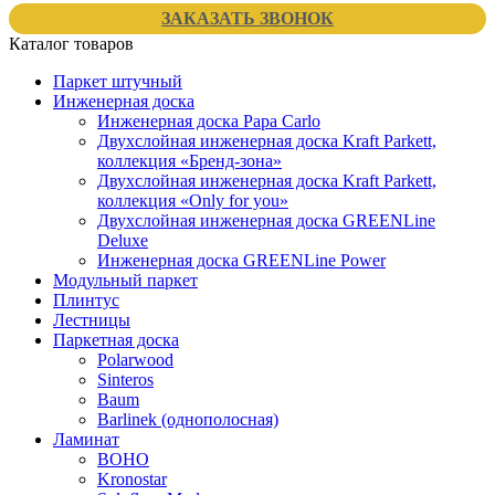
ЗАКАЗАТЬ ЗВОНОК
Каталог товаров
Паркет штучный
Инженерная доска
Инженерная доска Papa Carlo
Двухслойная инженерная доска Kraft Parkett,
коллекция «Бренд-зона»
Двухслойная инженерная доска Kraft Parkett,
коллекция «Only for you»
Двухслойная инженерная доска GREENLine
Deluxe
Инженерная доска GREENLine Power
Модульный паркет
Плинтус
Лестницы
Паркетная доска
Polarwood
Sinteros
Baum
Barlinek (однополосная)
Ламинат
BOHO
Kronostar