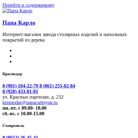
Перейти к содержимому
Папа Карло
Интернет-магазин завода столярных изделий и напольных
покрытий из дерева
Краснодар
8 (901) 104-22-79
8 (861) 255-02-84
8 (928) 433-81-81
ул. Красных партизан, д. 232
krasnodar@papacarloyug.ru
пн.-пт. с 09.00- 18.00
сб.-вс. с 10.00-15.00
Ставрополь
8 (8652) 26-45-41