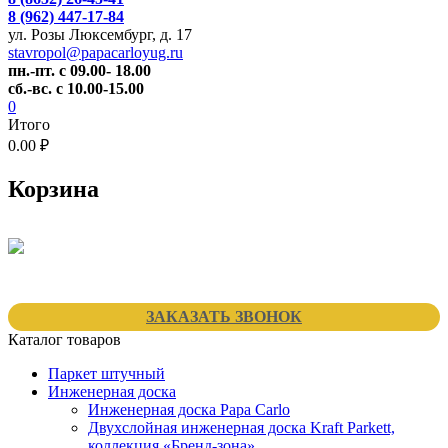
8 (962) 447-17-84
ул. Розы Люксембург, д. 17
stavropol@papacarloyug.ru
пн.-пт. с 09.00- 18.00
сб.-вс. с 10.00-15.00
0
Итого
0.00 ₽
Корзина
ЗАКАЗАТЬ ЗВОНОК
Каталог товаров
Паркет штучный
Инженерная доска
Инженерная доска Papa Carlo
Двухслойная инженерная доска Kraft Parkett,
коллекция «Бренд-зона»