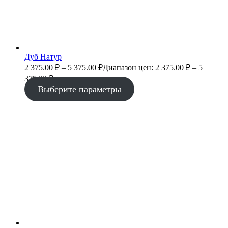
Дуб Натур
2 375.00
₽
–
5 375.00
₽
Диапазон цен: 2 375.00 ₽ – 5
375.00 ₽
Выберите параметры