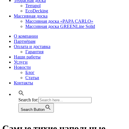
Террасная доска
Terrapol
EcoDecking
Массивная доска
Массивная доска «PAPA CARLO»
Массивная доска GREENLine Solid
О компании
Партнёрам
Оплата и доставка
Гарантия
Наши работы
Услуги
Новости
Блог
Статьи
Контакты
Search for:
Search Button
Самые тихие напольные