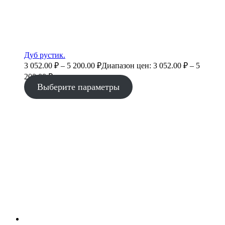
Дуб рустик.
3 052.00
₽
–
5 200.00
₽
Диапазон цен: 3 052.00 ₽ – 5
200.00 ₽
Выберите параметры