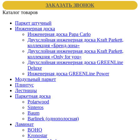
ЗАКАЗАТЬ ЗВОНОК
Каталог товаров
Паркет штучный
Инженерная доска
Инженерная доска Papa Carlo
Двухслойная инженерная доска Kraft Parkett,
коллекция «Бренд-зона»
Двухслойная инженерная доска Kraft Parkett,
коллекция «Only for you»
Двухслойная инженерная доска GREENLine
Deluxe
Инженерная доска GREENLine Power
Модульный паркет
Плинтус
Лестницы
Паркетная доска
Polarwood
Sinteros
Baum
Barlinek (однополосная)
Ламинат
BOHO
Kronostar