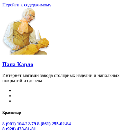
Перейти к содержимому
Папа Карло
Интернет-магазин завода столярных изделий и напольных
покрытий из дерева
Краснодар
8 (901) 104-22-79
8 (861) 255-02-84
8 (928) 433-81-81