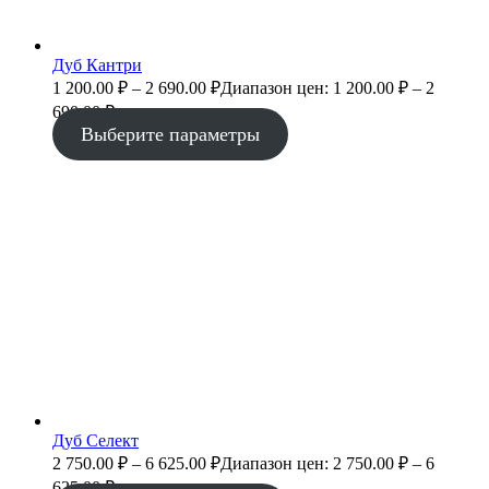
Дуб Кантри
1 200.00
₽
–
2 690.00
₽
Диапазон цен: 1 200.00 ₽ – 2
690.00 ₽
Выберите параметры
Дуб Селект
2 750.00
₽
–
6 625.00
₽
Диапазон цен: 2 750.00 ₽ – 6
625.00 ₽