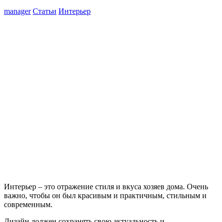
manager
Статьи
Интерьер
Интерьер – это отражение стиля и вкуса хозяев дома. Очень
важно, чтобы он был красивым и практичным, стильным и
современным.
Дизайн должен сохранять свою актуальность и