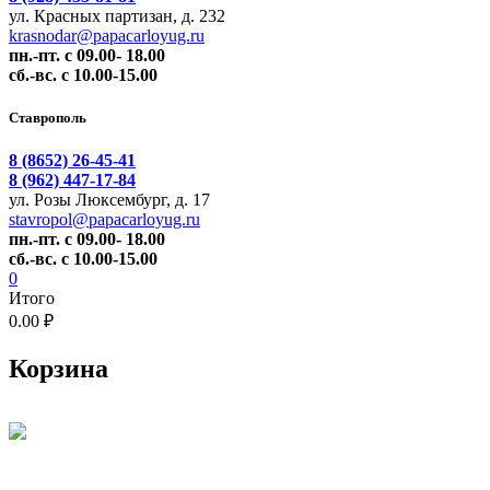
ул. Красных партизан, д. 232
krasnodar@papacarloyug.ru
пн.-пт. с 09.00- 18.00
сб.-вс. с 10.00-15.00
Ставрополь
8 (8652) 26-45-41
8 (962) 447-17-84
ул. Розы Люксембург, д. 17
stavropol@papacarloyug.ru
пн.-пт. с 09.00- 18.00
сб.-вс. с 10.00-15.00
0
Итого
0.00 ₽
Корзина