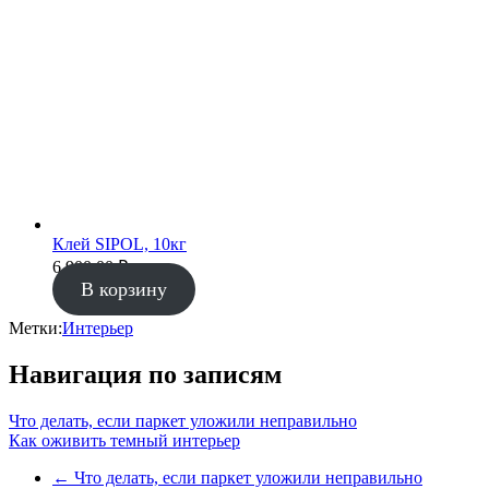
Клей SIPOL, 10кг
6 900.00
₽
В корзину
Метки:
Интерьер
Навигация по записям
Что делать, если паркет уложили неправильно
Как оживить темный интерьер
←
Что делать, если паркет уложили неправильно