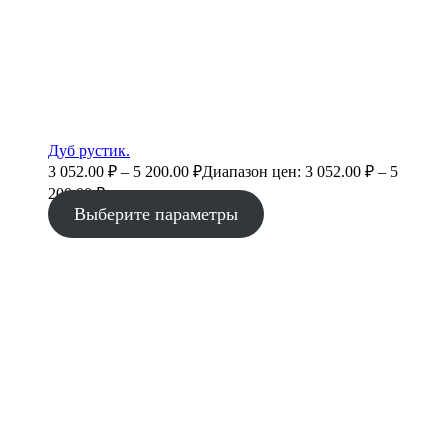
Дуб рустик.
3 052.00
₽
–
5 200.00
₽
Диапазон цен: 3 052.00 ₽ – 5
200.00 ₽
Выберите параметры