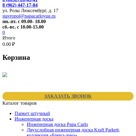
8 (962) 447-17-84
ул. Розы Люксембург, д. 17
stavropol@papacarloyug.ru
пн.-пт. с 09.00- 18.00
сб.-вс. с 10.00-15.00
0
Итого
0.00 ₽
Корзина
ЗАКАЗАТЬ ЗВОНОК
Каталог товаров
Паркет штучный
Инженерная доска
Инженерная доска Papa Carlo
Двухслойная инженерная доска Kraft Parkett,
коллекция «Бренд-зона»