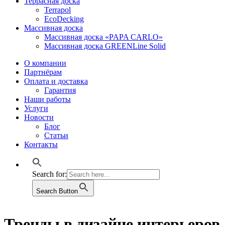
Террасная доска
Terrapol
EcoDecking
Массивная доска
Массивная доска «PAPA CARLO»
Массивная доска GREENLine Solid
О компании
Партнёрам
Оплата и доставка
Гарантия
Наши работы
Услуги
Новости
Блог
Статьи
Контакты
Search for:
Search Button
Тренды в дизайне интерьеров