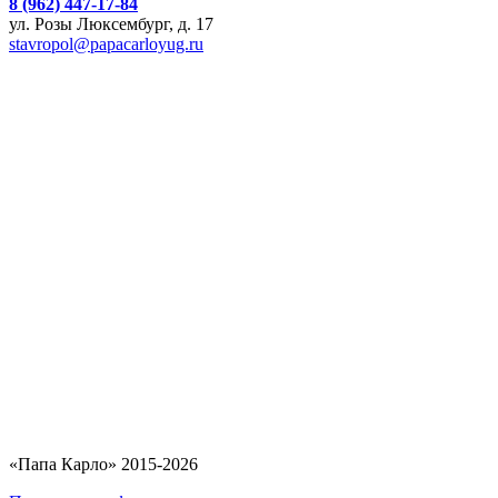
8 (962) 447-17-84
ул. Розы Люксембург, д. 17
stavropol@papacarloyug.ru
«Папа Карло» 2015-2026