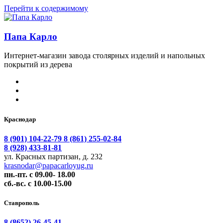
Перейти к содержимому
Папа Карло
Интернет-магазин завода столярных изделий и напольных
покрытий из дерева
Краснодар
8 (901) 104-22-79
8 (861) 255-02-84
8 (928) 433-81-81
ул. Красных партизан, д. 232
krasnodar@papacarloyug.ru
пн.-пт. с 09.00- 18.00
сб.-вс. с 10.00-15.00
Ставрополь
8 (8652) 26-45-41