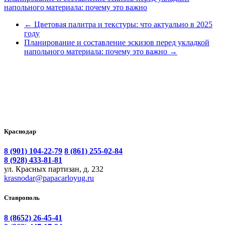
напольного материала: почему это важно
←
Цветовая палитра и текстуры: что актуально в 2025
году
Планирование и составление эскизов перед укладкой
напольного материала: почему это важно
→
Краснодар
8 (901) 104-22-79
8 (861) 255-02-84
8 (928) 433-81-81
ул. Красных партизан, д. 232
krasnodar@papacarloyug.ru
Ставрополь
8 (8652) 26-45-41