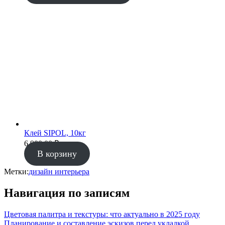
Клей SIPOL, 10кг
6 900.00
₽
В корзину
Метки:
дизайн интерьера
Навигация по записям
Цветовая палитра и текстуры: что актуально в 2025 году
Планирование и составление эскизов перед укладкой