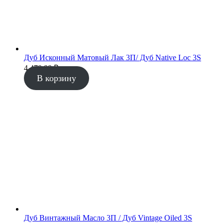
Дуб Исконный Матовый Лак 3П/ Дуб Native Loc 3S
4 470.00
₽
В корзину
Дуб Винтажный Масло 3П / Дуб Vintage Oiled 3S