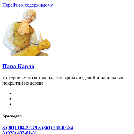
Перейти к содержимому
Папа Карло
Интернет-магазин завода столярных изделий и напольных
покрытий из дерева
Краснодар
8 (901) 104-22-79
8 (861) 255-02-84
8 (928) 433-81-81