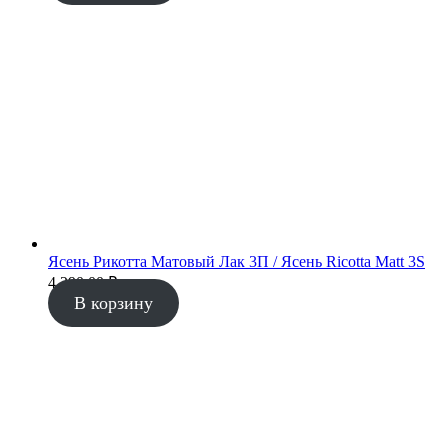
Ясень Рикотта Матовый Лак 3П / Ясень Ricotta Matt 3S
4 290.00
₽
В корзину