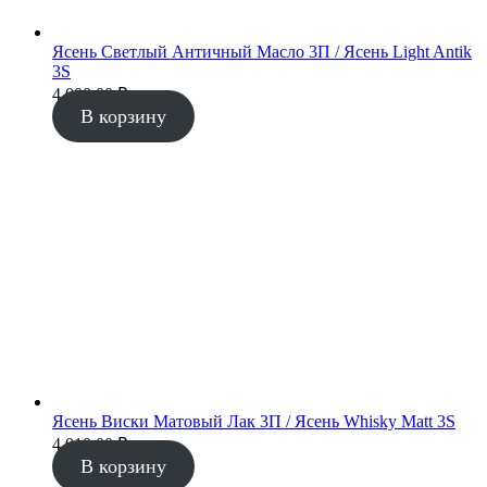
Ясень Светлый Античный Масло 3П / Ясень Light Antik
3S
4 000.00
₽
В корзину
Ясень Виски Матовый Лак 3П / Ясень Whisky Matt 3S
4 010.00
₽
В корзину