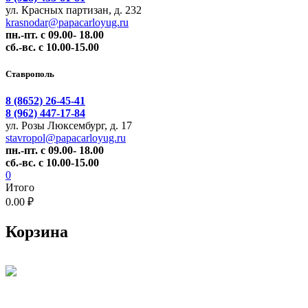
ул. Красных партизан, д. 232
krasnodar@papacarloyug.ru
пн.-пт. с 09.00- 18.00
сб.-вс. с 10.00-15.00
Ставрополь
8 (8652) 26-45-41
8 (962) 447-17-84
ул. Розы Люксембург, д. 17
stavropol@papacarloyug.ru
пн.-пт. с 09.00- 18.00
сб.-вс. с 10.00-15.00
0
Итого
0.00 ₽
Корзина