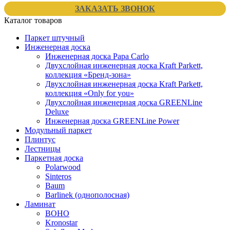
ЗАКАЗАТЬ ЗВОНОК
Каталог товаров
Паркет штучный
Инженерная доска
Инженерная доска Papa Carlo
Двухслойная инженерная доска Kraft Parkett,
коллекция «Бренд-зона»
Двухслойная инженерная доска Kraft Parkett,
коллекция «Only for you»
Двухслойная инженерная доска GREENLine
Deluxe
Инженерная доска GREENLine Power
Модульный паркет
Плинтус
Лестницы
Паркетная доска
Polarwood
Sinteros
Baum
Barlinek (однополосная)
Ламинат
BOHO
Kronostar