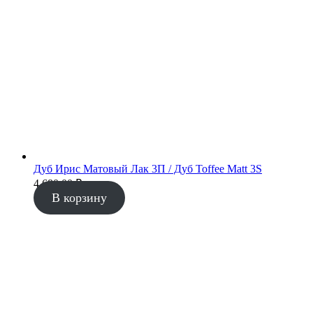
Дуб Ирис Матовый Лак 3П / Дуб Toffee Matt 3S
4 680.00
₽
В корзину