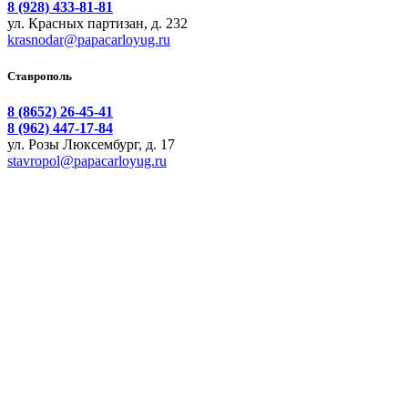
8 (928) 433-81-81
ул. Красных партизан, д. 232
krasnodar@papacarloyug.ru
Ставрополь
8 (8652) 26-45-41
8 (962) 447-17-84
ул. Розы Люксембург, д. 17
stavropol@papacarloyug.ru