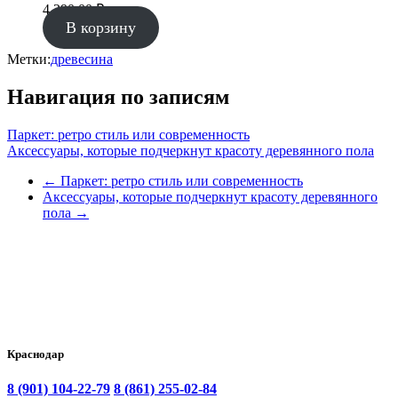
4 290.00
₽
В корзину
Метки:
древесина
Навигация по записям
Паркет: ретро стиль или современность
Аксессуары, которые подчеркнут красоту деревянного пола
←
Паркет: ретро стиль или современность
Аксессуары, которые подчеркнут красоту деревянного
пола
→
Краснодар
8 (901) 104-22-79
8 (861) 255-02-84