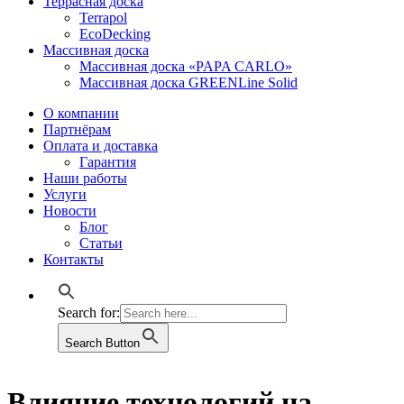
Террасная доска
Terrapol
EcoDecking
Массивная доска
Массивная доска «PAPA CARLO»
Массивная доска GREENLine Solid
О компании
Партнёрам
Оплата и доставка
Гарантия
Наши работы
Услуги
Новости
Блог
Статьи
Контакты
Search for:
Search Button
Влияние технологий на