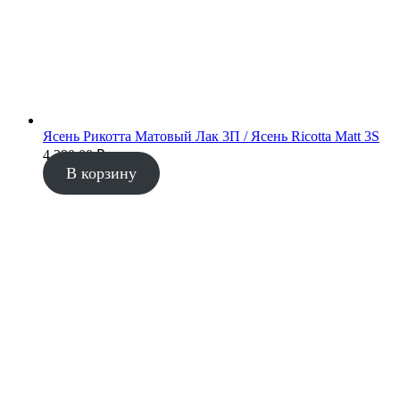
Ясень Рикотта Матовый Лак 3П / Ясень Ricotta Matt 3S
4 290.00
₽
В корзину