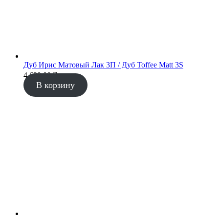
Дуб Ирис Матовый Лак 3П / Дуб Toffee Matt 3S
4 680.00
₽
В корзину