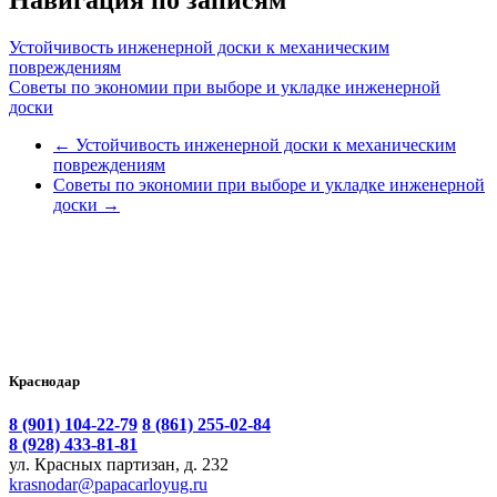
Навигация по записям
Устойчивость инженерной доски к механическим
повреждениям
Советы по экономии при выборе и укладке инженерной
доски
←
Устойчивость инженерной доски к механическим
повреждениям
Советы по экономии при выборе и укладке инженерной
доски
→
Краснодар
8 (901) 104-22-79
8 (861) 255-02-84
8 (928) 433-81-81
ул. Красных партизан, д. 232
krasnodar@papacarloyug.ru