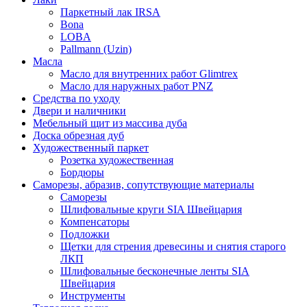
Паркетный лак IRSA
Bona
LOBA
Pallmann (Uzin)
Масла
Масло для внутренних работ Glimtrex
Масло для наружных работ PNZ
Средства по уходу
Двери и наличники
Мебельный щит из массива дуба
Доска обрезная дуб
Художественный паркет
Розетка художественная
Бордюры
Саморезы, абразив, сопутствующие материалы
Саморезы
Шлифовальные круги SIA Швейцария
Компенсаторы
Подложки
Щетки для стрения древесины и снятия старого
ЛКП
Шлифовальные бесконечные ленты SIA
Швейцария
Инструменты