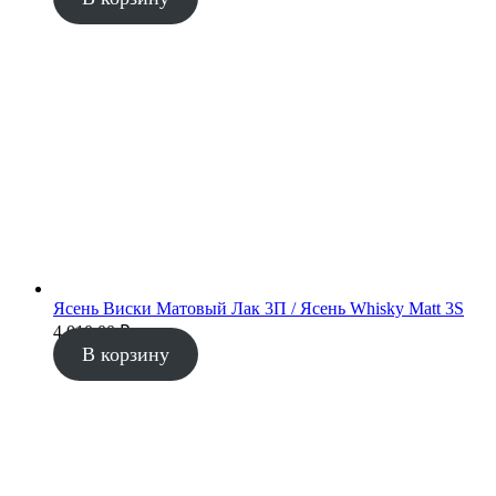
Ясень Виски Матовый Лак 3П / Ясень Whisky Matt 3S
4 010.00
₽
В корзину