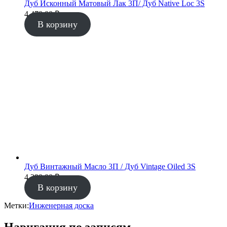
Дуб Исконный Матовый Лак 3П/ Дуб Native Loc 3S
4 470.00
₽
В корзину
Дуб Винтажный Масло 3П / Дуб Vintage Oiled 3S
4 290.00
₽
В корзину
Метки:
Инженерная доска