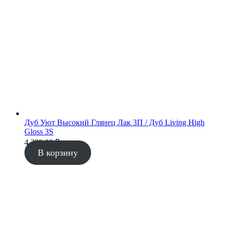
Дуб Уют Высокий Глянец Лак 3П / Дуб Living High
Gloss 3S
4 330.00
₽
В корзину