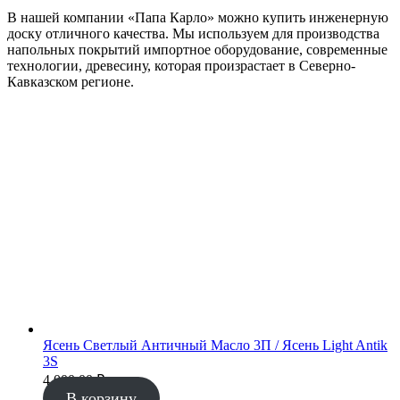
В нашей компании «Папа Карло» можно купить инженерную
доску отличного качества. Мы используем для производства
напольных покрытий импортное оборудование, современные
технологии, древесину, которая произрастает в Северно-
Кавказском регионе.
Ясень Светлый Античный Масло 3П / Ясень Light Antik
3S
4 000.00
₽
В корзину