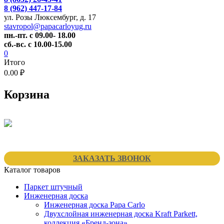
8 (962) 447-17-84
ул. Розы Люксембург, д. 17
stavropol@papacarloyug.ru
пн.-пт. с 09.00- 18.00
сб.-вс. с 10.00-15.00
0
Итого
0.00 ₽
Корзина
ЗАКАЗАТЬ ЗВОНОК
Каталог товаров
Паркет штучный
Инженерная доска
Инженерная доска Papa Carlo
Двухслойная инженерная доска Kraft Parkett,
коллекция «Бренд-зона»