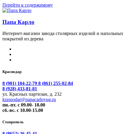
Перейти к содержимому
Папа Карло
Интернет-магазин завода столярных изделий и напольных
покрытий из дерева
Краснодар
8 (901) 104-22-79
8 (861) 255-02-84
8 (928) 433-81-81
ул. Красных партизан, д. 232
krasnodar@papacarloyug.ru
пн.-пт. с 09.00- 18.00
сб.-вс. с 10.00-15.00
Ставрополь
8 (8652) 26-45-41