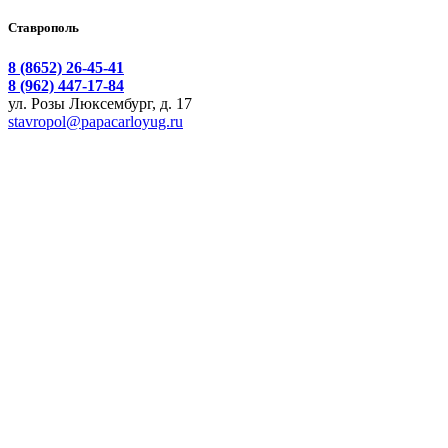
Ставрополь
8 (8652) 26-45-41
8 (962) 447-17-84
ул. Розы Люксембург, д. 17
stavropol@papacarloyug.ru