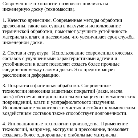
Современные технологии позволяют повлиять на
инженерную доску (техномассив).
1. Качество древесины. Современные методы обработки
древесины, такие как сушка в вакууме и использование
термической обработки, помогают улучшить устойчивость
материала к влаге и насекомым, что увеличивает срок службы
инженерной доски.
2. Состав и структура. Использование современных клеевых
составов с улучшенными характеристиками адгезии и
устойчивости к влаге позволяет создать более прочные
соединения между слоями доски. Это предотвращает
расслоение и деформацию.
3. Покрытия и финишная обработка. Современные
технологии нанесения защитных покрытий (лаки, масла,
воск) обеспечивают дополнительную защиту от механических
повреждений, влаги и ультрафиолетового излучения.
Использование экологически чистых и стойких к химическим
воздействиям составов также способствует долговечности.
4. Инновационные технологии производства. Применение
технологий, например, экструзия и прессование, позволяет
создавать более однородные и стабильные материалы,