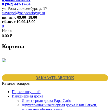
8 (962) 447-17-84
ул. Розы Люксембург, д. 17
stavropol@papacarloyug.ru
пн.-пт. с 09.00- 18.00
сб.-вс. с 10.00-15.00
0
Итого
0.00 ₽
Корзина
ЗАКАЗАТЬ ЗВОНОК
Каталог товаров
Паркет штучный
Инженерная доска
Инженерная доска Papa Carlo
Двухслойная инженерная доска Kraft Parkett,
коллекция «Бренд-зона»