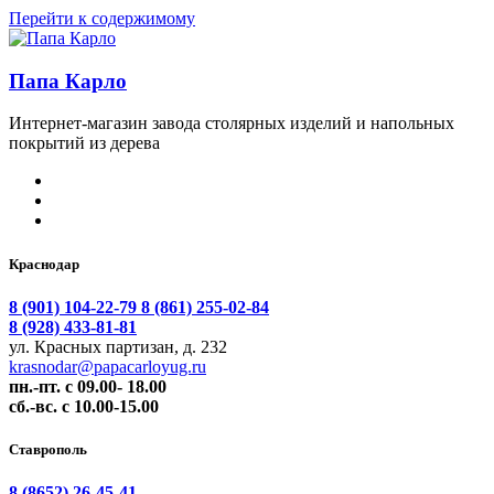
Перейти к содержимому
Папа Карло
Интернет-магазин завода столярных изделий и напольных
покрытий из дерева
Краснодар
8 (901) 104-22-79
8 (861) 255-02-84
8 (928) 433-81-81
ул. Красных партизан, д. 232
krasnodar@papacarloyug.ru
пн.-пт. с 09.00- 18.00
сб.-вс. с 10.00-15.00
Ставрополь
8 (8652) 26-45-41