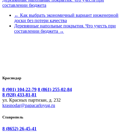
составлении бюджета
←
Как выбрать экономичный вариант инженерной
доски без потери качества
Деревянные напольные покрытия. Что учесть при
составлении бюджета
→
Краснодар
8 (901) 104-22-79
8 (861) 255-02-84
8 (928) 433-81-81
ул. Красных партизан, д. 232
krasnodar@papacarloyug.ru
Ставрополь
8 (8652) 26-45-41