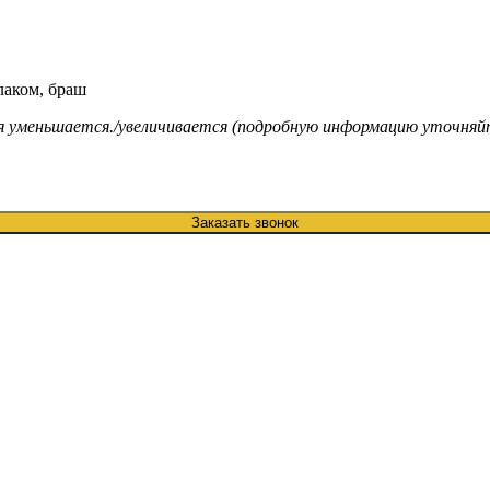
лаком, браш
ия уменьшается./увеличивается (подробную информацию уточняй
Заказать звонок