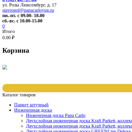
ул. Розы Люксембург, д. 17
stavropol@papacarloyug.ru
пн.-пт. с 09.00- 18.00
сб.-вс. с 10.00-15.00
0
Итого
0.00 ₽
Корзина
Каталог товаров
Паркет штучный
Инженерная доска
Инженерная доска Papa Carlo
Двухслойная инженерная доска Kraft Parkett, колле
Двухслойная инженерная доска Kraft Parkett, коллек
Двухслойная инженерная доска GREENLine Deluxe