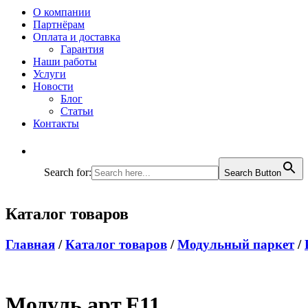
О компании
Партнёрам
Оплата и доставка
Гарантия
Наши работы
Услуги
Новости
Блог
Статьи
Контакты
Search for:
Search Button
Каталог товаров
Главная
/
Каталог товаров
/
Модульный паркет
/
Модуль арт.F11