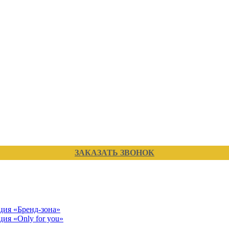
ЗАКАЗАТЬ ЗВОНОК
кция «Бренд-зона»
ция «Only for you»