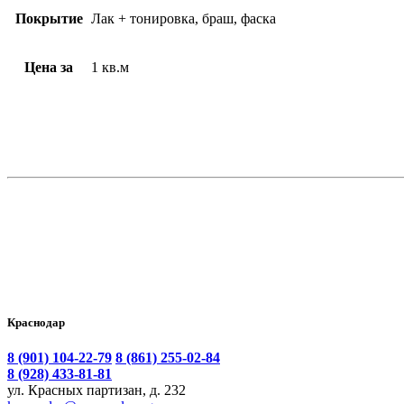
Покрытие
Лак + тонировка, браш, фаска
Цена за
1 кв.м
Краснодар
8 (901) 104-22-79
8 (861) 255-02-84
8 (928) 433-81-81
ул. Красных партизан, д. 232