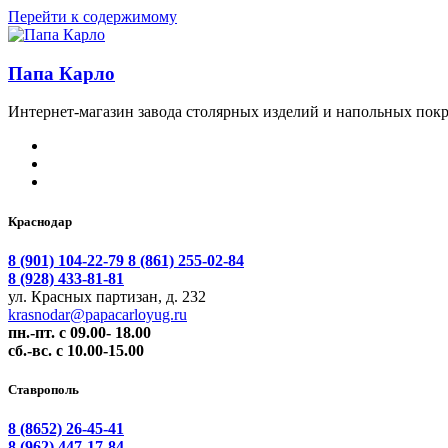
Перейти к содержимому
Папа Карло
Интернет-магазин завода столярных изделий и напольных покр
Краснодар
8 (901) 104-22-79
8 (861) 255-02-84
8 (928) 433-81-81
ул. Красных партизан, д. 232
krasnodar@papacarloyug.ru
пн.-пт. с 09.00- 18.00
сб.-вс. с 10.00-15.00
Ставрополь
8 (8652) 26-45-41
8 (962) 447-17-84