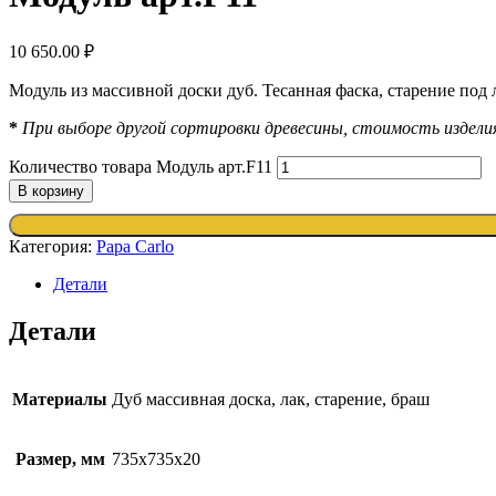
10 650.00
₽
Модуль из массивной доски дуб. Тесанная фаска, старение под 
*
При выборе другой сортировки древесины, стоимость издел
Количество товара Модуль арт.F11
В корзину
Категория:
Papa Carlo
Детали
Детали
Материалы
Дуб массивная доска, лак, старение, браш
Размер, мм
735х735х20