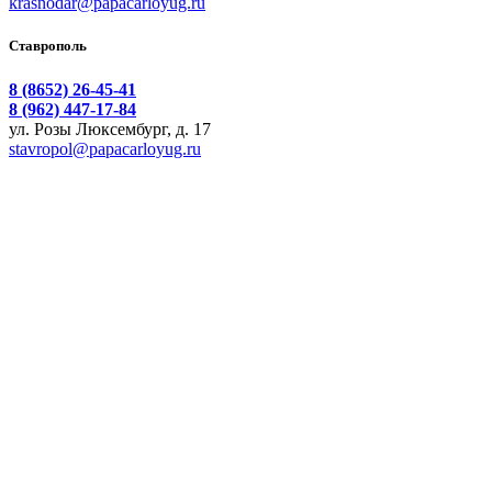
krasnodar@papacarloyug.ru
Ставрополь
8 (8652) 26-45-41
8 (962) 447-17-84
ул. Розы Люксембург, д. 17
stavropol@papacarloyug.ru