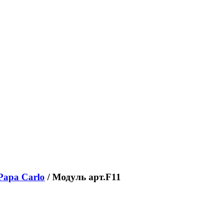
Papa Carlo
/ Модуль арт.F11