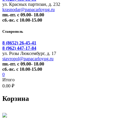
ул. Красных партизан, д. 232
krasnodar@papacarloyug.ru
пн.-пт. с 09.00- 18.00
сб.-вс. с 10.00-15.00
Ставрополь
8 (8652) 26-45-41
8 (962) 447-17-84
ул. Розы Люксембург, д. 17
stavropol@papacarloyug.ru
пн.-пт. с 09.00- 18.00
сб.-вс. с 10.00-15.00
0
Итого
0.00 ₽
Корзина