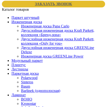
ЗАКАЗАТЬ ЗВОНОК
Каталог товаров
Паркет штучный
Инженерная доска
Инженерная доска Papa Carlo
Двухслойная инженерная доска Kraft Parkett,
коллекция «Бренд-зона»
Двухслойная инженерная доска Kraft Parkett,
коллекция «Only for you»
Двухслойная инженерная доска GREENLine
Deluxe
Инженерная доска GREENLine Power
Модульный паркет
Плинтус
Лестницы
Паркетная доска
Polarwood
Sinteros
Baum
Barlinek (однополосная)
Ламинат
BOHO
Kronostar