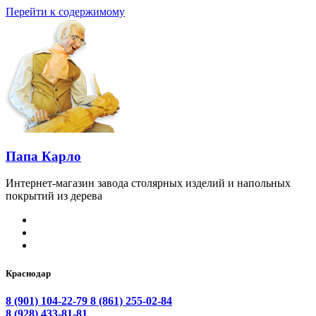
Перейти к содержимому
Папа Карло
Интернет-магазин завода столярных изделий и напольных
покрытий из дерева
Краснодар
8 (901) 104-22-79
8 (861) 255-02-84
8 (928) 433-81-81