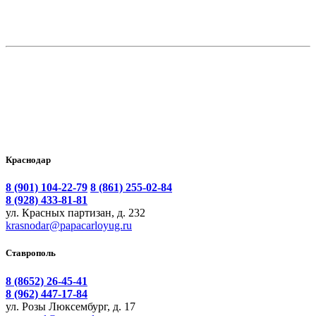
Краснодар
8 (901) 104-22-79
8 (861) 255-02-84
8 (928) 433-81-81
ул. Красных партизан, д. 232
krasnodar@papacarloyug.ru
Ставрополь
8 (8652) 26-45-41
8 (962) 447-17-84
ул. Розы Люксембург, д. 17