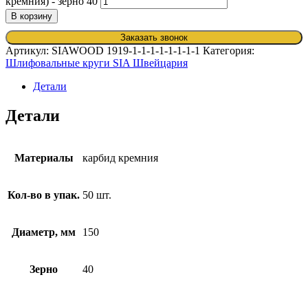
кремния) - зерно 40
В корзину
Заказать звонок
Артикул:
SIAWOOD 1919-1-1-1-1-1-1-1-1
Категория:
Шлифовальные круги SIA Швейцария
Детали
Детали
Материалы
карбид кремния
Кол-во в упак.
50 шт.
Диаметр, мм
150
Зерно
40