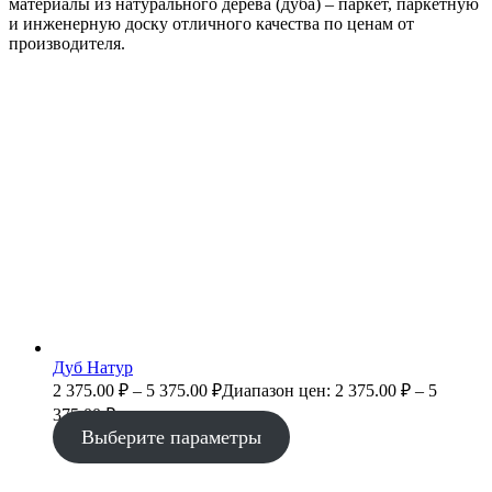
материалы из натурального дерева (дуба) – паркет, паркетную
и инженерную доску отличного качества по ценам от
производителя.
Дуб Натур
2 375.00
₽
–
5 375.00
₽
Диапазон цен: 2 375.00 ₽ – 5
375.00 ₽
Выберите параметры