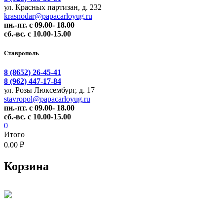
ул. Красных партизан, д. 232
krasnodar@papacarloyug.ru
пн.-пт. с 09.00- 18.00
сб.-вс. с 10.00-15.00
Ставрополь
8 (8652) 26-45-41
8 (962) 447-17-84
ул. Розы Люксембург, д. 17
stavropol@papacarloyug.ru
пн.-пт. с 09.00- 18.00
сб.-вс. с 10.00-15.00
0
Итого
0.00 ₽
Корзина