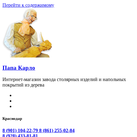
Перейти к содержимому
Папа Карло
Интернет-магазин завода столярных изделий и напольных
покрытий из дерева
Краснодар
8 (901) 104-22-79
8 (861) 255-02-84
8 (928) 433-81-81