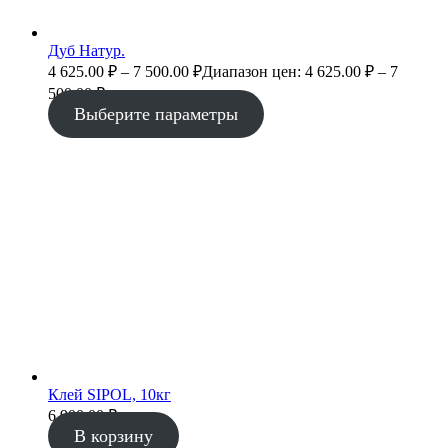
Дуб Натур.
4 625.00
₽
–
7 500.00
₽
Диапазон цен: 4 625.00 ₽ – 7
500.00 ₽
Выберите параметры
Клей SIPOL, 10кг
6 900.00
₽
В корзину