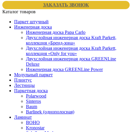
ЗАКАЗАТЬ ЗВОНОК
Каталог товаров
Паркет штучный
Инженерная доска
Инженерная доска Papa Carlo
Двухслойная инженерная доска Kraft Parkett,
коллекция «Бренд-зона»
Двухслойная инженерная доска Kraft Parkett,
коллекция «Only for you»
Двухслойная инженерная доска GREENLine
Deluxe
Инженерная доска GREENLine Power
Модульный паркет
Плинтус
Лестницы
Паркетная доска
Polarwood
Sinteros
Baum
Barlinek (однополосная)
Ламинат
BOHO
Kronostar