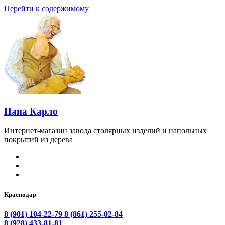
Перейти к содержимому
Папа Карло
Интернет-магазин завода столярных изделий и напольных
покрытий из дерева
Краснодар
8 (901) 104-22-79
8 (861) 255-02-84
8 (928) 433-81-81