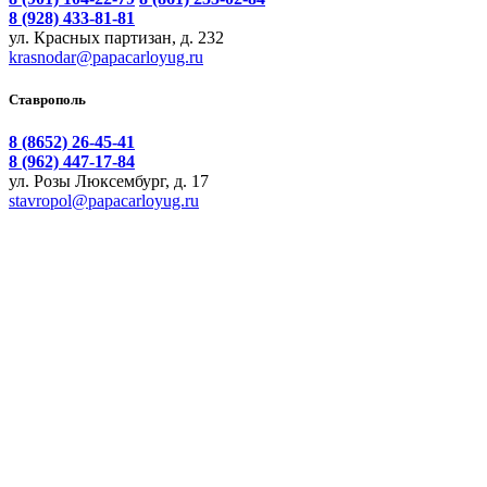
8 (928) 433-81-81
ул. Красных партизан, д. 232
krasnodar@papacarloyug.ru
Ставрополь
8 (8652) 26-45-41
8 (962) 447-17-84
ул. Розы Люксембург, д. 17
stavropol@papacarloyug.ru