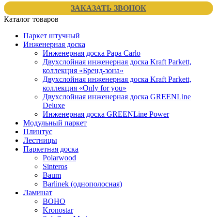
ЗАКАЗАТЬ ЗВОНОК
Каталог товаров
Паркет штучный
Инженерная доска
Инженерная доска Papa Carlo
Двухслойная инженерная доска Kraft Parkett,
коллекция «Бренд-зона»
Двухслойная инженерная доска Kraft Parkett,
коллекция «Only for you»
Двухслойная инженерная доска GREENLine
Deluxe
Инженерная доска GREENLine Power
Модульный паркет
Плинтус
Лестницы
Паркетная доска
Polarwood
Sinteros
Baum
Barlinek (однополосная)
Ламинат
BOHO
Kronostar