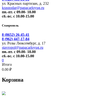
ул. Красных партизан, д. 232
krasnodar@papacarloyug.ru
пн.-пт. с 09.00- 18.00
сб.-вс. с 10.00-15.00
Ставрополь
8 (8652) 26-45-41
8 (962) 447-17-84
ул. Розы Люксембург, д. 17
stavropol@papacarloyug.ru
пн.-пт. с 09.00- 18.00
сб.-вс. с 10.00-15.00
0
Итого
0.00 ₽
Корзина