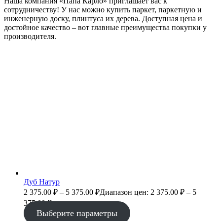
Наша компания «Папа Карло» приглашает вас к
сотрудничеству! У нас можно купить паркет, паркетную и
инженерную доску, плинтуса их дерева. Доступная цена и
достойное качество – вот главные преимущества покупки у
производителя.
Дуб Натур
2 375.00
₽
–
5 375.00
₽
Диапазон цен: 2 375.00 ₽ – 5
375.00 ₽
Выберите параметры