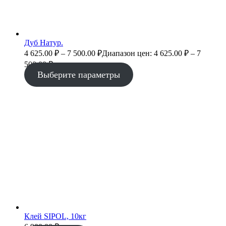
Дуб Натур.
4 625.00
₽
–
7 500.00
₽
Диапазон цен: 4 625.00 ₽ – 7
500.00 ₽
Выберите параметры
Клей SIPOL, 10кг