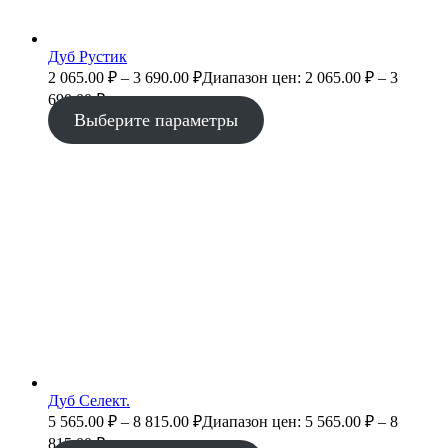
Дуб Рустик
2 065.00
₽
–
3 690.00
₽
Диапазон цен: 2 065.00 ₽ – 3
690.00 ₽
Выберите параметры
Дуб Селект.
5 565.00
₽
–
8 815.00
₽
Диапазон цен: 5 565.00 ₽ – 8
815.00 ₽