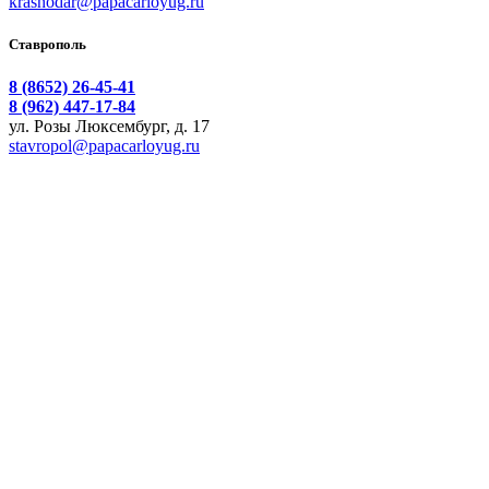
krasnodar@papacarloyug.ru
Ставрополь
8 (8652) 26-45-41
8 (962) 447-17-84
ул. Розы Люксембург, д. 17
stavropol@papacarloyug.ru