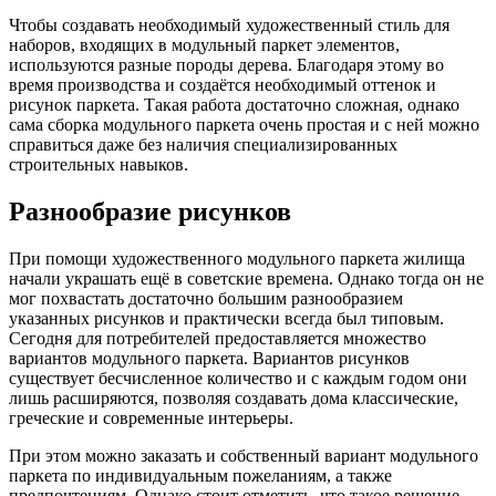
Чтобы создавать необходимый художественный стиль для
наборов, входящих в модульный паркет элементов,
используются разные породы дерева. Благодаря этому во
время производства и создаётся необходимый оттенок и
рисунок паркета. Такая работа достаточно сложная, однако
сама сборка модульного паркета очень простая и с ней можно
справиться даже без наличия специализированных
строительных навыков.
Разнообразие рисунков
При помощи художественного модульного паркета жилища
начали украшать ещё в советские времена. Однако тогда он не
мог похвастать достаточно большим разнообразием
указанных рисунков и практически всегда был типовым.
Сегодня для потребителей предоставляется множество
вариантов модульного паркета. Вариантов рисунков
существует бесчисленное количество и с каждым годом они
лишь расширяются, позволяя создавать дома классические,
греческие и современные интерьеры.
При этом можно заказать и собственный вариант модульного
паркета по индивидуальным пожеланиям, а также
предпочтениям. Однако стоит отметить, что такое решение