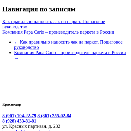
Навигация по записям
Как правильно наносить лак на паркет. Пошаговое
руководство
Компания Papa Carlo – производитель паркета в России
←
Как правильно наносить лак на паркет. Пошаговое
руководство
Компания Papa Carlo – производитель паркета в России
→
Краснодар
8 (901) 104-22-79
8 (861) 255-02-84
8 (928) 433-81-81
ул. Красных партизан, д. 232