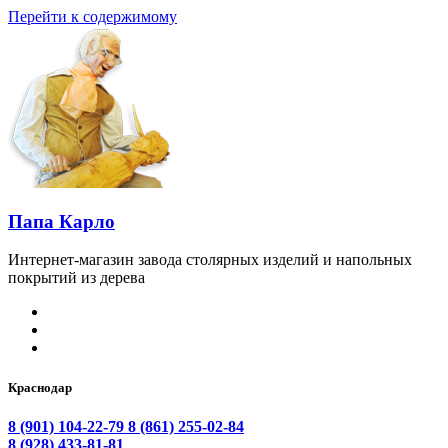
Перейти к содержимому
Папа Карло
Интернет-магазин завода столярных изделий и напольных
покрытий из дерева
Краснодар
8 (901) 104-22-79
8 (861) 255-02-84
8 (928) 433-81-81