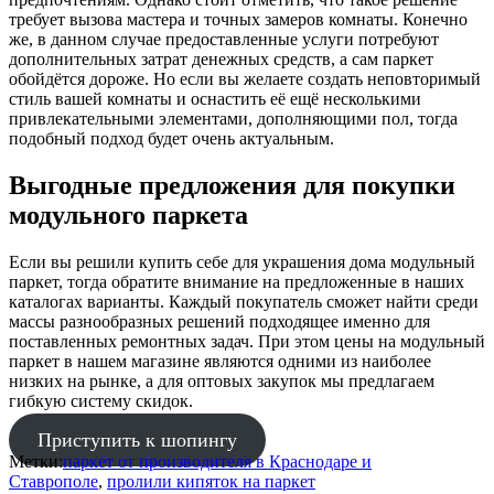
требует вызова мастера и точных замеров комнаты. Конечно
же, в данном случае предоставленные услуги потребуют
дополнительных затрат денежных средств, а сам паркет
обойдётся дороже. Но если вы желаете создать неповторимый
стиль вашей комнаты и оснастить её ещё несколькими
привлекательными элементами, дополняющими пол, тогда
подобный подход будет очень актуальным.
Выгодные предложения для покупки
модульного паркета
Если вы решили купить себе для украшения дома модульный
паркет, тогда обратите внимание на предложенные в наших
каталогах варианты. Каждый покупатель сможет найти среди
массы разнообразных решений подходящее именно для
поставленных ремонтных задач. При этом цены на модульный
паркет в нашем магазине являются одними из наиболее
низких на рынке, а для оптовых закупок мы предлагаем
гибкую систему скидок.
Приступить к шопингу
Метки:
паркет от производителя в Краснодаре и
Ставрополе
,
пролили кипяток на паркет