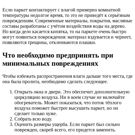
Если паркет контактирует с влагой примерно комнатной
температуры недолгое время, то это не приведёт к серьёзным
повреждениям. Современные материалы, покрытия, масляные
составы разработаны с учётом воздействия воды на дерево.
Но когда дело касается кипятка, то на паркете очень быстро
могут появиться повреждения: материал вздувается и чернеет,
появляются трещины, отклеиваются плашки.
Что необходимо предпринять при
минимальных повреждениях
Чтобы избежать распространения влаги дальше того места, где
она была пролита, необходимо сделать следующее.
Открыть окна и двери. Это обеспечит дополнительную
циркуляцию воздуха. Ни в коем случае не включайте
обогреватель. Может показаться, что поток тёплого
воздуха поможет быстрее высушить паркет, но он
сделает только хуже.
Собрать всю воду.
Оценить размеры ущерба. Если паркет был сильно
поврежден, скорей всего, его придется заменить.