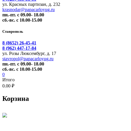
ул. Красных партизан, д. 232
krasnodar@papacarloyug.ru
пн.-пт. с 09.00- 18.00
сб.-вс. с 10.00-15.00
Ставрополь
8 (8652) 26-45-41
8 (962) 447-17-84
ул. Розы Люксембург, д. 17
stavropol@papacarloyug.ru
пн.-пт. с 09.00- 18.00
сб.-вс. с 10.00-15.00
0
Итого
0.00 ₽
Корзина