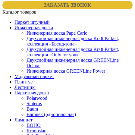
ЗАКАЗАТЬ ЗВОНОК
Каталог товаров
Паркет штучный
Инженерная доска
Инженерная доска Papa Carlo
Двухслойная инженерная доска Kraft Parkett,
коллекция «Бренд-зона»
Двухслойная инженерная доска Kraft Parkett,
коллекция «Only for you»
Двухслойная инженерная доска GREENLine
Deluxe
Инженерная доска GREENLine Power
Модульный паркет
Плинтус
Лестницы
Паркетная доска
Polarwood
Sinteros
Baum
Barlinek (однополосная)
Ламинат
BOHO
Kronostar