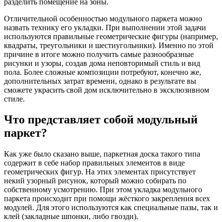
разделить помещение на зоны.
Отличительной особенностью модульного паркета можно
назвать технику его укладки. При выполнении этой задачи
используются правильные геометрические фигуры (например,
квадраты, треугольники и шестиугольники). Именно по этой
причине в итоге можно получить самые разнообразные
рисунки и узоры, создав дома неповторимый стиль и вид
пола. Более сложные композиции потребуют, конечно же,
дополнительных затрат времени, однако в результате вы
сможете украсить свой дом исключительно в эксклюзивном
стиле.
Что представляет собой модульный
паркет?
Как уже было сказано выше, паркетная доска такого типа
содержит в себе набор правильных элементов в виде
геометрических фигур. На этих элементах присутствует
некий узорный рисунок, который можно собирать по
собственному усмотрению. При этом укладка модульного
паркета происходит при помощи жёсткого закрепления всех
модулей. Для этого используются как специальные пазы, так и
клей (закладные шпонки, либо гвозди).