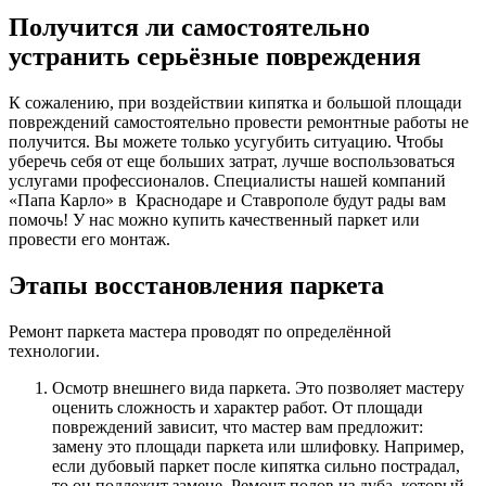
Получится ли самостоятельно
устранить серьёзные повреждения
К сожалению, при воздействии кипятка и большой площади
повреждений самостоятельно провести ремонтные работы не
получится. Вы можете только усугубить ситуацию. Чтобы
уберечь себя от еще больших затрат, лучше воспользоваться
услугами профессионалов. Специалисты нашей компаний
«Папа Карло» в Краснодаре и Ставрополе будут рады вам
помочь! У нас можно купить качественный паркет или
провести его монтаж.
Этапы восстановления паркета
Ремонт паркета мастера проводят по определённой
технологии.
Осмотр внешнего вида паркета. Это позволяет мастеру
оценить сложность и характер работ. От площади
повреждений зависит, что мастер вам предложит:
замену это площади паркета или шлифовку. Например,
если дубовый паркет после кипятка сильно пострадал,
то он подлежит замене. Ремонт полов из дуба, который