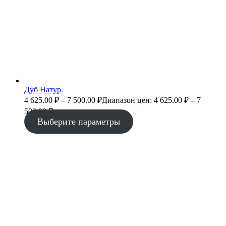
Дуб Натур.
4 625.00
₽
–
7 500.00
₽
Диапазон цен: 4 625.00 ₽ – 7
500.00 ₽
Выберите параметры