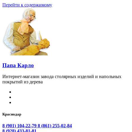
Перейти к содержимому
Папа Карло
Интернет-магазин завода столярных изделий и напольных
покрытий из дерева
Краснодар
8 (901) 104-22-79
8 (861) 255-02-84
8 (928) 433-81-81