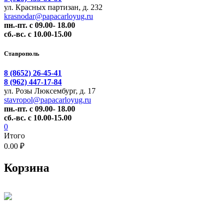
ул. Красных партизан, д. 232
krasnodar@papacarloyug.ru
пн.-пт. с 09.00- 18.00
сб.-вс. с 10.00-15.00
Ставрополь
8 (8652) 26-45-41
8 (962) 447-17-84
ул. Розы Люксембург, д. 17
stavropol@papacarloyug.ru
пн.-пт. с 09.00- 18.00
сб.-вс. с 10.00-15.00
0
Итого
0.00 ₽
Корзина