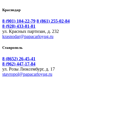
Краснодар
8 (901) 104-22-79
8 (861) 255-02-84
8 (928) 433-81-81
ул. Красных партизан, д. 232
krasnodar@papacarloyug.ru
Ставрополь
8 (8652) 26-45-41
8 (962) 447-17-84
ул. Розы Люксембург, д. 17
stavropol@papacarloyug.ru