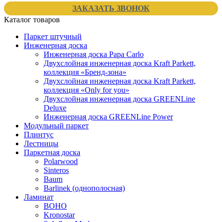
ЗАКАЗАТЬ ЗВОНОК
Каталог товаров
Паркет штучный
Инженерная доска
Инженерная доска Papa Carlo
Двухслойная инженерная доска Kraft Parkett,
коллекция «Бренд-зона»
Двухслойная инженерная доска Kraft Parkett,
коллекция «Only for you»
Двухслойная инженерная доска GREENLine
Deluxe
Инженерная доска GREENLine Power
Модульный паркет
Плинтус
Лестницы
Паркетная доска
Polarwood
Sinteros
Baum
Barlinek (однополосная)
Ламинат
BOHO
Kronostar