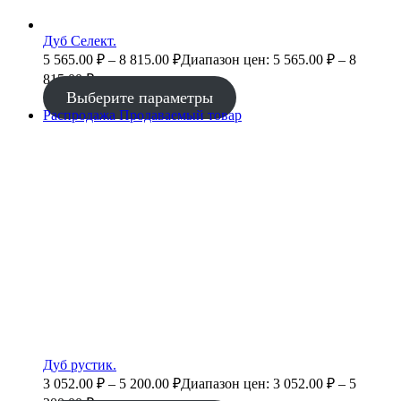
Дуб Селект.
5 565.00
₽
–
8 815.00
₽
Диапазон цен: 5 565.00 ₽ – 8
815.00 ₽
Выберите параметры
Распродажа
Продаваемый товар
Дуб рустик.
3 052.00
₽
–
5 200.00
₽
Диапазон цен: 3 052.00 ₽ – 5